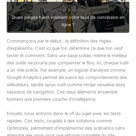
Découvrez également :
Quels pièges tuent vraiment votre taux de conversion en
ligne ?
Commençons par le début : la définition des règles
d’expérience. C’est ici que l’on détermine ce que l’on veut
tester et comment. Sans une base solide, même le meilleur
des outils ne pourra pas compenser le flou. Ici, chaque outil
a un rôle précis. Par exemple, un logiciel d’analyse comme
Google Analytics permet de suivre les comportements des
utilisateurs, tandis qu’un outil comme Hotjar visualise leurs
sessions de navigation. Ces deux éléments ensemble
forment une première couche d’intelligence.
Ensuite, nous entrons dans le vif du sujet avec les tests
rapides. Ces tests, couplés à des solutions comme
Optimizely, permettent d’implémenter des scénarios sans
attendre des mois pour une refonte complète du site.