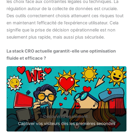
les choix face aux contraintes légales ou techniques. La
régulation autour de la collecte de données est cruciale.
Des outils correctement choisis attenuent ces risques tout
en maintenant l’efficacité de l’expérience utilisateur. Cela
signifie que la prise de décision opérationnelle est non
seulement plus rapide, mais aussi plus sécurisée.
La stack CRO actuelle garantit-elle une optimisation
fluide et efficace ?
Découvrez également :
Captiver vos visiteurs dès les premières secondes