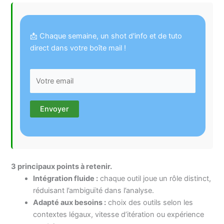
📩 Chaque semaine, un shot d'info et de tuto
direct dans votre boîte mail !
3 principaux points à retenir.
Intégration fluide :
chaque outil joue un rôle distinct,
réduisant l’ambiguïté dans l’analyse.
Adapté aux besoins :
choix des outils selon les
contextes légaux, vitesse d’itération ou expérience