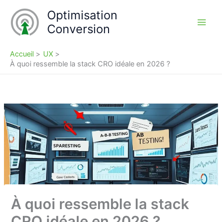
Aller
Optimisation
au
Conversion
contenu
Accueil
UX
À quoi ressemble la stack CRO idéale en 2026 ?
À quoi ressemble la stack
CRO idéale en 2026 ?