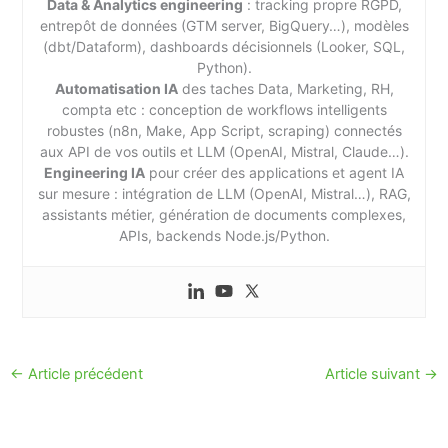
Data & Analytics engineering
: tracking propre RGPD,
entrepôt de données (GTM server, BigQuery…), modèles
(dbt/Dataform), dashboards décisionnels (Looker, SQL,
Python).
Automatisation IA
des taches Data, Marketing, RH,
compta etc : conception de workflows intelligents
robustes (n8n, Make, App Script, scraping) connectés
aux API de vos outils et LLM (OpenAI, Mistral, Claude…).
Engineering IA
pour créer des applications et agent IA
sur mesure : intégration de LLM (OpenAI, Mistral…), RAG,
assistants métier, génération de documents complexes,
APIs, backends Node.js/Python.
←
Article précédent
Article suivant
→