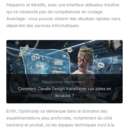
fréquents et itératifs, avec une interface utilisateur intuitive
qui ne nécessite pas de compétences en codage.
Avantage : vous pouvez obtenir des résultats rapides sans
dépendre des services informatiques.
Découvrez également :
Comment Claude Design transforme vos idées en
livrables ?
Enfin, Optimizely se démarque dans le domaine des
expérimentations plus profondes, notamment du côté
backend et produit, où les équipes techniques sont à la