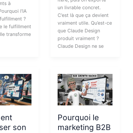
nts à
un livrable concret.
Pourquoi l’IA
C’est là que ça devient
fulfillment ?
vraiment utile. Qu’est-ce
 le fulfillment
que Claude Design
lle transforme
produit vraiment ?
Claude Design ne se
ent
Pourquoi le
ser son
marketing B2B