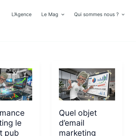
L’Agence
Le Mag
Qui sommes nous ?
rmance
Quel objet
ing le
d’email
t pub
marketing