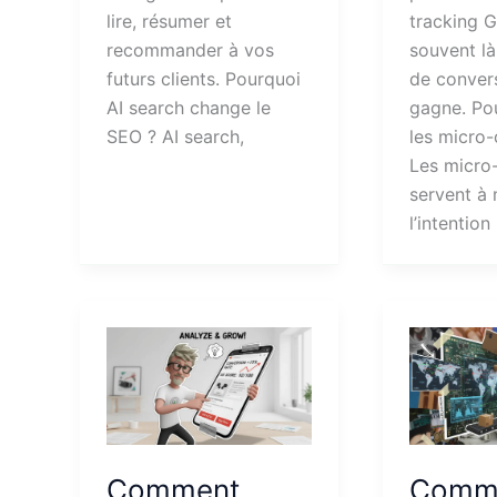
lire, résumer et
tracking G
recommander à vos
souvent là
futurs clients. Pourquoi
de conver
AI search change le
gagne. Po
SEO ? AI search,
les micro-
Les micro
servent à
l’intention
Comment
Comme