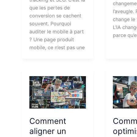
changeme
que les pertes de
l’aveugle. 
conversion se cachent
change le 
souvent. Pourquoi
L’IA change
auditer le mobile à part
parce qu’e
? Une page produit
mobile, ce n’est pas une
Comment
Comm
aligner un
optimi