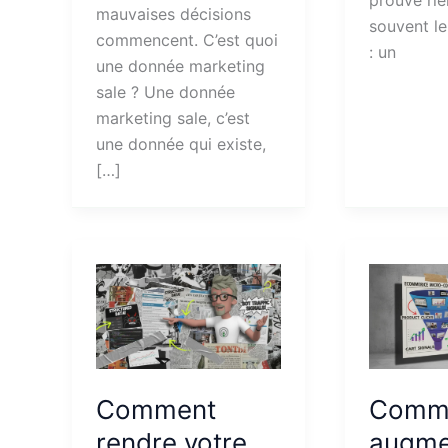
mauvaises décisions
souvent l
commencent. C’est quoi
: un
une donnée marketing
sale ? Une donnée
marketing sale, c’est
une donnée qui existe,
[…]
Comment
Comm
rendre votre
augme