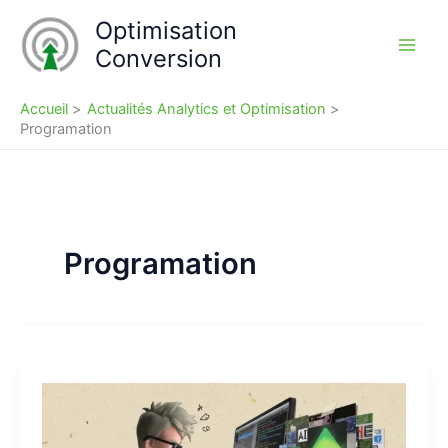
Aller
Optimisation
au
Conversion
contenu
Accueil
Actualités Analytics et Optimisation
Programation
Programation