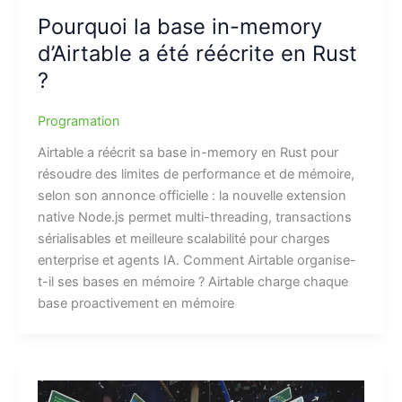
Pourquoi la base in-memory
d’Airtable a été réécrite en Rust
?
Programation
Airtable a réécrit sa base in-memory en Rust pour
résoudre des limites de performance et de mémoire,
selon son annonce officielle : la nouvelle extension
native Node.js permet multi-threading, transactions
sérialisables et meilleure scalabilité pour charges
enterprise et agents IA. Comment Airtable organise-
t-il ses bases en mémoire ? Airtable charge chaque
base proactivement en mémoire