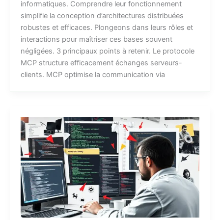
informatiques. Comprendre leur fonctionnement
simplifie la conception d’architectures distribuées
robustes et efficaces. Plongeons dans leurs rôles et
interactions pour maîtriser ces bases souvent
négligées. 3 principaux points à retenir. Le protocole
MCP structure efficacement échanges serveurs-
clients. MCP optimise la communication via