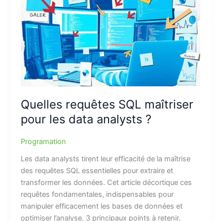
Quelles requêtes SQL maîtriser
pour les data analysts ?
Programation
Les data analysts tirent leur efficacité de la maîtrise
des requêtes SQL essentielles pour extraire et
transformer les données. Cet article décortique ces
requêtes fondamentales, indispensables pour
manipuler efficacement les bases de données et
optimiser l’analyse. 3 principaux points à retenir.