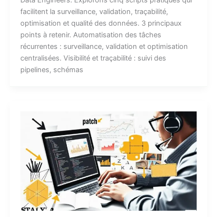
Data Engineers. Explorons cinq scripts pratiques qui
facilitent la surveillance, validation, traçabilité,
optimisation et qualité des données. 3 principaux
points à retenir. Automatisation des tâches
récurrentes : surveillance, validation et optimisation
centralisées. Visibilité et traçabilité : suivi des
pipelines, schémas