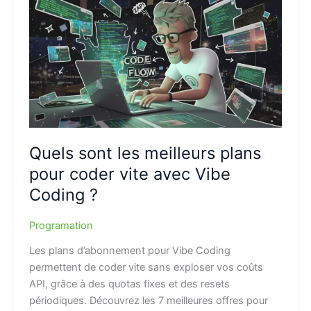
Quels sont les meilleurs plans
pour coder vite avec Vibe
Coding ?
Programation
Les plans d’abonnement pour Vibe Coding
permettent de coder vite sans exploser vos coûts
API, grâce à des quotas fixes et des resets
périodiques. Découvrez les 7 meilleures offres pour