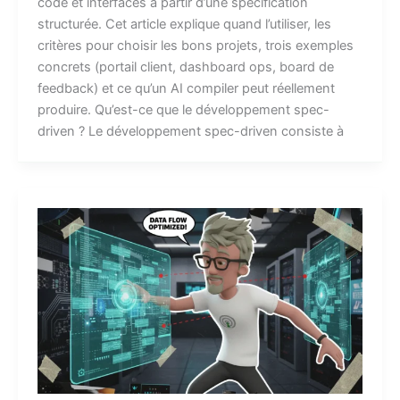
code et interfaces à partir d’une spécification
structurée. Cet article explique quand l’utiliser, les
critères pour choisir les bons projets, trois exemples
concrets (portail client, dashboard ops, board de
feedback) et ce qu’un AI compiler peut réellement
produire. Qu’est-ce que le développement spec-
driven ? Le développement spec-driven consiste à