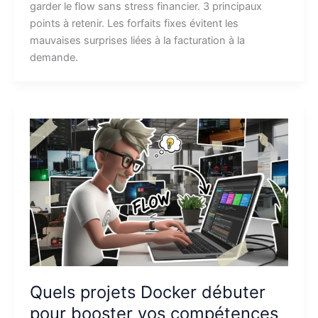
garder le flow sans stress financier. 3 principaux
points à retenir. Les forfaits fixes évitent les
mauvaises surprises liées à la facturation à la
demande.
Quels projets Docker débuter
pour booster vos compétences