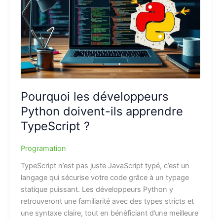
Pourquoi les développeurs
Python doivent-ils apprendre
TypeScript ?
Programation
TypeScript n’est pas juste JavaScript typé, c’est un
langage qui sécurise votre code grâce à un typage
statique puissant. Les développeurs Python y
retrouveront une familiarité avec des types stricts et
une syntaxe claire, tout en bénéficiant d’une meilleure