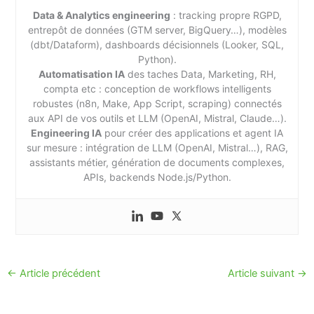
Data & Analytics engineering
: tracking propre RGPD,
entrepôt de données (GTM server, BigQuery…), modèles
(dbt/Dataform), dashboards décisionnels (Looker, SQL,
Python).
Automatisation IA
des taches Data, Marketing, RH,
compta etc : conception de workflows intelligents
robustes (n8n, Make, App Script, scraping) connectés
aux API de vos outils et LLM (OpenAI, Mistral, Claude…).
Engineering IA
pour créer des applications et agent IA
sur mesure : intégration de LLM (OpenAI, Mistral…), RAG,
assistants métier, génération de documents complexes,
APIs, backends Node.js/Python.
←
Article précédent
Article suivant
→