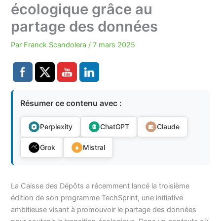
écologique grâce au
partage des données
Par
Franck Scandolera
/
7 mars 2025
Résumer ce contenu avec :
Perplexity
ChatGPT
Claude
Grok
Mistral
La Caisse des Dépôts a récemment lancé la troisième
édition de son programme TechSprint, une initiative
ambitieuse visant à promouvoir le partage des données