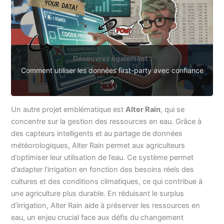
Découvrez également :
Comment utiliser les données first-party avec confiance
?
Un autre projet emblématique est
Alter Rain
, qui se
concentre sur la gestion des ressources en eau. Grâce à
des capteurs intelligents et au partage de données
météorologiques, Alter Rain permet aux agriculteurs
d’optimiser leur utilisation de l’eau. Ce système permet
d’adapter l’irrigation en fonction des besoins réels des
cultures et des conditions climatiques, ce qui contribue à
une agriculture plus durable. En réduisant le surplus
d’irrigation, Alter Rain aide à préserver les ressources en
eau, un enjeu crucial face aux défis du changement