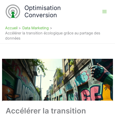
Aller
Optimisation
au
Conversion
contenu
Accueil
Data Marketing
Accélérer la transition écologique grâce au partage des
données
Accélérer la transition