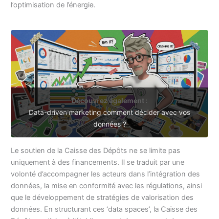
l’optimisation de l’énergie.
Découvrez également :
Data-driven marketing comment décider avec vos
données ?
Le soutien de la Caisse des Dépôts ne se limite pas
uniquement à des financements. Il se traduit par une
volonté d’accompagner les acteurs dans l’intégration des
données, la mise en conformité avec les régulations, ainsi
que le développement de stratégies de valorisation des
données. En structurant ces ‘data spaces’, la Caisse des