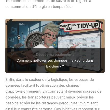
interconnectés permettent de suivre et de réguler la
consommation d’énergie en temps réel.
Découvrez également :
Comment nettoyer ses données marketing dans
BigQuery ?
Enfin, dans le secteur de la logistique, les espaces de
données facilitent l’optimisation des chaînes
d’approvisionnement. En connectant diverses sources de
données, les transporteurs peuvent mieux prévoir les
besoins et réduire les distances parcourues, minimisant
ainsi leur empreinte carbone. Ces initiatives reposent sur