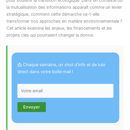
pour soutenir la transition écologique. Dans un contexte où
la mutualisation des informations apparaît comme un levier
stratégique, comment cette démarche va-t-elle
transformer nos approches en matière environnementale ?
Cet article examine les enjeux, les financements et les
projets clés qui pourraient changer la donne.
📩 Chaque semaine, un shot d'info et de tuto
direct dans votre boîte mail !