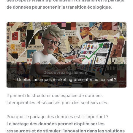
des Dépôts visant à promouvoir l’utilisation et le partage
de données pour soutenir la transition écologique.
Découvrez également :
Quelles métriques marketing présenter au conseil ?
Il permet de structurer des espaces de données
interopérables et sécurisés pour des secteurs clés.
Pourquoi le partage des données est-il important ?
Le partage des données permet d’optimiser les
ressources et de stimuler l’innovation dans les solutions