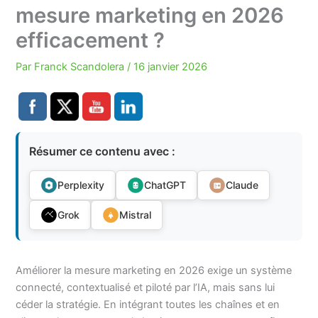
mesure marketing en 2026
efficacement ?
Par
Franck Scandolera
/
16 janvier 2026
Résumer ce contenu avec :
Perplexity
ChatGPT
Claude
Grok
Mistral
Améliorer la mesure marketing en 2026 exige un système
connecté, contextualisé et piloté par l’IA, mais sans lui
céder la stratégie. En intégrant toutes les chaînes et en