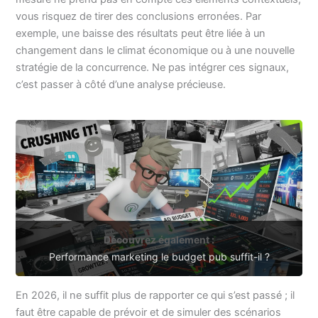
vous risquez de tirer des conclusions erronées. Par
exemple, une baisse des résultats peut être liée à un
changement dans le climat économique ou à une nouvelle
stratégie de la concurrence. Ne pas intégrer ces signaux,
c’est passer à côté d’une analyse précieuse.
Découvrez également :
Performance marketing le budget pub suffit-il ?
En 2026, il ne suffit plus de rapporter ce qui s’est passé ; il
faut être capable de prévoir et de simuler des scénarios