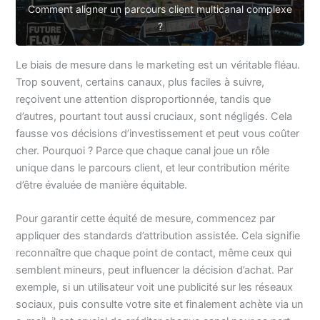
Comment aligner un parcours client multicanal complexe
?
Le biais de mesure dans le marketing est un véritable fléau.
Trop souvent, certains canaux, plus faciles à suivre,
reçoivent une attention disproportionnée, tandis que
d’autres, pourtant tout aussi cruciaux, sont négligés. Cela
fausse vos décisions d’investissement et peut vous coûter
cher. Pourquoi ? Parce que chaque canal joue un rôle
unique dans le parcours client, et leur contribution mérite
d’être évaluée de manière équitable.
Pour garantir cette équité de mesure, commencez par
appliquer des standards d’attribution assistée. Cela signifie
reconnaître que chaque point de contact, même ceux qui
semblent mineurs, peut influencer la décision d’achat. Par
exemple, si un utilisateur voit une publicité sur les réseaux
sociaux, puis consulte votre site et finalement achète via un