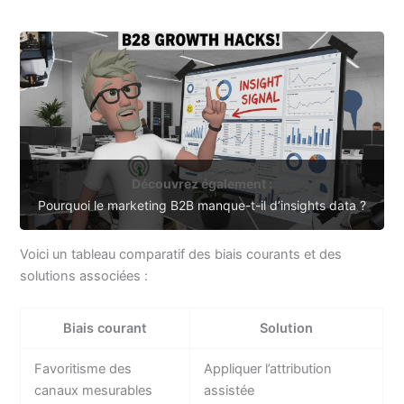
Découvrez également :
Pourquoi le marketing B2B manque-t-il d’insights data ?
Voici un tableau comparatif des biais courants et des
solutions associées :
Biais courant
Solution
Favoritisme des
Appliquer l’attribution
canaux mesurables
assistée