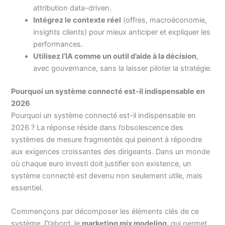
attribution data-driven.
Intégrez le contexte réel
(offres, macroéconomie,
insights clients) pour mieux anticiper et expliquer les
performances.
Utilisez l’IA comme un outil d’aide à la décision
,
avec gouvernance, sans la laisser piloter la stratégie.
Pourquoi un système connecté est-il indispensable en
2026
Pourquoi un système connecté est-il indispensable en
2026 ? La réponse réside dans l’obsolescence des
systèmes de mesure fragmentés qui peinent à répondre
aux exigences croissantes des dirigeants. Dans un monde
où chaque euro investi doit justifier son existence, un
système connecté est devenu non seulement utile, mais
essentiel.
Commençons par décomposer les éléments clés de ce
système. D’abord, le
marketing mix modeling
, qui permet