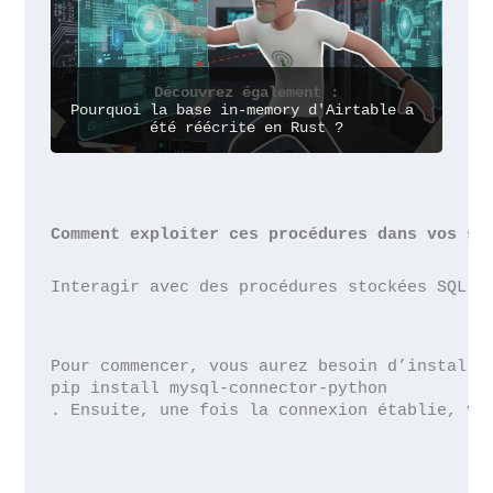
Découvrez également :
Pourquoi la base in-memory d'Airtable a 
été réécrite en Rust ?
Comment exploiter ces procédures dans vos sc
Interagir avec des procédures stockées SQL d
Pour commencer, vous aurez besoin d’installe
pip install mysql-connector-python
. Ensuite, une fois la connexion établie, vo