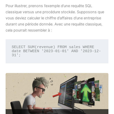
Pour illustrer, prenons l’exemple d’une requête SQL
classique versus une procédure stockée. Supposons que
vous deviez calculer le chiffre d’affaires d’une entreprise
durant une période donnée. Avec une requête classique,
cela pourrait ressembler à :
SELECT SUM(revenue) FROM sales WHERE 
date BETWEEN '2023-01-01' AND '2023-12-
31';