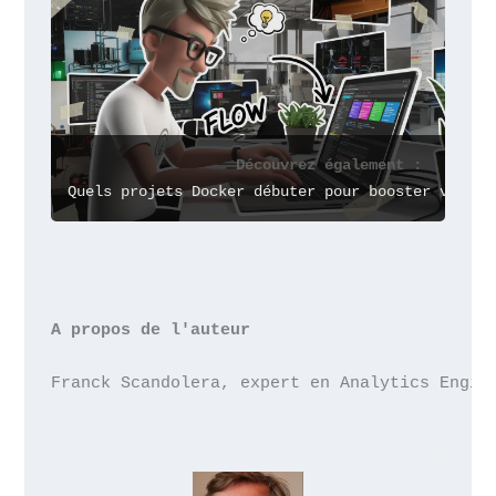
Découvrez également :
Quels projets Docker débuter pour booster vos co
A propos de l'auteur
Franck Scandolera, expert en Analytics Engin