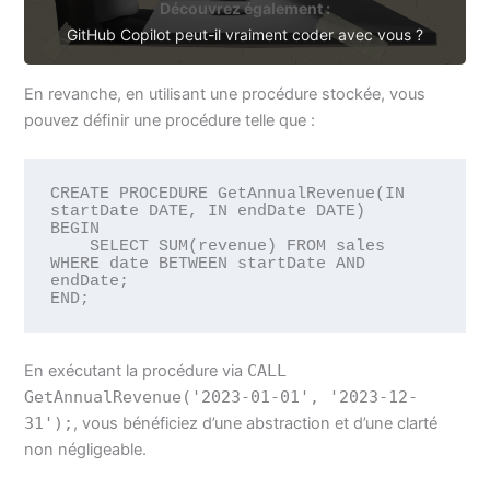
Découvrez également :
GitHub Copilot peut-il vraiment coder avec vous ?
En revanche, en utilisant une procédure stockée, vous
pouvez définir une procédure telle que :
CREATE PROCEDURE GetAnnualRevenue(IN 
startDate DATE, IN endDate DATE)

BEGIN

    SELECT SUM(revenue) FROM sales 
WHERE date BETWEEN startDate AND 
endDate;

END;
En exécutant la procédure via
CALL
GetAnnualRevenue('2023-01-01', '2023-12-
31');
, vous bénéficiez d’une abstraction et d’une clarté
non négligeable.