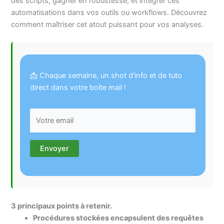
des scripts, gagner en robustesse, et intégrer ces
automatisations dans vos outils ou workflows. Découvrez
comment maîtriser cet atout puissant pour vos analyses.
📩 Chaque semaine, un shot d'info et de tuto
direct dans votre boîte mail !
3 principaux points à retenir.
Procédures stockées encapsulent des requêtes