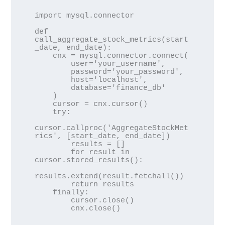
import mysql.connector

def 
call_aggregate_stock_metrics(start
_date, end_date):

    cnx = mysql.connector.connect(

        user='your_username',

        password='your_password',

        host='localhost',

        database='finance_db'

    )

    cursor = cnx.cursor()

    try:

cursor.callproc('AggregateStockMet
rics', [start_date, end_date])

        results = []

        for result in 
cursor.stored_results():

results.extend(result.fetchall())

        return results

    finally:

        cursor.close()
