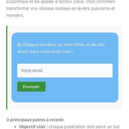
soporifique et les appels à l’action creux. Voici comment
transformer vos réseaux sociaux en leviers puissants et
humains.
📩 Chaque semaine, un shot d'info et de tuto
direct dans votre boîte mail !
3 principaux points à retenir.
Objectif clair :
chaque publication doit servir un but