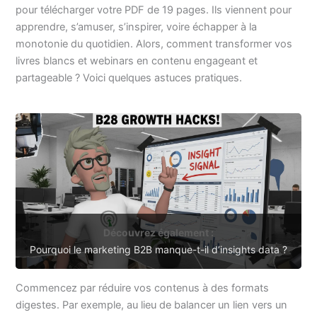
pour télécharger votre PDF de 19 pages. Ils viennent pour
apprendre, s’amuser, s’inspirer, voire échapper à la
monotonie du quotidien. Alors, comment transformer vos
livres blancs et webinars en contenu engageant et
partageable ? Voici quelques astuces pratiques.
Découvrez également :
Pourquoi le marketing B2B manque-t-il d’insights data ?
Commencez par réduire vos contenus à des formats
digestes. Par exemple, au lieu de balancer un lien vers un