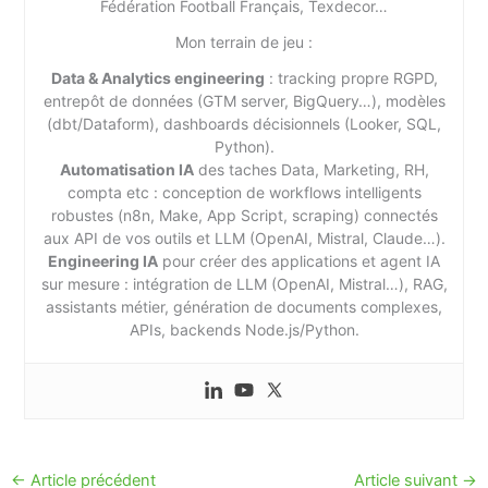
Fédération Football Français, Texdecor…
Mon terrain de jeu :
Data & Analytics engineering
: tracking propre RGPD,
entrepôt de données (GTM server, BigQuery…), modèles
(dbt/Dataform), dashboards décisionnels (Looker, SQL,
Python).
Automatisation IA
des taches Data, Marketing, RH,
compta etc : conception de workflows intelligents
robustes (n8n, Make, App Script, scraping) connectés
aux API de vos outils et LLM (OpenAI, Mistral, Claude…).
Engineering IA
pour créer des applications et agent IA
sur mesure : intégration de LLM (OpenAI, Mistral…), RAG,
assistants métier, génération de documents complexes,
APIs, backends Node.js/Python.
←
Article précédent
Article suivant
→