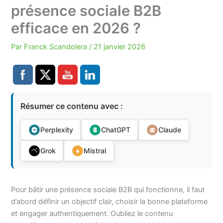
présence sociale B2B
efficace en 2026 ?
Par
Franck Scandolera
/
21 janvier 2026
Résumer ce contenu avec :
Perplexity
ChatGPT
Claude
Grok
Mistral
Pour bâtir une présence sociale B2B qui fonctionne, il faut
d’abord définir un objectif clair, choisir la bonne plateforme
et engager authentiquement. Oubliez le contenu