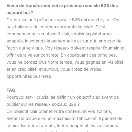
Envie de transformer votre présence sociale B2B dès
aujourd’hui ?
Construire une présence sociale B2B qui marche, ce n’est
pas balancer du contenu corporate insipide. C’est
commencer par un objectif clair, choisir la plateforme
adaptée, injecter de la personnalité et surtout, engager de
façon authentique. Vos réseaux doivent respirer l’humain et
offrir de la valeur concrète. En appliquant ces principes,
vous ne perdez plus votre temps, vous gagnez en visibilité
et en crédibilité, et surtout, vous créez de vraies
opportunités business.
FAQ
Pourquoi est-il crucial de définir un objectif clair avant de
publier sur les réseaux sociaux B2B ?
Un objectif clair oriente votre contenu et vos actions,
évitant la dispersion et maximisant l’efficacité. Il permet de
choisir les bons formats, le ton adapté et les indicateurs