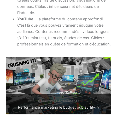
tweets courts, fils de discussion, visualisations de
données. Cibles : influenceurs et décideurs de
l’industrie.
YouTube
: La plateforme du contenu approfondi.
C’est là que vous pouvez vraiment éduquer votre
audience. Contenus recommandés : vidéos longues
(3-10+ minutes), tutoriels, études de cas. Cibles :
professionnels en quête de formation et d’éducation.
Découvrez également :
Performance marketing le budget pub suffit-il ?