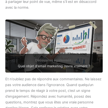
à partager leur point de vue, même s’il est en désaccord
avec la norme.
Découvrez également :
Quel objet d'email marketing ouvre vraiment ?
Et n’oubliez pas de répondre aux commentaires. Ne laissez
pas votre audience dans l’ignorance. Quand quelqu’un
prend le temps de réagir à votre post, c’est un signe
d’engagement. Répondez avec humanité, posez des
questions, montrez que vous êtes une vraie personne