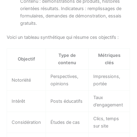
Contenu : démonstrations de produits, histoires
orientées résultats. Indicateurs : remplissages de
formulaires, demandes de démonstration, essais
gratuits.
Voici un tableau synthétique qui résume ces objectifs :
Type de
Métriques
Objectif
contenu
clés
Perspectives,
Impressions,
Notoriété
opinions
portée
Taux
Intérêt
Posts éducatifs
d’engagement
Clics, temps
Considération
Études de cas
sur site