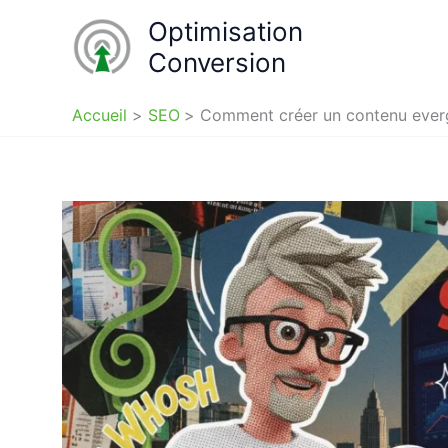
Aller
Optimisation
au
Conversion
contenu
Accueil
SEO
Comment créer un contenu everg