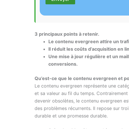
3 principaux points à retenir.
Le contenu evergreen attire un trafi
Il réduit les coûts d’acquisition en 
Une mise à jour régulière et un mail
conversions.
Qu’est-ce que le contenu evergreen et pou
Le contenu evergreen représente une catég
et sa valeur au fil du temps. Contrairement 
devenir obsolètes, le contenu evergreen e
des problèmes récurrents. Il repose sur troi
durable et une promesse durable.