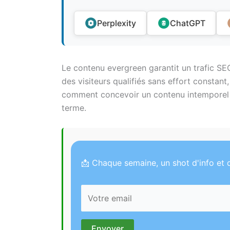
Perplexity
ChatGPT
Le contenu evergreen garantit un trafic SEO 
des visiteurs qualifiés sans effort constan
comment concevoir un contenu intemporel qu
terme.
📩 Chaque semaine, un shot d'info et d