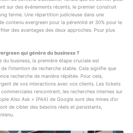
fant sur des événements récents, le premier construit
long terme. Une répartition judicieuse dans une
de contenu evergreen pour la pérennité et 30% pour le
rofiter des avantages des deux approches. Pour plus
vergreen qui génère du business ?
 du business, la première étape cruciale est
 de l’intention de recherche stable. Cela signifie que
nce recherche de manière répétée. Pour cela,
gent de vos interactions avec vos clients. Les tickets
 commerciales rencontrent, les recherches internes sur
eople Also Ask » (PAA) de Google sont des mines d’or
nt de cibler des besoins réels et persistants,
ontenu.