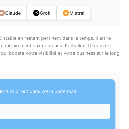
Claude
Grok
Mistral
stable en restant pertinent dans le temps. Il attire
t, contrairement aux contenus d’actualité. Découvrez
i booste votre visibilité et votre business sur le long
e tuto direct dans votre boîte mail !