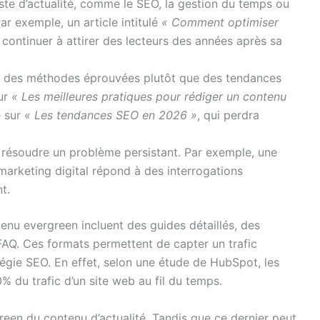
ste d’actualité, comme le SEO, la gestion du temps ou
r exemple, un article intitulé
« Comment optimiser
continuer à attirer des lecteurs des années après sa
gier des méthodes éprouvées plutôt que des tendances
ur
« Les meilleures pratiques pour rédiger un contenu
e sur
« Les tendances SEO en 2026 »
, qui perdra
résoudre un problème persistant. Par exemple, une
marketing digital répond à des interrogations
t.
enu evergreen incluent des guides détaillés, des
 FAQ. Ces formats permettent de capter un trafic
tégie SEO. En effet, selon une étude de HubSpot, les
 du trafic d’un site web au fil du temps.
green du contenu d’actualité. Tandis que ce dernier peut