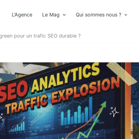
L’Agence
Le Mag
Qui sommes nous ?
reen pour un trafic SEO durable ?