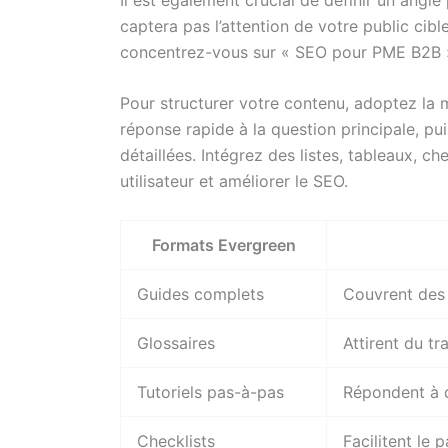
captera pas l’attention de votre public cibl
concentrez-vous sur « SEO pour PME B2B ». 
Pour structurer votre contenu, adoptez l
réponse rapide à la question principale, pu
détaillées. Intégrez des listes, tableaux, ch
utilisateur et améliorer le SEO.
Formats Evergreen
Guides complets
Couvrent des 
Glossaires
Attirent du tr
Tutoriels pas-à-pas
Répondent à d
Checklists
Facilitent le 