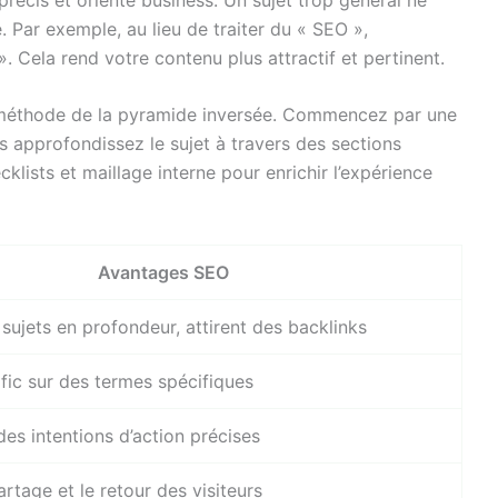
e. Par exemple, au lieu de traiter du « SEO »,
Cela rend votre contenu plus attractif et pertinent.
a méthode de la pyramide inversée. Commencez par une
is approfondissez le sujet à travers des sections
ecklists et maillage interne pour enrichir l’expérience
Avantages SEO
sujets en profondeur, attirent des backlinks
afic sur des termes spécifiques
es intentions d’action précises
partage et le retour des visiteurs