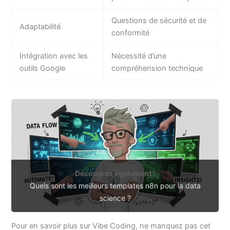
Questions de sécurité et de
Adaptabilité
conformité
Intégration avec les
Nécessité d’une
outils Google
compréhension technique
Découvrez également :
Quels sont les meilleurs templates n8n pour la data
science ?
Pour en savoir plus sur Vibe Coding, ne manquez pas cet