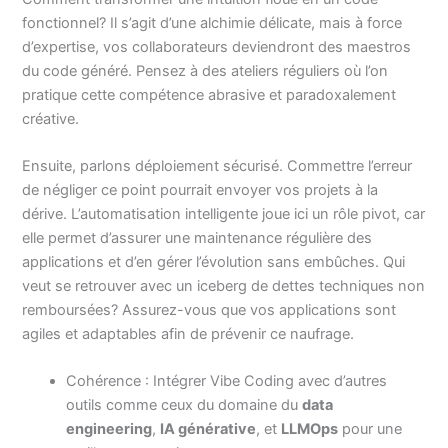
fonctionnel? Il s’agit d’une alchimie délicate, mais à force
d’expertise, vos collaborateurs deviendront des maestros
du code généré. Pensez à des ateliers réguliers où l’on
pratique cette compétence abrasive et paradoxalement
créative.
Ensuite, parlons déploiement sécurisé. Commettre l’erreur
de négliger ce point pourrait envoyer vos projets à la
dérive. L’automatisation intelligente joue ici un rôle pivot, car
elle permet d’assurer une maintenance régulière des
applications et d’en gérer l’évolution sans embûches. Qui
veut se retrouver avec un iceberg de dettes techniques non
remboursées? Assurez-vous que vos applications sont
agiles et adaptables afin de prévenir ce naufrage.
Cohérence : Intégrer Vibe Coding avec d’autres
outils comme ceux du domaine du
data
engineering
,
IA générative
, et
LLMOps
pour une