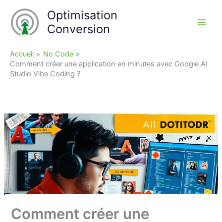
Aller
Optimisation
au
Conversion
contenu
Accueil
No Code
Comment créer une application en minutes avec Google AI
Studio Vibe Coding ?
Comment créer une