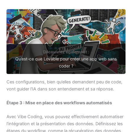
Découvrez également :
Qu’est-ce que Lovable pour créer une app web sans
coder ?
Ces configurations, bien qu’elles demandent peu de code,
vont guider l’IA dans son entendement et sa réponse.
Étape 3 : Mise en place des workflows automatisés
Avec Vibe Coding, vous pouvez effectivement automatiser
l’intégration et la présentation des données. Définissez les
étapes du workflow, comme la récupération des données,