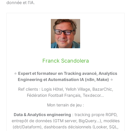
donnée et l’IA.
Franck Scandolera
⭐
Expert et formateur en Tracking avancé, Analytics
Engineering et Automatisation IA (n8n, Make)
⭐
Ref clients : Logis Hôtel, Yelloh Village, BazarChic,
Fédération Football Français, Texdecor…
Mon terrain de jeu :
Data & Analytics engineering
: tracking propre RGPD,
entrepôt de données (GTM server, BigQuery…), modèles
(dbt/Dataform), dashboards décisionnels (Looker, SQL,