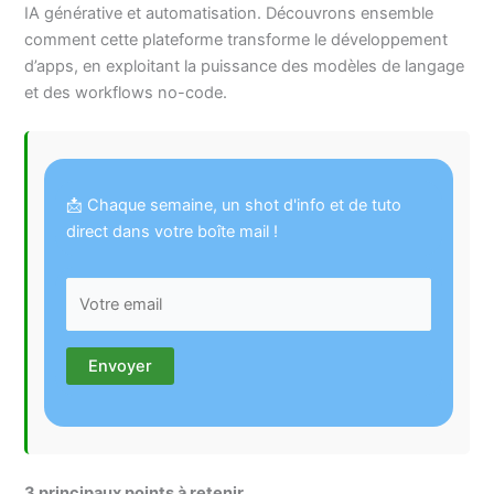
IA générative et automatisation. Découvrons ensemble
comment cette plateforme transforme le développement
d’apps, en exploitant la puissance des modèles de langage
et des workflows no-code.
📩 Chaque semaine, un shot d'info et de tuto
direct dans votre boîte mail !
3 principaux points à retenir.