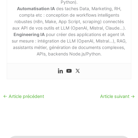
Python).
Automatisation IA
des taches Data, Marketing, RH,
compta etc : conception de workflows intelligents
robustes (n8n, Make, App Script, scraping) connectés
aux API de vos outils et LLM (OpenAI, Mistral, Claude…).
Engineering IA
pour créer des applications et agent IA
sur mesure : intégration de LLM (OpenAI, Mistral…), RAG,
assistants métier, génération de documents complexes,
APIs, backends Node.js/Python.
←
Article précédent
Article suivant
→