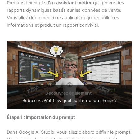
Prenons l’exemple d’un
assistant métier
qui génère des
rapports dynamiques basés sur les données de vente.
Vous allez donc créer une application qui recueille ces
informations et produit un rapport convivial.
Découvrez également :
Bubble vs Webflow quel outil no-code choisir ?
Étape 1 : Importation du prompt
Dans Google AI Studio, vous allez d’abord définir le prompt.