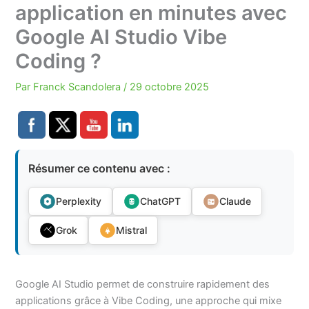
application en minutes avec
Google AI Studio Vibe
Coding ?
Par
Franck Scandolera
/
29 octobre 2025
Résumer ce contenu avec :
Perplexity
ChatGPT
Claude
Grok
Mistral
Google AI Studio permet de construire rapidement des
applications grâce à Vibe Coding, une approche qui mixe