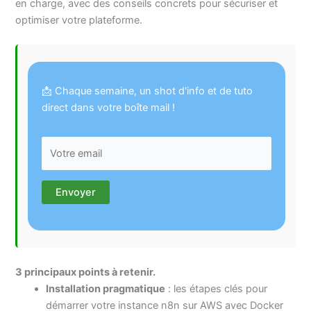
en charge, avec des conseils concrets pour sécuriser et
optimiser votre plateforme.
📩 Chaque semaine, un shot d'info et de tuto
direct dans votre boîte mail !
3 principaux points à retenir.
Installation pragmatique
: les étapes clés pour
démarrer votre instance n8n sur AWS avec Docker