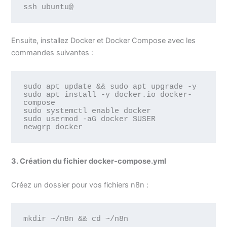
ssh ubuntu@
Ensuite, installez Docker et Docker Compose avec les
commandes suivantes :
sudo apt update && sudo apt upgrade -y

sudo apt install -y docker.io docker-
compose

sudo systemctl enable docker

sudo usermod -aG docker $USER

newgrp docker
3. Création du fichier docker-compose.yml
Créez un dossier pour vos fichiers n8n :
mkdir ~/n8n && cd ~/n8n