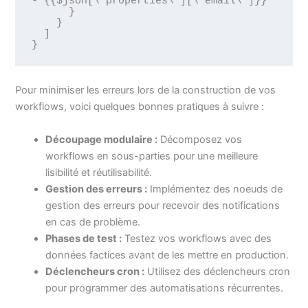
- {{$json[\"properties\"][\"email\"]}}"

      }

    }

  ]

Pour minimiser les erreurs lors de la construction de vos
workflows, voici quelques bonnes pratiques à suivre :
Découpage modulaire :
Décomposez vos
workflows en sous-parties pour une meilleure
lisibilité et réutilisabilité.
Gestion des erreurs :
Implémentez des noeuds de
gestion des erreurs pour recevoir des notifications
en cas de problème.
Phases de test :
Testez vos workflows avec des
données factices avant de les mettre en production.
Déclencheurs cron :
Utilisez des déclencheurs cron
pour programmer des automatisations récurrentes.