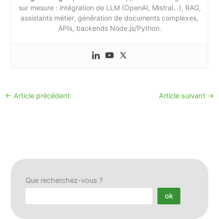
sur mesure : intégration de LLM (OpenAI, Mistral…), RAG,
assistants métier, génération de documents complexes,
APIs, backends Node.js/Python.
←
Article précédent
Article suivant
→
Que recherchez-vous ?
ok