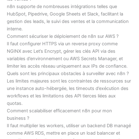
n8n supporte de nombreuses intégrations telles que
HubSpot, Pipedrive, Google Sheets et Slack, facilitant la
gestion des leads, le suivi des ventes et la communication
interne.
Comment sécuriser le déploiement de n8n sur AWS ?
Il faut configurer HTTPS via un reverse proxy comme
NGINX avec Let’s Encrypt, gérer les clés API via des
variables d’environnement ou AWS Secrets Manager, et
limiter les accès réseau uniquement aux IPs de confiance.
Quels sont les principaux obstacles à surveiller avec n8n ?
Les limites majeures sont les contraintes de ressources sur
une instance auto-hébergée, les timeouts d’exécution des
workflows et les limitations des API tierces liées aux
quotas.
Comment scalabiliser efficacement n8n pour mon
business ?
Il faut multiplier les workers, utiliser un backend DB managé
comme AWS RDS, mettre en place un load balancer et