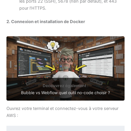
les ports 22 (SSH), 5678 (n8n par défaut), et 443
pour l’HTTPS.
2. Connexion et installation de Docker
Découvrez également :
Bubble vs Webflow quel outil no-code choisir ?
Ouvrez votre terminal et connectez-vous à votre serveur
AWS :