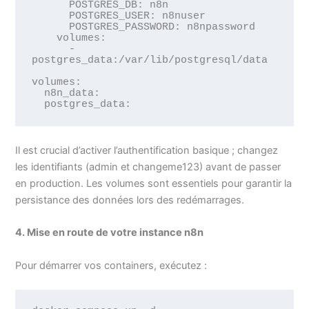
      POSTGRES_DB: n8n

      POSTGRES_USER: n8nuser

      POSTGRES_PASSWORD: n8npassword

    volumes:

      - 
postgres_data:/var/lib/postgresql/data

volumes:

  n8n_data:

  postgres_data:
Il est crucial d’activer l’authentification basique ; changez
les identifiants (admin et changeme123) avant de passer
en production. Les volumes sont essentiels pour garantir la
persistance des données lors des redémarrages.
4. Mise en route de votre instance n8n
Pour démarrer vos containers, exécutez :