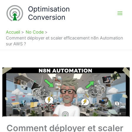
Aller
Optimisation
au
Conversion
contenu
Accueil
No Code
Comment déployer et scaler efficacement n8n Automation
sur AWS ?
Comment déployer et scaler