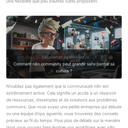
une flexibilité que peu d’autres outils proposent.
Découvrez également :
Comment n8n community peut grandir sans perdre sa
culture ?
N’oubliez pas également que la communauté n8n est
extrêmement active. Cela signifie un accès à un réservoir
de ressources, d’exemples et de solutions aux problèmes
communs. Que vous soyez une petite entreprise qui débute
ou une équipe d’ops aguerrie, vous trouverez des conseils
précieux au fil du temps. Pour plus de détails sur la manière
dont vous pouvez faire évoluer vos workflows avec n8n,