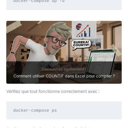
docker-compose up -d
Découvrez également :
Comment utiliser COUNTIF dans Excel pour compter ?
Vérifiez que tout fonctionne correctement avec :
docker-compose ps