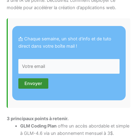
à une IA de pointe. Découvrez comment déployer ce
modèle pour accélérer la création d’applications web.
📩 Chaque semaine, un shot d'info et de tuto
direct dans votre boîte mail !
3 principaux points à retenir.
GLM Coding Plan
offre un accès abordable et simple
à GLM-4.6 via un abonnement mensuel à 3$.