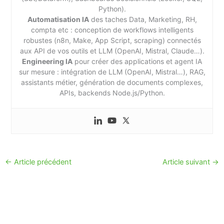
Python).
Automatisation IA
des taches Data, Marketing, RH,
compta etc : conception de workflows intelligents
robustes (n8n, Make, App Script, scraping) connectés
aux API de vos outils et LLM (OpenAI, Mistral, Claude…).
Engineering IA
pour créer des applications et agent IA
sur mesure : intégration de LLM (OpenAI, Mistral…), RAG,
assistants métier, génération de documents complexes,
APIs, backends Node.js/Python.
←
Article précédent
Article suivant
→