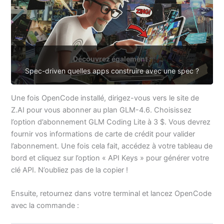
Découvrez également :
Spec-driven quelles apps construire avec une spec ?
Une fois OpenCode installé, dirigez-vous vers le site de
Z.AI pour vous abonner au plan GLM-4.6. Choisissez
l’option d’abonnement GLM Coding Lite à 3 $. Vous devrez
fournir vos informations de carte de crédit pour valider
l’abonnement. Une fois cela fait, accédez à votre tableau de
bord et cliquez sur l’option « API Keys » pour générer votre
clé API. N’oubliez pas de la copier !
Ensuite, retournez dans votre terminal et lancez OpenCode
avec la commande :