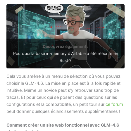
Découvrez également :
Pourquoi la base in-memory d'Airtable a été réécrite en
Rust ?
Cela vous amène à un menu de sélection où vous pouvez
choisir le GLM-4.6. La mise en place est à la fois rapide et
intuitive. Même un novice peut s’y retrouver sans trop de
tracas. Et pour ceux qui se posent des questions sur les
configurations et la compatibilité, un petit tour sur
ce forum
peut donner quelques éclaircissements supplémentaires !
Comment créer un site web fonctionnel avec GLM-4.6