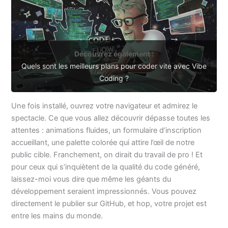
Découvrez également :
Quels sont les meilleurs plans pour coder vite avec Vibe
Coding ?
Une fois installé, ouvrez votre navigateur et admirez le
spectacle. Ce que vous allez découvrir dépasse toutes les
attentes : animations fluides, un formulaire d’inscription
accueillant, une palette colorée qui attire l’œil de notre
public cible. Franchement, on dirait du travail de pro ! Et
pour ceux qui s’inquiètent de la qualité du code généré,
laissez-moi vous dire que même les géants du
développement seraient impressionnés. Vous pouvez
directement le publier sur GitHub, et hop, votre projet est
entre les mains du monde.