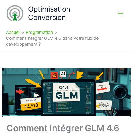
Aller
Optimisation
au
Conversion
contenu
Accueil
Programation
Comment intégrer GLM 4.6 dans votre flux de
développement ?
Comment intégrer GLM 4.6