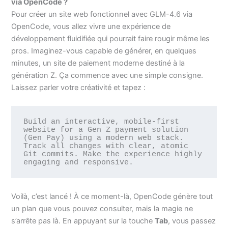
via OpenCode ?
Pour créer un site web fonctionnel avec GLM-4.6 via
OpenCode, vous allez vivre une expérience de
développement fluidifiée qui pourrait faire rougir même les
pros. Imaginez-vous capable de générer, en quelques
minutes, un site de paiement moderne destiné à la
génération Z. Ça commence avec une simple consigne.
Laissez parler votre créativité et tapez :
Build an interactive, mobile-first 
website for a Gen Z payment solution 
(Gen Pay) using a modern web stack. 
Track all changes with clear, atomic 
Git commits. Make the experience highly 
engaging and responsive.
Voilà, c’est lancé ! À ce moment-là, OpenCode génère tout
un plan que vous pouvez consulter, mais la magie ne
s’arrête pas là. En appuyant sur la touche
Tab
, vous passez