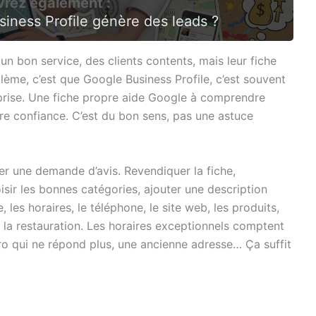
rez également :
iness Profile génère des leads ?
 un bon service, des clients contents, mais leur fiche
lème, c’est que Google Business Profile, c’est souvent
eprise. Une fiche propre aide Google à comprendre
aire confiance. C’est du bon sens, pas une astuce
cer une demande d’avis. Revendiquer la fiche,
isir les bonnes catégories, ajouter une description
, les horaires, le téléphone, le site web, les produits,
s la restauration. Les horaires exceptionnels comptent
éro qui ne répond plus, une ancienne adresse… Ça suffit