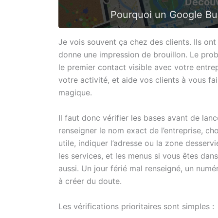
Découv
Pourquoi un Google Bus
Je vois souvent ça chez des clients. Ils ont
donne une impression de brouillon. Le prob
le premier contact visible avec votre entr
votre activité, et aide vos clients à vous f
magique.
Il faut donc vérifier les bases avant de lan
renseigner le nom exact de l’entreprise, cho
utile, indiquer l’adresse ou la zone desservie
les services, et les menus si vous êtes dan
aussi. Un jour férié mal renseigné, un num
à créer du doute.
Les vérifications prioritaires sont simples :