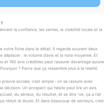
 ?
cent la confiance, les ventes, la visibilité locale et la
te votre fiche dans le détail. Il regarde souvent deux
e déplacer : le volume d’avis et la note moyenne. Et
es et 180 avis crédibles peut rassurer davantage qu’une
 Pourquoi ? Parce que ça ressemble plus à la réalité.
a preuve sociale, c’est simple : on se rassure avec
e décision. Un prospect qui hésite peut lire un avis
accueil, du sérieux, du résultat, et se dire “ok, ça a l’air
 ça réduit le doute. Et dans beaucoup de secteurs, c’est