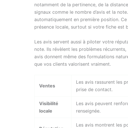
notamment de la pertinence, de la distance 
signaux comme le nombre d’avis et la note.
automatiquement en première position. Ce s
présence locale, surtout si votre fiche est 
Les avis servent aussi à piloter votre réput
note. Ils révèlent les problèmes récurrents, l
avis donnent même des formulations nature
que vos clients valorisent vraiment.
Les avis rassurent les p
Ventes
prise de contact.
Visibilité
Les avis peuvent renforc
locale
renseignée.
Les avis montrent les poi