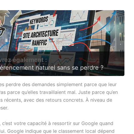
rez également :
érencement naturel sans se perdre ?
uses perdre des demandes simplement parce que leur
s parce qu’elles travaillaient mal. Juste parce qu’en
lus récents, avec des retours concrets. À niveau de
ser.
l, c’est votre capacité à ressortir sur Google quand
lui. Google indique que le classement local dépend