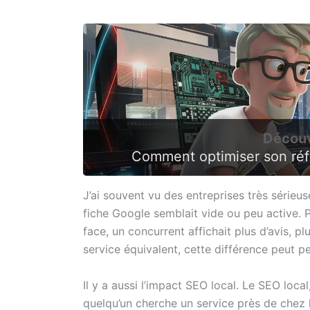
Découv
Comment optimiser son réf
J’ai souvent vu des entreprises très série
fiche Google semblait vide ou peu active. Pa
face, un concurrent affichait plus d’avis, p
service équivalent, cette différence peut pe
Il y a aussi l’impact SEO local. Le SEO loca
quelqu’un cherche un service près de chez 