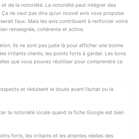
et de la notoriété. La notoriété peut intégrer des
 Ça ne veut pas dire qu’un nouvel avis vous propulse
erait faux. Mais les avis contribuent à renforcer votre
bien renseignée, cohérente et active.
ation. Ils ne sont pas juste là pour afficher une bonne
es irritants clients, les points forts à garder. Les bons
lles que vous pouvez réutiliser pour comprendre ce
rospects et réduisent le doute avant l’achat ou la
er la notoriété locale quand la fiche Google est bien
nts forts, les irritants et les attentes réelles des