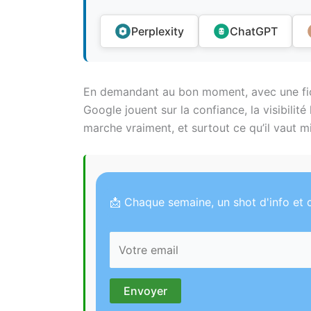
Perplexity
ChatGPT
En demandant au bon moment, avec une fich
Google jouent sur la confiance, la visibilité
marche vraiment, et surtout ce qu’il vaut mi
📩 Chaque semaine, un shot d'info et d