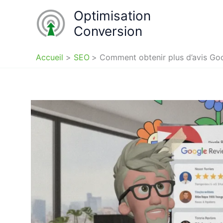
Aller
Optimisation
au
Conversion
contenu
Accueil
SEO
Comment obtenir plus d’avis Goo