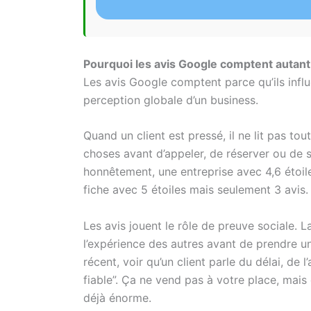
Pourquoi les avis Google comptent autant
Les avis Google comptent parce qu’ils influen
perception globale d’un business.
Quand un client est pressé, il ne lit pas tou
choses avant d’appeler, de réserver ou de s
honnêtement, une entreprise avec 4,6 étoil
fiche avec 5 étoiles mais seulement 3 avis.
Les avis jouent le rôle de preuve sociale. L
l’expérience des autres avant de prendre un
récent, voir qu’un client parle du délai, de l’
fiable”. Ça ne vend pas à votre place, mais
déjà énorme.