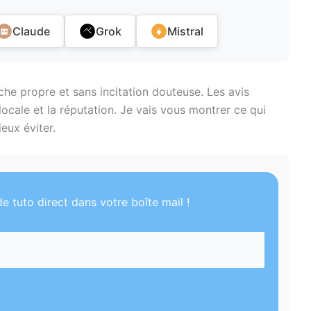
Claude
Grok
Mistral
e propre et sans incitation douteuse. Les avis
 locale et la réputation. Je vais vous montrer ce qui
eux éviter.
e tuto direct dans votre boîte mail !