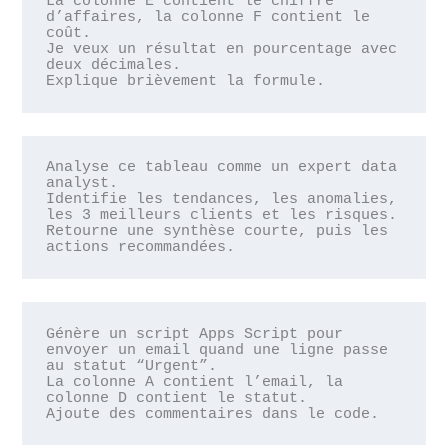
La colonne E contient le chiffre 
d’affaires, la colonne F contient le 
coût.

Je veux un résultat en pourcentage avec 
deux décimales.

Explique brièvement la formule.
Analyse ce tableau comme un expert data 
analyst.

Identifie les tendances, les anomalies, 
les 3 meilleurs clients et les risques.

Retourne une synthèse courte, puis les 
actions recommandées.
Génère un script Apps Script pour 
envoyer un email quand une ligne passe 
au statut “Urgent”.

La colonne A contient l’email, la 
colonne D contient le statut.

Ajoute des commentaires dans le code.