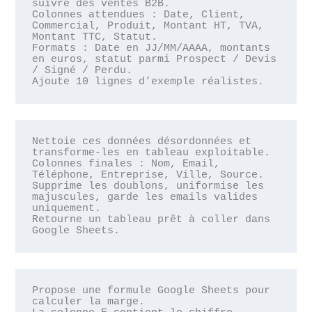
suivre des ventes B2B.

Colonnes attendues : Date, Client, 
Commercial, Produit, Montant HT, TVA, 
Montant TTC, Statut.

Formats : Date en JJ/MM/AAAA, montants 
en euros, statut parmi Prospect / Devis 
/ Signé / Perdu.

Ajoute 10 lignes d’exemple réalistes.
Nettoie ces données désordonnées et 
transforme-les en tableau exploitable.

Colonnes finales : Nom, Email, 
Téléphone, Entreprise, Ville, Source.

Supprime les doublons, uniformise les 
majuscules, garde les emails valides 
uniquement.

Retourne un tableau prêt à coller dans 
Google Sheets.
Propose une formule Google Sheets pour 
calculer la marge.
