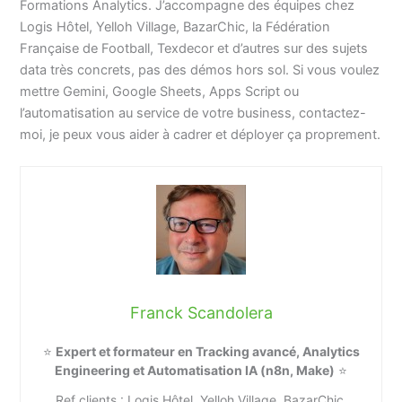
Formations Analytics. J’accompagne des équipes chez
Logis Hôtel, Yelloh Village, BazarChic, la Fédération
Française de Football, Texdecor et d’autres sur des sujets
data très concrets, pas des démos hors sol. Si vous voulez
mettre Gemini, Google Sheets, Apps Script ou
l’automatisation au service de votre business, contactez-
moi, je peux vous aider à cadrer et déployer ça proprement.
Franck Scandolera
⭐
Expert et formateur en Tracking avancé, Analytics
Engineering et Automatisation IA (n8n, Make)
⭐
Ref clients : Logis Hôtel, Yelloh Village, BazarChic,