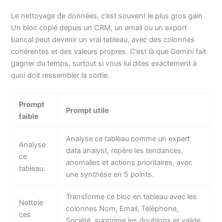
Le nettoyage de données, c’est souvent le plus gros gain.
Un bloc copié depuis un CRM, un email ou un export
bancal peut devenir un vrai tableau, avec des colonnes
cohérentes et des valeurs propres. C’est là que Gemini fait
gagner du temps, surtout si vous lui dites exactement à
quoi doit ressembler la sortie.
Prompt
Prompt utile
faible
Analyse ce tableau comme un expert
Analyse
data analyst, repère les tendances,
ce
anomalies et actions prioritaires, avec
tableau.
une synthèse en 5 points.
Transforme ce bloc en tableau avec les
Nettoie
colonnes Nom, Email, Téléphone,
ces
Société, supprime les doublons et valide