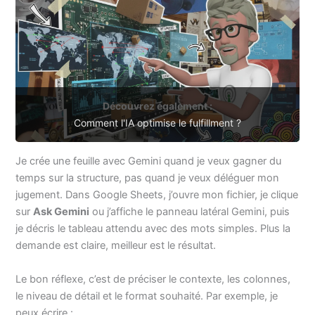
Découvrez également :
Comment l'IA optimise le fulfillment ?
Je crée une feuille avec Gemini quand je veux gagner du
temps sur la structure, pas quand je veux déléguer mon
jugement. Dans Google Sheets, j’ouvre mon fichier, je clique
sur
Ask Gemini
ou j’affiche le panneau latéral Gemini, puis
je décris le tableau attendu avec des mots simples. Plus la
demande est claire, meilleur est le résultat.
Le bon réflexe, c’est de préciser le contexte, les colonnes,
le niveau de détail et le format souhaité. Par exemple, je
peux écrire :