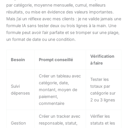
par catégorie, moyenne mensuelle, cumul, meilleurs
résultats, ou mise en évidence des valeurs importantes.
Mais j’ai un réflexe avec mes clients : je ne valide jamais une
formule IA sans tester deux ou trois lignes à la main. Une
formule peut avoir l’air parfaite et se tromper sur une plage,
un format de date ou une condition.
Vérification
Besoin
Prompt conseillé
à faire
Créer un tableau avec
Tester les
catégorie, date,
Suivi
totaux par
montant, moyen de
dépenses
catégorie sur
paiement,
2 ou 3 lignes
commentaire
Créer un tracker avec
Vérifier les
Gestion
responsable, statut,
statuts et les