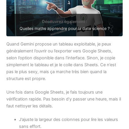
Découvrez également :
Quelles maths apprendre pour la data science ?
Quand Gemini propose un tableau exploitable, je peux
généralement l’ouvrir ou l’exporter vers Google Sheets,
selon l’option disponible dans l’interface. Sinon, je copie
simplement le tableau et je le colle dans Sheets. Ce n’est
pas le plus sexy, mais ça marche très bien quand la
structure est propre.
Une fois dans Google Sheets, je fais toujours une
vérification rapide. Pas besoin d’y passer une heure, mais il
faut nettoyer les détails.
J’ajuste la largeur des colonnes pour lire les valeurs
sans effort.