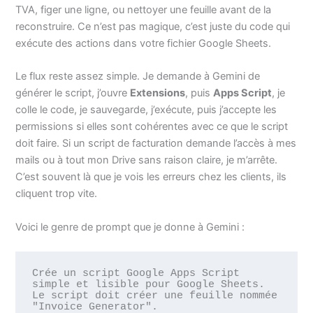
TVA, figer une ligne, ou nettoyer une feuille avant de la
reconstruire. Ce n’est pas magique, c’est juste du code qui
exécute des actions dans votre fichier Google Sheets.
Le flux reste assez simple. Je demande à Gemini de
générer le script, j’ouvre
Extensions
, puis
Apps Script
, je
colle le code, je sauvegarde, j’exécute, puis j’accepte les
permissions si elles sont cohérentes avec ce que le script
doit faire. Si un script de facturation demande l’accès à mes
mails ou à tout mon Drive sans raison claire, je m’arrête.
C’est souvent là que je vois les erreurs chez les clients, ils
cliquent trop vite.
Voici le genre de prompt que je donne à Gemini :
Crée un script Google Apps Script 
simple et lisible pour Google Sheets.

Le script doit créer une feuille nommée 
"Invoice Generator".
