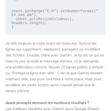
sheet.getRange("E:H").setNumberFormat("
€#,##0.00");

  sheet.autoResizeColumns(1, 
headers.length);

}
Je relis toujours le code avant de l’exécuter. Surtout les
lignes qui suppriment, déplacent, partagent ou modifient
des fichiers. Ensuite, j’itère avec Gemini. Je lui dis ce qui ne
marche pas, je colle le message d’erreur, ou je demande
une amélioration comme “Ajoute 20 lignes prêtes à remplir”
ou “Protège la ligne d’en-tête”. C’est là que Gemini devient
vraiment utile, pas pour tout faire à votre place, mais pour
accélérer les petits scripts qu’on n’aurait jamais pris le
temps d’écrire.
Quels prompts donnent les meilleurs résultats ?
Les meilleurs résultats avec Gemini dans Google Sheets