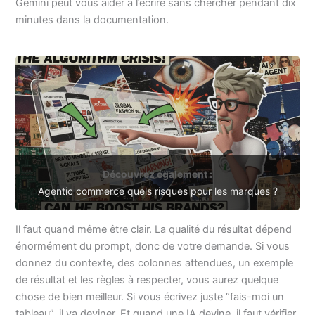
Gemini peut vous aider à l’écrire sans chercher pendant dix
minutes dans la documentation.
Découvrez également :
Agentic commerce quels risques pour les marques ?
Il faut quand même être clair. La qualité du résultat dépend
énormément du prompt, donc de votre demande. Si vous
donnez du contexte, des colonnes attendues, un exemple
de résultat et les règles à respecter, vous aurez quelque
chose de bien meilleur. Si vous écrivez juste “fais-moi un
tableau”, il va deviner. Et quand une IA devine, il faut vérifier.