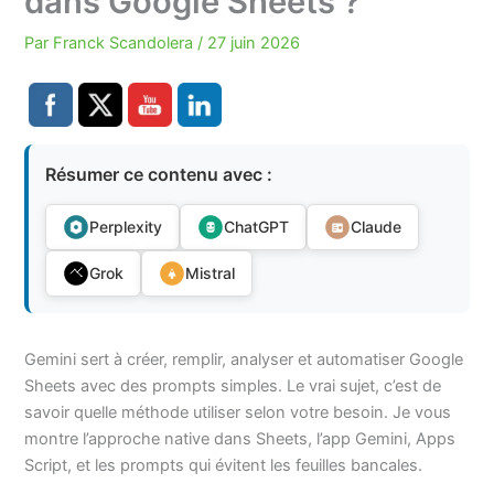
dans Google Sheets ?
Par
Franck Scandolera
/
27 juin 2026
Résumer ce contenu avec :
Perplexity
ChatGPT
Claude
Grok
Mistral
Gemini sert à créer, remplir, analyser et automatiser Google
Sheets avec des prompts simples. Le vrai sujet, c’est de
savoir quelle méthode utiliser selon votre besoin. Je vous
montre l’approche native dans Sheets, l’app Gemini, Apps
Script, et les prompts qui évitent les feuilles bancales.