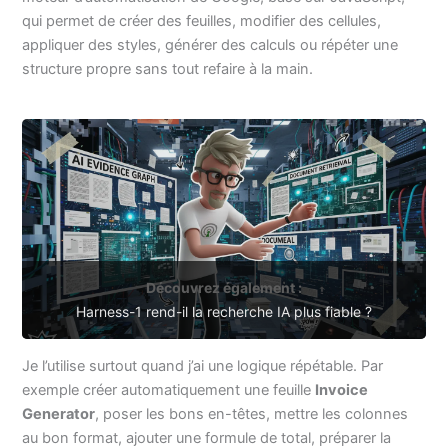
qui permet de créer des feuilles, modifier des cellules,
appliquer des styles, générer des calculs ou répéter une
structure propre sans tout refaire à la main.
Découvrez également :
Harness-1 rend-il la recherche IA plus fiable ?
Je l’utilise surtout quand j’ai une logique répétable. Par
exemple créer automatiquement une feuille
Invoice
Generator
, poser les bons en-têtes, mettre les colonnes
au bon format, ajouter une formule de total, préparer la