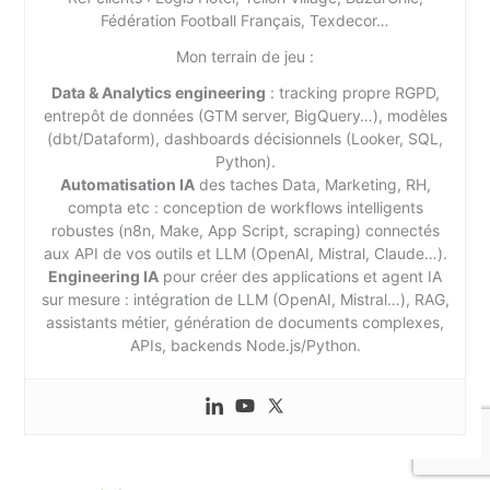
Fédération Football Français, Texdecor…
Mon terrain de jeu :
Data & Analytics engineering
: tracking propre RGPD,
entrepôt de données (GTM server, BigQuery…), modèles
(dbt/Dataform), dashboards décisionnels (Looker, SQL,
Python).
Automatisation IA
des taches Data, Marketing, RH,
compta etc : conception de workflows intelligents
robustes (n8n, Make, App Script, scraping) connectés
aux API de vos outils et LLM (OpenAI, Mistral, Claude…).
Engineering IA
pour créer des applications et agent IA
sur mesure : intégration de LLM (OpenAI, Mistral…), RAG,
assistants métier, génération de documents complexes,
APIs, backends Node.js/Python.