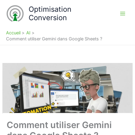
Aller
Optimisation
au
Conversion
contenu
Accueil
AI
Comment utiliser Gemini dans Google Sheets ?
Comment utiliser Gemini