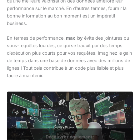
qu’une meilleure valorisation des données améliore leur
performance sur le marché. En d’autres termes, fournir la
bonne information au bon moment est un impératif
business.
En termes de performance,
max_by
évite des jointures ou
sous-requêtes lourdes, ce qui se traduit par des temps
d’exécution plus courts pour vos requêtes. Imaginez le gain
de temps dans une base de données avec des millions de
lignes ! Tout cela contribue à un code plus lisible et plus
facile à maintenir.
Découvrez également :