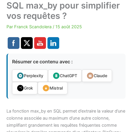
SQL max_by pour simplifier
vos requêtes ?
Par
Franck Scandolera
/
15 août 2025
Résumer ce contenu avec :
Perplexity
ChatGPT
Claude
Grok
Mistral
La fonction max_by en SQL permet d’extraire la valeur d’une
colonne associée au maximum d’une autre colonne,
simplifiant grandement les requêtes fréquentes comme