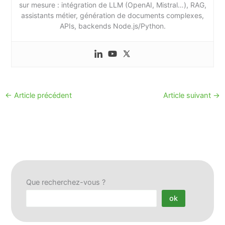
sur mesure : intégration de LLM (OpenAI, Mistral…), RAG,
assistants métier, génération de documents complexes,
APIs, backends Node.js/Python.
←
Article précédent
Article suivant
→
Que recherchez-vous ?
ok