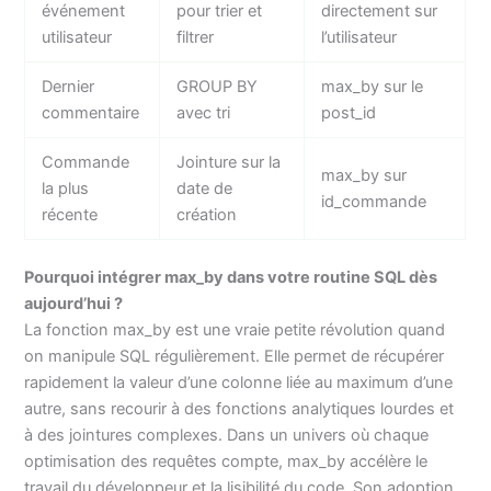
événement
pour trier et
directement sur
utilisateur
filtrer
l’utilisateur
Dernier
GROUP BY
max_by sur le
commentaire
avec tri
post_id
Commande
Jointure sur la
max_by sur
la plus
date de
id_commande
récente
création
Pourquoi intégrer max_by dans votre routine SQL dès
aujourd’hui ?
La fonction max_by est une vraie petite révolution quand
on manipule SQL régulièrement. Elle permet de récupérer
rapidement la valeur d’une colonne liée au maximum d’une
autre, sans recourir à des fonctions analytiques lourdes et
à des jointures complexes. Dans un univers où chaque
optimisation des requêtes compte, max_by accélère le
travail du développeur et la lisibilité du code. Son adoption