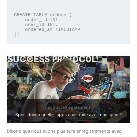
CREATE TABLE orders (

    order_id INT,

    user_id INT,

    ordered_at TIMESTAMP

Découvrez également :
Spec-driven quelles apps construire avec une spec ?
Disons que nous avons plusieurs enregistrements avec