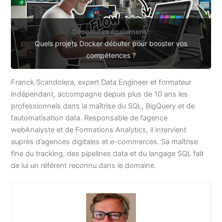
Découvrez également :
Quels projets Docker débuter pour booster vos
compétences ?
Franck Scandolera, expert Data Engineer et formateur
indépendant, accompagne depuis plus de 10 ans les
professionnels dans la maîtrise du SQL, BigQuery et de
l’automatisation data. Responsable de l’agence
webAnalyste et de Formations Analytics, il intervient
auprès d’agences digitales et e-commerces. Sa maîtrise
fine du tracking, des pipelines data et du langage SQL fait
de lui un référent reconnu dans le domaine.