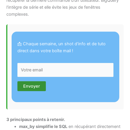
récupérer la dernière commande d’un utilisateur. BigQuery
l’intègre de série et elle évite les jeux de fenêtres
complexes.
📩 Chaque semaine, un shot d'info et de tuto
direct dans votre boîte mail !
3 principaux points à retenir.
max_by simplifie le SQL
en récupérant directement