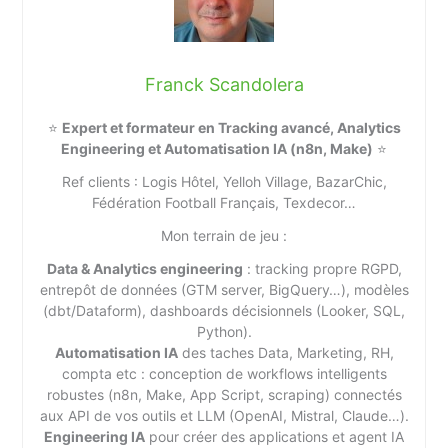
Franck Scandolera
⭐
Expert et formateur en Tracking avancé, Analytics
Engineering et Automatisation IA (n8n, Make)
⭐
Ref clients : Logis Hôtel, Yelloh Village, BazarChic,
Fédération Football Français, Texdecor…
Mon terrain de jeu :
Data & Analytics engineering
: tracking propre RGPD,
entrepôt de données (GTM server, BigQuery…), modèles
(dbt/Dataform), dashboards décisionnels (Looker, SQL,
Python).
Automatisation IA
des taches Data, Marketing, RH,
compta etc : conception de workflows intelligents
robustes (n8n, Make, App Script, scraping) connectés
aux API de vos outils et LLM (OpenAI, Mistral, Claude…).
Engineering IA
pour créer des applications et agent IA