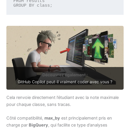
FROM results 

Découvrez également :
GitHub Copilot peut-il vraiment coder avec vous ?
Cela renvoie directement l’étudiant avec la note maximale
pour chaque classe, sans tracas.
Côté compatibilité,
max_by
est principalement pris en
charge par
BigQuery
, qui facilite ce type d’analyses