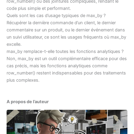
row_number() ou des jointures compliquées, rendant le
code plus simple et performant.
Quels sont les cas d’usage typiques de max_by ?
Récupérer la dernière commande d’un client, le dernier
commentaire sur un produit, ou le dernier événement dans
un suivi utilisateur, ce sont les usages fréquents où max_by
excelle.
max_by remplace-t-elle toutes les fonctions analytiques ?
Non, max_by est un outil complémentaire efficace pour des
cas précis, mais les fonctions analytiques comme
row_number() restent indispensables pour des traitements
plus complexes.
A propos de l’auteur