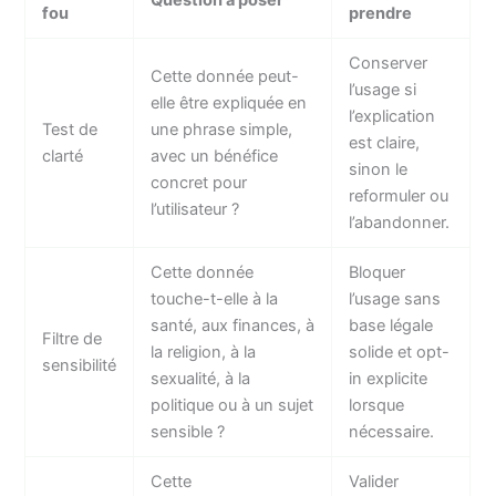
Question à poser
fou
prendre
Conserver
Cette donnée peut-
l’usage si
elle être expliquée en
l’explication
Test de
une phrase simple,
est claire,
clarté
avec un bénéfice
sinon le
concret pour
reformuler ou
l’utilisateur ?
l’abandonner.
Cette donnée
Bloquer
touche-t-elle à la
l’usage sans
santé, aux finances, à
base légale
Filtre de
la religion, à la
solide et opt-
sensibilité
sexualité, à la
in explicite
politique ou à un sujet
lorsque
sensible ?
nécessaire.
Cette
Valider