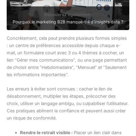
Découvrez également :
Pourquoi le marketing B2B manque-t-il d’insights data ?
Concrètement, cela peut prendre plusieurs formes simples
: un centre de préférences accessible depuis chaque e-
mail, un formulaire court avec 3 ou 4 thèmes à cocher, un
lien “Gérer mes communications”, ou une page permettant
de choisir entre “Hebdomadaire”, “Mensuel” et “Seulement
les informations importantes”.
Les erreurs à éviter sont connues : cacher le lien de
désabonnement, multiplier les étapes, précocher des
choix, utiliser un langage ambigu, ou culpabiliser l’utilisateur.
Ces pratiques abîment la confiance et peuvent aussi créer
un risque de conformité.
Rendre le retrait visible :
Placer un lien clair dans