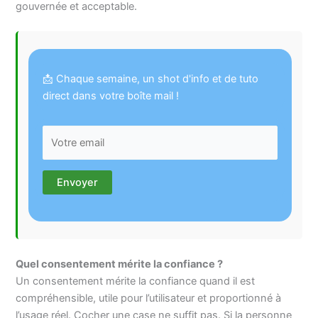
gouvernée et acceptable.
📩 Chaque semaine, un shot d'info et de tuto
direct dans votre boîte mail !
Quel consentement mérite la confiance ?
Un consentement mérite la confiance quand il est
compréhensible, utile pour l’utilisateur et proportionné à
l’usage réel. Cocher une case ne suffit pas. Si la personne