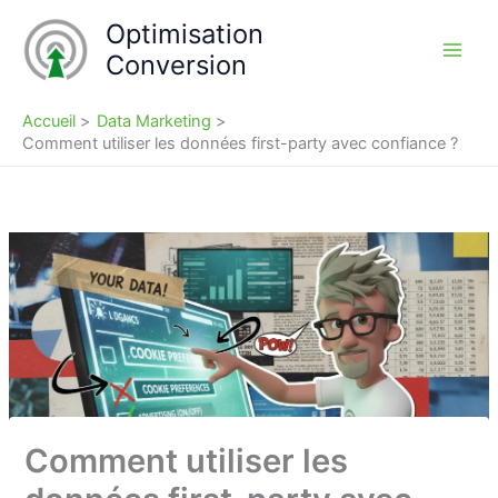
Aller
Optimisation
au
Conversion
contenu
Accueil
Data Marketing
Comment utiliser les données first-party avec confiance ?
Comment utiliser les