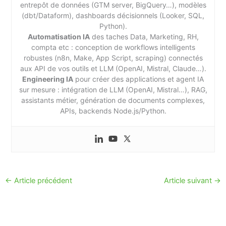
entrepôt de données (GTM server, BigQuery…), modèles
(dbt/Dataform), dashboards décisionnels (Looker, SQL,
Python).
Automatisation IA
des taches Data, Marketing, RH,
compta etc : conception de workflows intelligents
robustes (n8n, Make, App Script, scraping) connectés
aux API de vos outils et LLM (OpenAI, Mistral, Claude…).
Engineering IA
pour créer des applications et agent IA
sur mesure : intégration de LLM (OpenAI, Mistral…), RAG,
assistants métier, génération de documents complexes,
APIs, backends Node.js/Python.
←
Article précédent
Article suivant
→