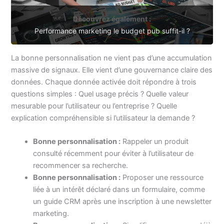
Découvrez également :
Performance marketing le budget pub suffit-il ?
La bonne personnalisation ne vient pas d’une accumulation
massive de signaux. Elle vient d’une gouvernance claire des
données. Chaque donnée activée doit répondre à trois
questions simples : Quel usage précis ? Quelle valeur
mesurable pour l’utilisateur ou l’entreprise ? Quelle
explication compréhensible si l’utilisateur la demande ?
Bonne personnalisation :
Rappeler un produit
consulté récemment pour éviter à l’utilisateur de
recommencer sa recherche.
Bonne personnalisation :
Proposer une ressource
liée à un intérêt déclaré dans un formulaire, comme
un guide CRM après une inscription à une newsletter
marketing.