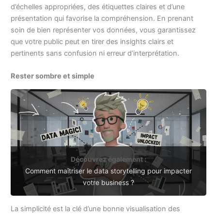
d’échelles appropriées, des étiquettes claires et d’une
présentation qui favorise la compréhension. En prenant
soin de bien représenter vos données, vous garantissez
que votre public peut en tirer des insights clairs et
pertinents sans confusion ni erreur d’interprétation.
Rester sombre et simple
Découvrez également :
Comment maîtriser le data storytelling pour impacter
votre business ?
La simplicité est la clé d’une bonne visualisation des