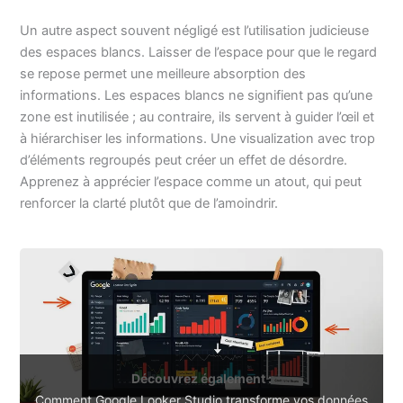
Un autre aspect souvent négligé est l’utilisation judicieuse
des espaces blancs. Laisser de l’espace pour que le regard
se repose permet une meilleure absorption des
informations. Les espaces blancs ne signifient pas qu’une
zone est inutilisée ; au contraire, ils servent à guider l’œil et
à hiérarchiser les informations. Une visualization avec trop
d’éléments regroupés peut créer un effet de désordre.
Apprenez à apprécier l’espace comme un atout, qui peut
renforcer la clarté plutôt que de l’amoindrir.
Découvrez également :
Comment Google Looker Studio transforme vos données