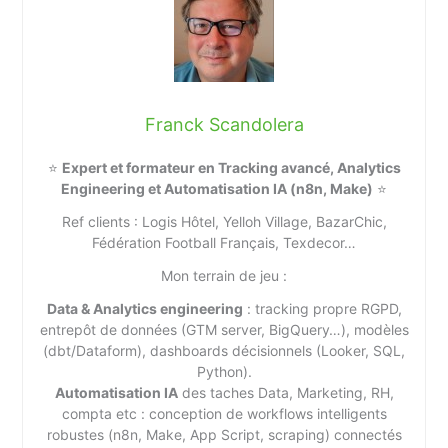
Franck Scandolera
⭐
Expert et formateur en Tracking avancé, Analytics
Engineering et Automatisation IA (n8n, Make)
⭐
Ref clients : Logis Hôtel, Yelloh Village, BazarChic,
Fédération Football Français, Texdecor…
Mon terrain de jeu :
Data & Analytics engineering
: tracking propre RGPD,
entrepôt de données (GTM server, BigQuery…), modèles
(dbt/Dataform), dashboards décisionnels (Looker, SQL,
Python).
Automatisation IA
des taches Data, Marketing, RH,
compta etc : conception de workflows intelligents
robustes (n8n, Make, App Script, scraping) connectés