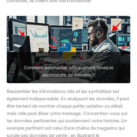
combinés, ils créent une vue d’ensemble.
Découvrez également :
Comment automatiser efficacement l’analyse
exploratoire de données ?
Rassembler les informations clés et les synthétiser est
également indispensable. En analysant les données, il peut
être tentant de montrer chaque petite variation ou détail,
mais cela peut diluer votre message. Concentrez-vous sur
les données pertinentes qui soutiennent votre histoire. Un
exemple pertinent est celui d’une chaîne de magasins qui
scrute ses données de vente : en illustrant le