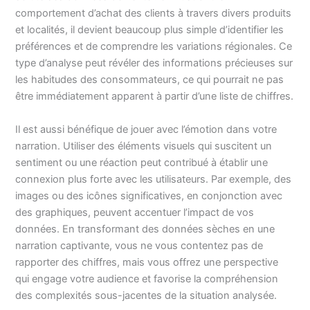
comportement d’achat des clients à travers divers produits
et localités, il devient beaucoup plus simple d’identifier les
préférences et de comprendre les variations régionales. Ce
type d’analyse peut révéler des informations précieuses sur
les habitudes des consommateurs, ce qui pourrait ne pas
être immédiatement apparent à partir d’une liste de chiffres.
Il est aussi bénéfique de jouer avec l’émotion dans votre
narration. Utiliser des éléments visuels qui suscitent un
sentiment ou une réaction peut contribué à établir une
connexion plus forte avec les utilisateurs. Par exemple, des
images ou des icônes significatives, en conjonction avec
des graphiques, peuvent accentuer l’impact de vos
données. En transformant des données sèches en une
narration captivante, vous ne vous contentez pas de
rapporter des chiffres, mais vous offrez une perspective
qui engage votre audience et favorise la compréhension
des complexités sous-jacentes de la situation analysée.