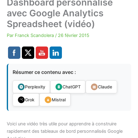
Dashboard personnalisé
avec Google Analytics
Spreadsheet (vidéo)
Par
Franck Scandolera
/
26 février 2015
Résumer ce contenu avec :
Perplexity
ChatGPT
Claude
Grok
Mistral
Voici une vidéo très utile pour apprendre à construire
rapidement des tableaux de bord personnalisés Google