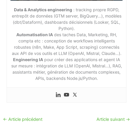
Data & Analytics engineering
: tracking propre RGPD,
entrepôt de données (GTM server, BigQuery…), modèles
(dbt/Dataform), dashboards décisionnels (Looker, SQL,
Python).
Automatisation IA
des taches Data, Marketing, RH,
compta etc : conception de workflows intelligents
robustes (n8n, Make, App Script, scraping) connectés
aux API de vos outils et LLM (OpenAI, Mistral, Claude…).
Engineering IA
pour créer des applications et agent IA
sur mesure : intégration de LLM (OpenAI, Mistral…), RAG,
assistants métier, génération de documents complexes,
APIs, backends Node.js/Python.
←
Article précédent
Article suivant
→