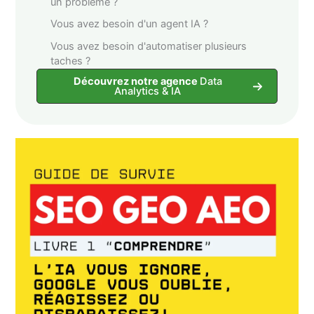
un problème ?
Vous avez besoin d'un agent IA ?
Vous avez besoin d'automatiser plusieurs
taches ?
Découvrez notre agence
Data
Analytics & IA