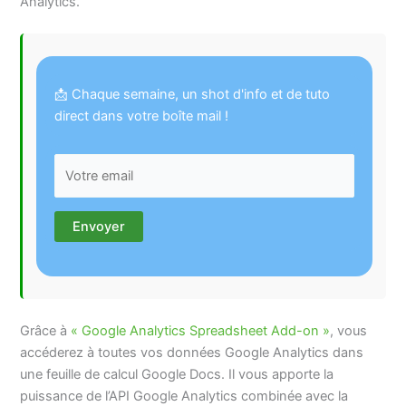
Analytics.
📩 Chaque semaine, un shot d'info et de tuto
direct dans votre boîte mail !
Grâce à
« Google Analytics Spreadsheet Add-on »
, vous
accéderez à toutes vos données Google Analytics dans
une feuille de calcul Google Docs. Il vous apporte la
puissance de l’API Google Analytics combinée avec la