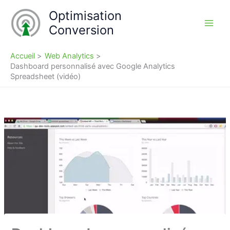
Aller
Optimisation
au
Conversion
contenu
Accueil
Web Analytics
Dashboard personnalisé avec Google Analytics
Spreadsheet (vidéo)