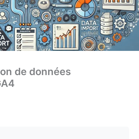
ion de données
GA4