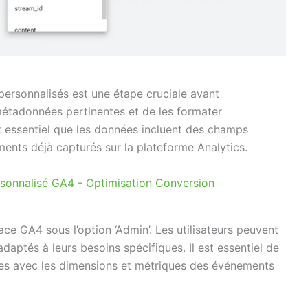
ersonnalisés est une étape cruciale avant
s métadonnées pertinentes et de les formater
 essentiel que les données incluent des champs
ents déjà capturés sur la plateforme Analytics.
face GA4 sous l’option ‘Admin’. Les utilisateurs peuvent
aptés à leurs besoins spécifiques. Il est essentiel de
s avec les dimensions et métriques des événements