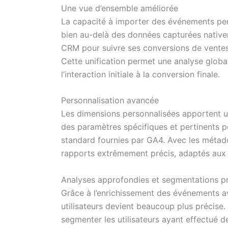
Une vue d’ensemble améliorée
La capacité à importer des événements pers
bien au-delà des données capturées nativem
CRM pour suivre ses conversions de vente
Cette unification permet une analyse globa
l’interaction initiale à la conversion finale.
Personnalisation avancée
Les dimensions personnalisées apportent un
des paramètres spécifiques et pertinents po
standard fournies par GA4. Avec les métado
rapports extrêmement précis, adaptés aux 
Analyses approfondies et segmentations p
Grâce à l’enrichissement des événements 
utilisateurs devient beaucoup plus précis
segmenter les utilisateurs ayant effectué