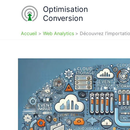
Aller
Optimisation
au
Conversion
contenu
Accueil
Web Analytics
Découvrez l’importat