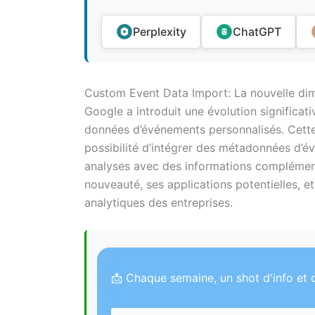
Perplexity
ChatGPT
Custom Event Data Import: La nouvelle dim
Google a introduit une évolution significat
données d’événements personnalisés. Cette 
possibilité d’intégrer des métadonnées d’év
analyses avec des informations complément
nouveauté, ses applications potentielles, et 
analytiques des entreprises.
📩 Chaque semaine, un shot d'info et d