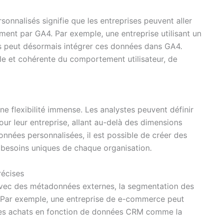
onnalisés signifie que les entreprises peuvent aller
ent par GA4. Par exemple, une entreprise utilisant un
s peut désormais intégrer ces données dans GA4.
le et cohérente du comportement utilisateur, de
e flexibilité immense. Les analystes peuvent définir
ur leur entreprise, allant au-delà des dimensions
nnées personnalisées, il est possible de créer des
besoins uniques de chaque organisation.
récises
avec des métadonnées externes, la segmentation des
e. Par exemple, une entreprise de e-commerce peut
 des achats en fonction de données CRM comme la