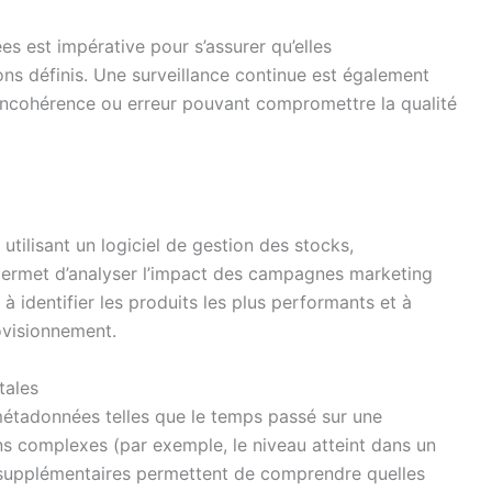
es est impérative pour s’assurer qu’elles
s définis. Une surveillance continue est également
e incohérence ou erreur pouvant compromettre la qualité
tilisant un logiciel de gestion des stocks,
ermet d’analyser l’impact des campagnes marketing
à identifier les produits les plus performants et à
ovisionnement.
tales
métadonnées telles que le temps passé sur une
ions complexes (par exemple, le niveau atteint dans un
 supplémentaires permettent de comprendre quelles