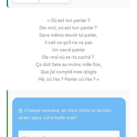
« Où est ton panier ?
Dis-moi, où est ton panier ?
Sans même devoir lui parler,
Il sait ce qu’il ne va pas
Un sacré panier
Dis-moi où es-tu caché ?
Ça doit faire au moins mille fois,
Que j’ai compté mes doigts
Hé, où t’es ? Panier où t’es ? »
📩 Chaque semaine, un shot d'info et de tuto
direct dans votre boîte mail !