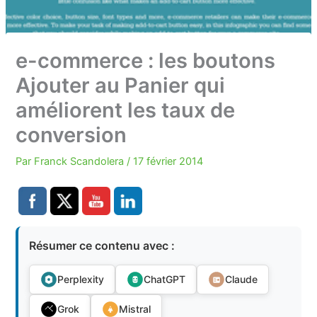
e-commerce : les boutons
Ajouter au Panier qui
améliorent les taux de
conversion
Par
Franck Scandolera
/
17 février 2014
Résumer ce contenu avec :
Perplexity
ChatGPT
Claude
Grok
Mistral