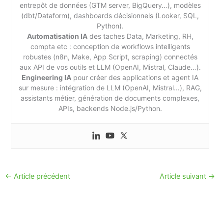
entrepôt de données (GTM server, BigQuery…), modèles
(dbt/Dataform), dashboards décisionnels (Looker, SQL,
Python).
Automatisation IA
des taches Data, Marketing, RH,
compta etc : conception de workflows intelligents
robustes (n8n, Make, App Script, scraping) connectés
aux API de vos outils et LLM (OpenAI, Mistral, Claude…).
Engineering IA
pour créer des applications et agent IA
sur mesure : intégration de LLM (OpenAI, Mistral…), RAG,
assistants métier, génération de documents complexes,
APIs, backends Node.js/Python.
←
Article précédent
Article suivant
→