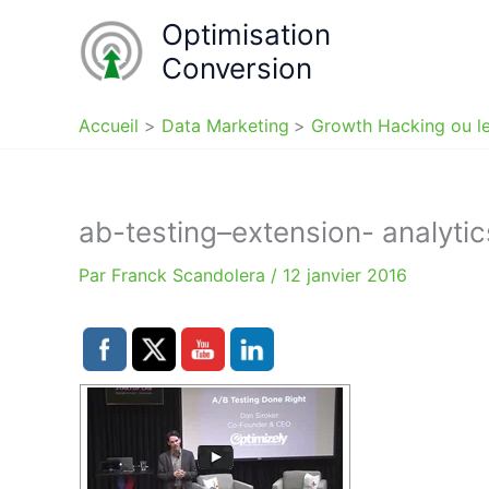
Aller
Optimisation
au
Conversion
contenu
Accueil
Data Marketing
Growth Hacking ou le
ab-testing–extension- analytic
Par
Franck Scandolera
/
12 janvier 2016