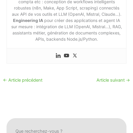
compta etc : conception de workflows intelligents
robustes (n8n, Make, App Script, scraping) connectés
aux API de vos outils et LLM (OpenAI, Mistral, Claude…).
Engineering IA
pour créer des applications et agent IA
sur mesure : intégration de LLM (OpenAI, Mistral…), RAG,
assistants métier, génération de documents complexes,
APIs, backends Node.js/Python.
←
Article précédent
Article suivant
→
Que recherchez-vous ?