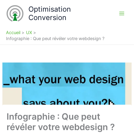
Aller
Optimisation
au
Conversion
contenu
Accueil
UX
Infographie : Que peut révéler votre webdesign ?
Infographie : Que peut
révéler votre webdesign ?