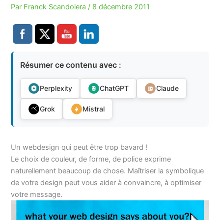
Par
Franck Scandolera
/
8 décembre 2011
Résumer ce contenu avec :
Perplexity
ChatGPT
Claude
Grok
Mistral
Un webdesign qui peut être trop bavard !
Le choix de couleur, de forme, de police exprime
naturellement beaucoup de chose. Maîtriser la symbolique
de votre design peut vous aider à convaincre, à optimiser
votre message.