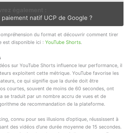
rez également :
 paiement natif UCP de Google ?
 compréhension du format et découvrir comment tirer
e est disponible ici :
YouTube Shorts
.
s
os sur YouTube Shorts influence leur performance, il
teurs exploitent cette métrique. YouTube favorise les
sateurs, ce qui signifie que la durée doit être
déos courtes, souvent de moins de 60 secondes, ont
a se traduit par un nombre accru de vues et de
algorithme de recommandation de la plateforme.
g, connu pour ses illusions d’optique, réussissent à
posant des vidéos d’une durée moyenne de 15 secondes.