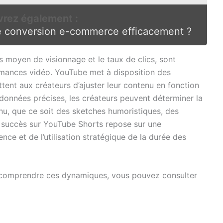
rez également :
 conversion e-commerce efficacement ?
s moyen de visionnage et le taux de clics, sont
mances vidéo. YouTube met à disposition des
ttent aux créateurs d’ajuster leur contenu en fonction
 données précises, les créateurs peuvent déterminer la
u, que ce soit des sketches humoristiques, des
le succès sur YouTube Shorts repose sur une
ce et de l’utilisation stratégique de la durée des
 comprendre ces dynamiques, vous pouvez consulter