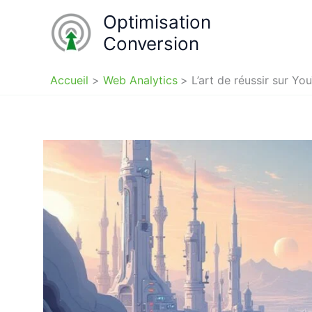
Aller
Optimisation
au
Conversion
contenu
Accueil
Web Analytics
L’art de réussir sur Y