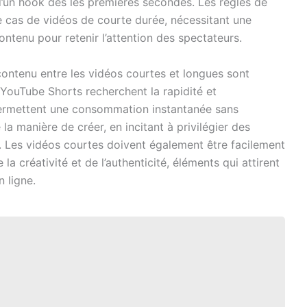
 d’un hook dès les premières secondes. Les règles de
le cas de vidéos de courte durée, nécessitant une
ontenu pour retenir l’attention des spectateurs.
ontenu entre les vidéos courtes et longues sont
 YouTube Shorts recherchent la rapidité et
 permettent une consommation instantanée sans
 manière de créer, en incitant à privilégier des
. Les vidéos courtes doivent également être facilement
a créativité et de l’authenticité, éléments qui attirent
 ligne.