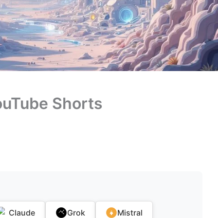
YouTube Shorts
Claude
Grok
Mistral