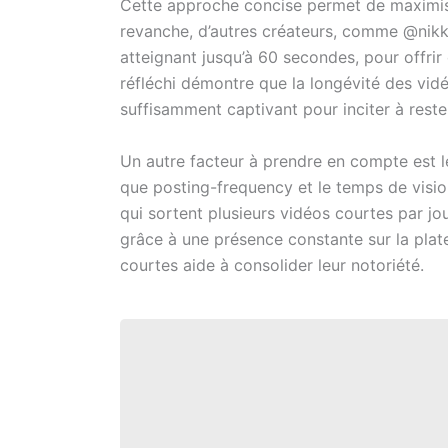
Cette approche concise permet de maximiser
revanche, d’autres créateurs, comme @nikkie
atteignant jusqu’à 60 secondes, pour offrir
réfléchi démontre que la longévité des vid
suffisamment captivant pour inciter à rester 
Un autre facteur à prendre en compte est 
que posting-frequency et le temps de visi
qui sortent plusieurs vidéos courtes par jo
grâce à une présence constante sur la plate
courtes aide à consolider leur notoriété.