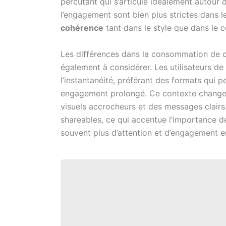
percutant qui s’articule idéalement autour
l’engagement sont bien plus strictes dans 
cohérence
tant dans le style que dans le c
Les différences dans la consommation de c
également à considérer. Les utilisateurs de
l’instantanéité, préférant des formats qui
engagement prolongé. Ce contexte change la
visuels accrocheurs et des messages clairs
shareables, ce qui accentue l’importance de l
souvent plus d’attention et d’engagement en