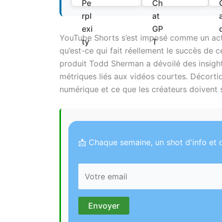
YouTube Shorts s’est imposé comme un act
qu’est-ce qui fait réellement le succès de 
produit Todd Sherman a dévoilé des insight
métriques liés aux vidéos courtes. Décort
numérique et ce que les créateurs doivent 
📩 Chaque semaine, un shot d'info et d