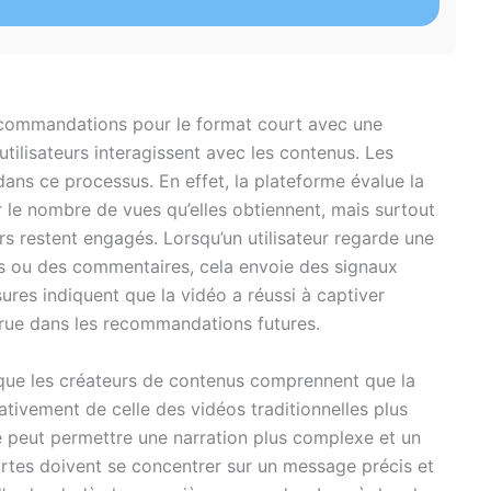
commandations pour le format court avec une
 utilisateurs interagissent avec les contenus. Les
dans ce processus. En effet, la plateforme évalue la
le nombre de vues qu’elles obtiennent, mais surtout
rs restent engagés. Lorsqu’un utilisateur regarde une
ikes ou des commentaires, cela envoie des signaux
ures indiquent que la vidéo a réussi à captiver
accrue dans les recommandations futures.
el que les créateurs de contenus comprennent que la
ativement de celle des vidéos traditionnelles plus
ue peut permettre une narration plus complexe et un
urtes doivent se concentrer sur un message précis et