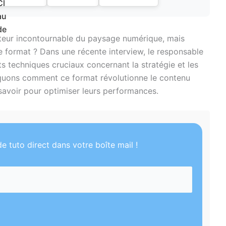
eur incontournable du paysage numérique, mais
ce format ? Dans une récente interview, le responsable
s techniques cruciaux concernant la stratégie et les
iquons comment ce format révolutionne le contenu
savoir pour optimiser leurs performances.
e tuto direct dans votre boîte mail !