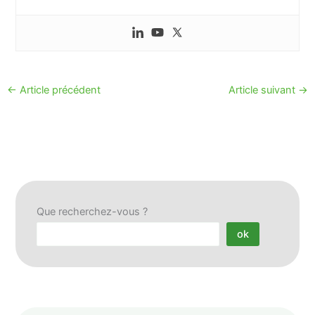
←
Article précédent
Article suivant
→
Que recherchez-vous ?
ok