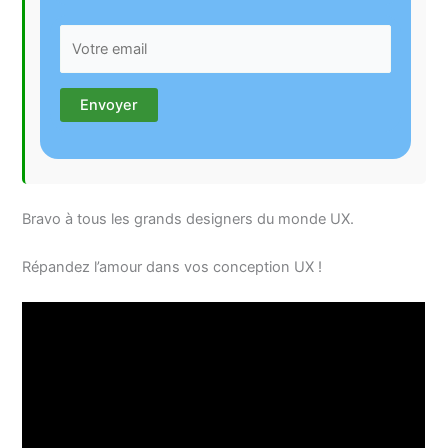
Bravo à tous les grands designers du monde UX.
Répandez l’amour dans vos conception UX !