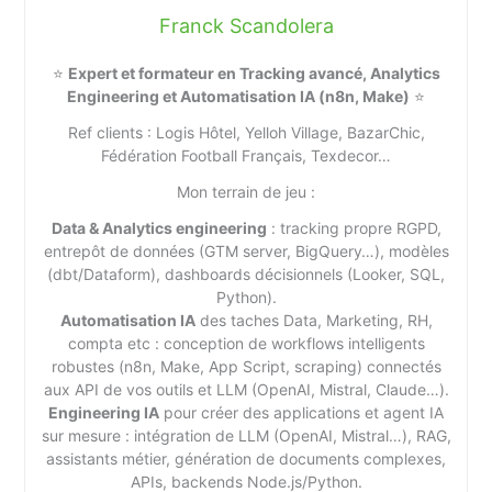
Franck Scandolera
⭐
Expert et formateur en Tracking avancé, Analytics
Engineering et Automatisation IA (n8n, Make)
⭐
Ref clients : Logis Hôtel, Yelloh Village, BazarChic,
Fédération Football Français, Texdecor…
Mon terrain de jeu :
Data & Analytics engineering
: tracking propre RGPD,
entrepôt de données (GTM server, BigQuery…), modèles
(dbt/Dataform), dashboards décisionnels (Looker, SQL,
Python).
Automatisation IA
des taches Data, Marketing, RH,
compta etc : conception de workflows intelligents
robustes (n8n, Make, App Script, scraping) connectés
aux API de vos outils et LLM (OpenAI, Mistral, Claude…).
Engineering IA
pour créer des applications et agent IA
sur mesure : intégration de LLM (OpenAI, Mistral…), RAG,
assistants métier, génération de documents complexes,
APIs, backends Node.js/Python.