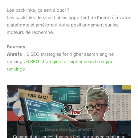
Les backlinks, ça sert à quoi ?
Les backlinks de sites fiables apportent de l’autorité à votre
plateforme et améliorent votre positionnement sur les
moteurs de recherche.
Sources
Ahrefs
– 6 SEO strategies for higher search engine
rankings
6 SEO strategies for higher search engine
rankings
Découvrez également :
Comment utiliser les données first-party avec confiance