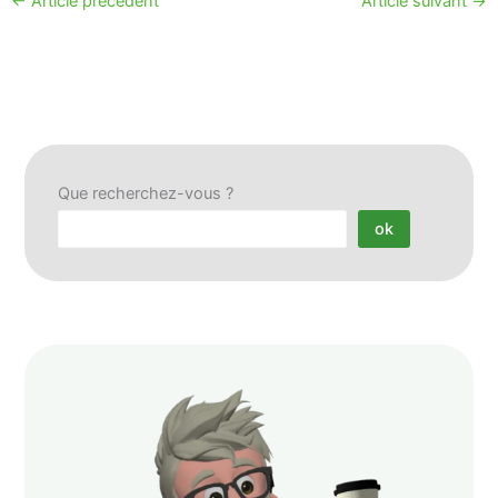
←
Article précédent
Article suivant
→
Que recherchez-vous ?
ok