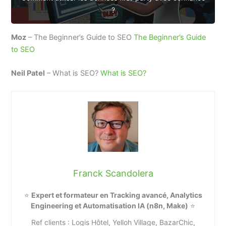
?
Moz
– The Beginner’s Guide to SEO
The Beginner’s Guide
to SEO
Neil Patel
– What is SEO?
What is SEO?
Franck Scandolera
⭐
Expert et formateur en Tracking avancé, Analytics
Engineering et Automatisation IA (n8n, Make)
⭐
Ref clients : Logis Hôtel, Yelloh Village, BazarChic,