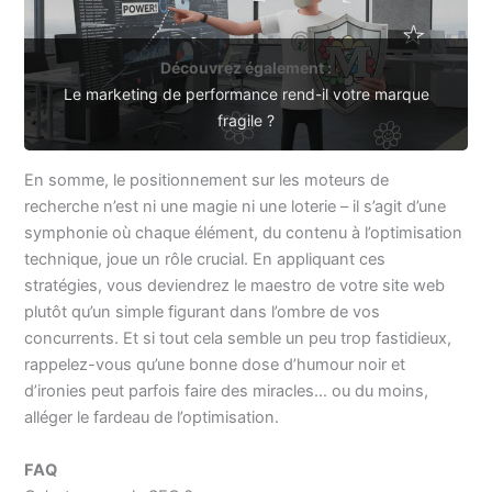
Découvrez également :
Le marketing de performance rend-il votre marque
fragile ?
En somme, le positionnement sur les moteurs de
recherche n’est ni une magie ni une loterie – il s’agit d’une
symphonie où chaque élément, du contenu à l’optimisation
technique, joue un rôle crucial. En appliquant ces
stratégies, vous deviendrez le maestro de votre site web
plutôt qu’un simple figurant dans l’ombre de vos
concurrents. Et si tout cela semble un peu trop fastidieux,
rappelez-vous qu’une bonne dose d’humour noir et
d’ironies peut parfois faire des miracles… ou du moins,
alléger le fardeau de l’optimisation.
FAQ