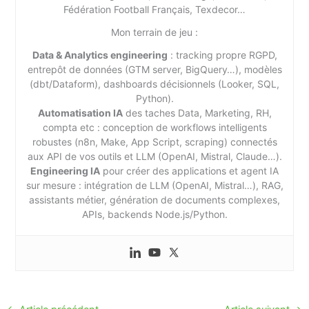
Fédération Football Français, Texdecor…
Mon terrain de jeu :
Data & Analytics engineering
: tracking propre RGPD,
entrepôt de données (GTM server, BigQuery…), modèles
(dbt/Dataform), dashboards décisionnels (Looker, SQL,
Python).
Automatisation IA
des taches Data, Marketing, RH,
compta etc : conception de workflows intelligents
robustes (n8n, Make, App Script, scraping) connectés
aux API de vos outils et LLM (OpenAI, Mistral, Claude…).
Engineering IA
pour créer des applications et agent IA
sur mesure : intégration de LLM (OpenAI, Mistral…), RAG,
assistants métier, génération de documents complexes,
APIs, backends Node.js/Python.