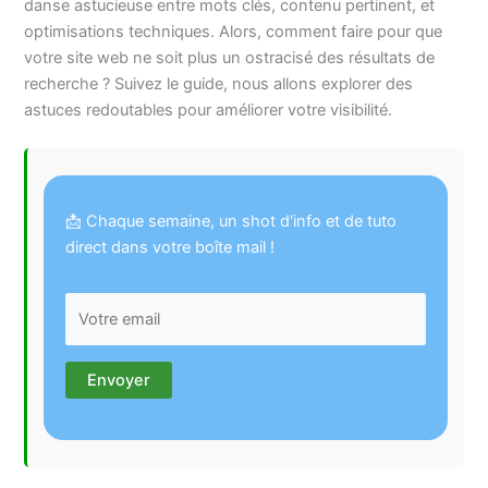
danse astucieuse entre mots clés, contenu pertinent, et
optimisations techniques. Alors, comment faire pour que
votre site web ne soit plus un ostracisé des résultats de
recherche ? Suivez le guide, nous allons explorer des
astuces redoutables pour améliorer votre visibilité.
📩 Chaque semaine, un shot d'info et de tuto
direct dans votre boîte mail !