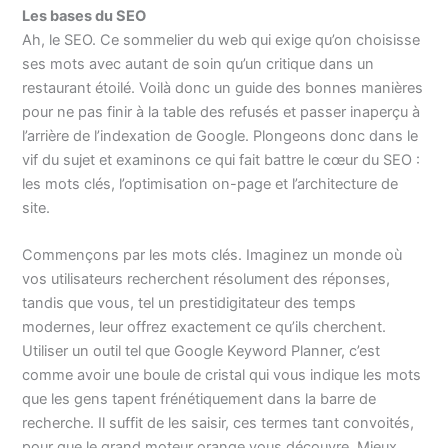
Les bases du SEO
Ah, le SEO. Ce sommelier du web qui exige qu’on choisisse
ses mots avec autant de soin qu’un critique dans un
restaurant étoilé. Voilà donc un guide des bonnes manières
pour ne pas finir à la table des refusés et passer inaperçu à
l’arrière de l’indexation de Google. Plongeons donc dans le
vif du sujet et examinons ce qui fait battre le cœur du SEO :
les mots clés, l’optimisation on-page et l’architecture de
site.
Commençons par les mots clés. Imaginez un monde où
vos utilisateurs recherchent résolument des réponses,
tandis que vous, tel un prestidigitateur des temps
modernes, leur offrez exactement ce qu’ils cherchent.
Utiliser un outil tel que Google Keyword Planner, c’est
comme avoir une boule de cristal qui vous indique les mots
que les gens tapent frénétiquement dans la barre de
recherche. Il suffit de les saisir, ces termes tant convoités,
pour que le grand moteur orange vous découvre. Mieux,