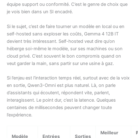
équipe support ou conformité. C’est le genre de choix que
je vois bien dans un SI encadré.
Si le sujet, c’est de faire tourner un modèle en local ou en
self-hosted sans exploser les coûts, Gemma 4 12B IT
devient très intéressant. Self-hosted veut dire qu’on
héberge soi-même le modèle, sur ses machines ou son
cloud privé. C’est souvent le bon compromis quand on
veut garder la main, sans partir sur une usine à gaz.
Si l’enjeu est l’interaction temps réel, surtout avec de la voix
en sortie, Qwen3-Omni est plus naturel. Là, on parle
d’assistants qui écoutent, répondent vite, parlent,
interagissent. Le point dur, c’est la latence. Quelques
centaines de millisecondes peuvent changer toute
l’expérience.
Meilleur
Modèle
Entrées
Sorties