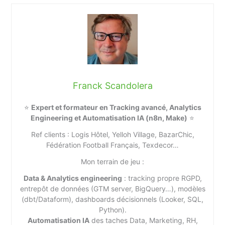
Franck Scandolera
⭐
Expert et formateur en Tracking avancé, Analytics
Engineering et Automatisation IA (n8n, Make)
⭐
Ref clients : Logis Hôtel, Yelloh Village, BazarChic,
Fédération Football Français, Texdecor…
Mon terrain de jeu :
Data & Analytics engineering
: tracking propre RGPD,
entrepôt de données (GTM server, BigQuery…), modèles
(dbt/Dataform), dashboards décisionnels (Looker, SQL,
Python).
Automatisation IA
des taches Data, Marketing, RH,