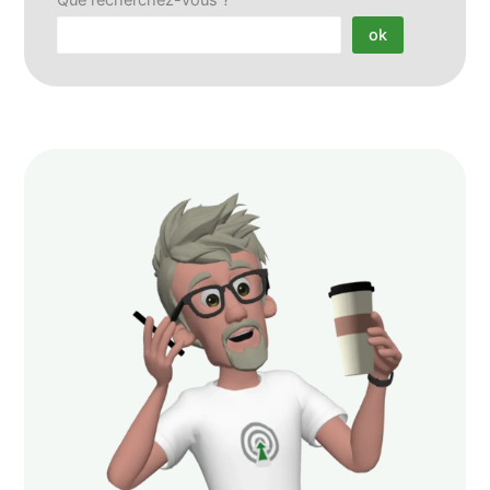
Que recherchez-vous ?
ok