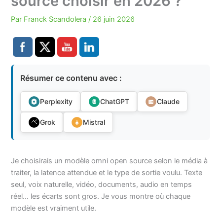
source choisir en 2026 ?
Par
Franck Scandolera
/
26 juin 2026
Résumer ce contenu avec :
Perplexity
ChatGPT
Claude
Grok
Mistral
Je choisirais un modèle omni open source selon le média à
traiter, la latence attendue et le type de sortie voulu. Texte
seul, voix naturelle, vidéo, documents, audio en temps
réel… les écarts sont gros. Je vous montre où chaque
modèle est vraiment utile.