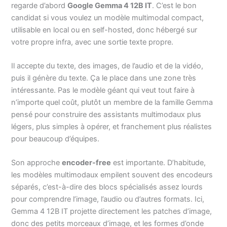
regarde d’abord
Google Gemma 4 12B IT
. C’est le bon
candidat si vous voulez un modèle multimodal compact,
utilisable en local ou en self-hosted, donc hébergé sur
votre propre infra, avec une sortie texte propre.
Il accepte du texte, des images, de l’audio et de la vidéo,
puis il génère du texte. Ça le place dans une zone très
intéressante. Pas le modèle géant qui veut tout faire à
n’importe quel coût, plutôt un membre de la famille Gemma
pensé pour construire des assistants multimodaux plus
légers, plus simples à opérer, et franchement plus réalistes
pour beaucoup d’équipes.
Son approche
encoder-free
est importante. D’habitude,
les modèles multimodaux empilent souvent des encodeurs
séparés, c’est-à-dire des blocs spécialisés assez lourds
pour comprendre l’image, l’audio ou d’autres formats. Ici,
Gemma 4 12B IT projette directement les patches d’image,
donc des petits morceaux d’image, et les formes d’onde