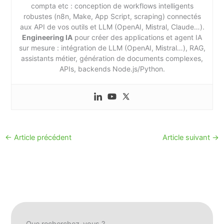
compta etc : conception de workflows intelligents
robustes (n8n, Make, App Script, scraping) connectés
aux API de vos outils et LLM (OpenAI, Mistral, Claude…).
Engineering IA
pour créer des applications et agent IA
sur mesure : intégration de LLM (OpenAI, Mistral…), RAG,
assistants métier, génération de documents complexes,
APIs, backends Node.js/Python.
←
Article précédent
Article suivant
→