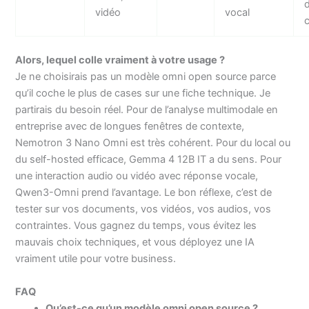
vidéo
vocal
c
Alors, lequel colle vraiment à votre usage ?
Je ne choisirais pas un modèle omni open source parce
qu’il coche le plus de cases sur une fiche technique. Je
partirais du besoin réel. Pour de l’analyse multimodale en
entreprise avec de longues fenêtres de contexte,
Nemotron 3 Nano Omni est très cohérent. Pour du local ou
du self-hosted efficace, Gemma 4 12B IT a du sens. Pour
une interaction audio ou vidéo avec réponse vocale,
Qwen3-Omni prend l’avantage. Le bon réflexe, c’est de
tester sur vos documents, vos vidéos, vos audios, vos
contraintes. Vous gagnez du temps, vous évitez les
mauvais choix techniques, et vous déployez une IA
vraiment utile pour votre business.
FAQ
Qu’est-ce qu’un modèle omni open source ?