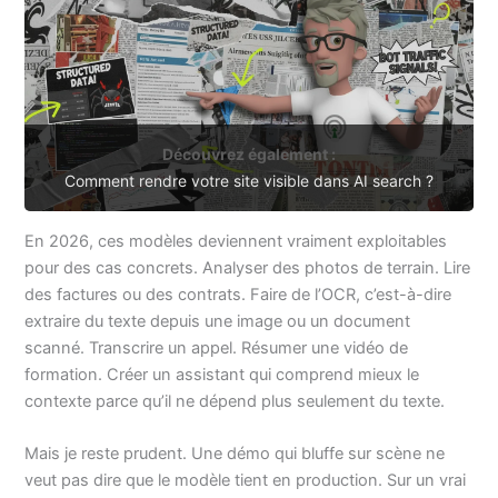
Découvrez également :
Comment rendre votre site visible dans AI search ?
En 2026, ces modèles deviennent vraiment exploitables
pour des cas concrets. Analyser des photos de terrain. Lire
des factures ou des contrats. Faire de l’OCR, c’est-à-dire
extraire du texte depuis une image ou un document
scanné. Transcrire un appel. Résumer une vidéo de
formation. Créer un assistant qui comprend mieux le
contexte parce qu’il ne dépend plus seulement du texte.
Mais je reste prudent. Une démo qui bluffe sur scène ne
veut pas dire que le modèle tient en production. Sur un vrai