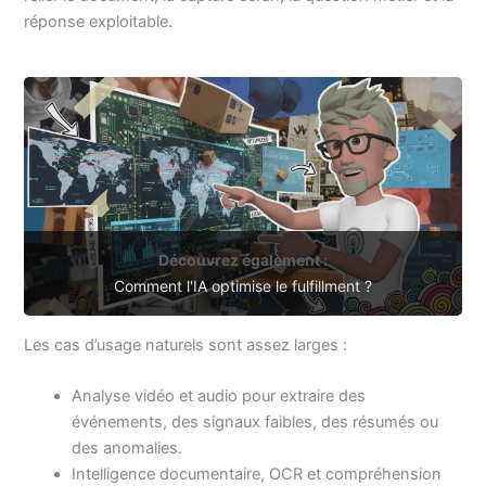
réponse exploitable.
Découvrez également :
Comment l'IA optimise le fulfillment ?
Les cas d’usage naturels sont assez larges :
Analyse vidéo et audio pour extraire des
événements, des signaux faibles, des résumés ou
des anomalies.
Intelligence documentaire, OCR et compréhension