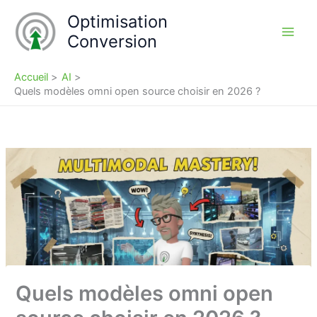
Aller
Optimisation
au
Conversion
contenu
Accueil
AI
Quels modèles omni open source choisir en 2026 ?
Quels modèles omni open