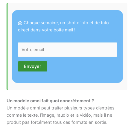
📩 Chaque semaine, un shot d'info et de tuto
direct dans votre boîte mail !
Un modèle omni fait quoi concrètement ?
Un modèle omni peut traiter plusieurs types d’entrées
comme le texte, l’image, l’audio et la vidéo, mais il ne
produit pas forcément tous ces formats en sortie.