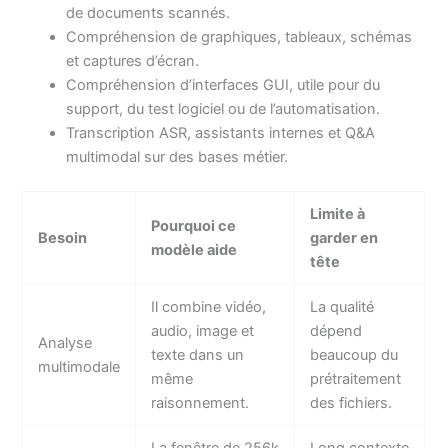
de documents scannés.
Compréhension de graphiques, tableaux, schémas
et captures d’écran.
Compréhension d’interfaces GUI, utile pour du
support, du test logiciel ou de l’automatisation.
Transcription ASR, assistants internes et Q&A
multimodal sur des bases métier.
Limite à
Pourquoi ce
Besoin
garder en
modèle aide
tête
Il combine vidéo,
La qualité
audio, image et
dépend
Analyse
texte dans un
beaucoup du
multimodale
même
prétraitement
raisonnement.
des fichiers.
La fenêtre de 256k
Long contexte