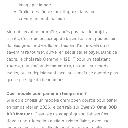
image par image.
Traiter des tâches multilingues dans un
environnement maîtrisé.
Mon observation honnête, après pas mal de projets
clients, c’est que beaucoup de business n’ont pas besoin
du plus gros modèle. Ils ont besoin d’un modèle qu’ils
savent faire tourner, surveiller, sécuriser et payer. Dans ce
cadre, je choisirais Gemma 4 12B IT pour un assistant
interne, une chaîne documentaire, un outil multimodal
métier, ou un déploiement local où la maîtrise compte plus
que le prestige du benchmark.
Quel modèle pour parler en temps réel ?
Si je dois choisir un modèle omni open source pour parler
en temps réel en 2026, je partirais sur
Qwen3-Omni 30B
A3B Instruct
. C’est le plus adapté quand l’objectif est
d’avoir une interaction audio ou vidéo fluide, avec une
réponse en texte ou directement en voix naturelle.