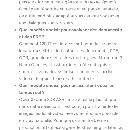
plusieurs formats mais génèrent du texte. Qwen3-
Omni peut répondre en texte et en parole naturelle,
ce qui le rend plus adapté aux assistants vocaux et
aux dialogues audio-visuels.
Quel modèle choisir pour analyser des documents
et des PDF ?
Gemma 4 12B IT est intéressant pour des usages
locaux ou self-hosted autour des documents, PDF,
OCR, graphiques et tâches multilingues. Nemotron 3
Nano Omni est aussi pertinent côté entreprise,
surtout si vous devez croiser documents, audio,
vidéo et longues fenêtres de contexte.
Quel modèle choisir pour un assistant vocal en
temps réel ?
Qwen3-Omni 30B A3B Instruct est le plus adapté
dans cette sélection. Il est conçu pour traiter texte,
images, audio et vidéo, avec une réponse possible
en voix naturelle. Pour que ça marche bien en
production, il faut aussi gérer le streaming, la latence,