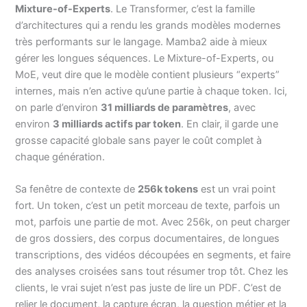
Mixture-of-Experts
. Le Transformer, c’est la famille
d’architectures qui a rendu les grands modèles modernes
très performants sur le langage. Mamba2 aide à mieux
gérer les longues séquences. Le Mixture-of-Experts, ou
MoE, veut dire que le modèle contient plusieurs “experts”
internes, mais n’en active qu’une partie à chaque token. Ici,
on parle d’environ
31 milliards de paramètres
, avec
environ
3 milliards actifs par token
. En clair, il garde une
grosse capacité globale sans payer le coût complet à
chaque génération.
Sa fenêtre de contexte de
256k tokens
est un vrai point
fort. Un token, c’est un petit morceau de texte, parfois un
mot, parfois une partie de mot. Avec 256k, on peut charger
de gros dossiers, des corpus documentaires, de longues
transcriptions, des vidéos découpées en segments, et faire
des analyses croisées sans tout résumer trop tôt. Chez les
clients, le vrai sujet n’est pas juste de lire un PDF. C’est de
relier le document, la capture écran, la question métier et la