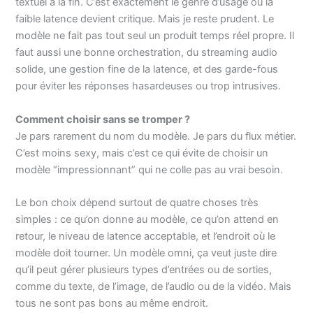
textuel à la fin. C’est exactement le genre d’usage où la
faible latence devient critique. Mais je reste prudent. Le
modèle ne fait pas tout seul un produit temps réel propre. Il
faut aussi une bonne orchestration, du streaming audio
solide, une gestion fine de la latence, et des garde-fous
pour éviter les réponses hasardeuses ou trop intrusives.
Comment choisir sans se tromper ?
Je pars rarement du nom du modèle. Je pars du flux métier.
C’est moins sexy, mais c’est ce qui évite de choisir un
modèle “impressionnant” qui ne colle pas au vrai besoin.
Le bon choix dépend surtout de quatre choses très
simples : ce qu’on donne au modèle, ce qu’on attend en
retour, le niveau de latence acceptable, et l’endroit où le
modèle doit tourner. Un modèle omni, ça veut juste dire
qu’il peut gérer plusieurs types d’entrées ou de sorties,
comme du texte, de l’image, de l’audio ou de la vidéo. Mais
tous ne sont pas bons au même endroit.