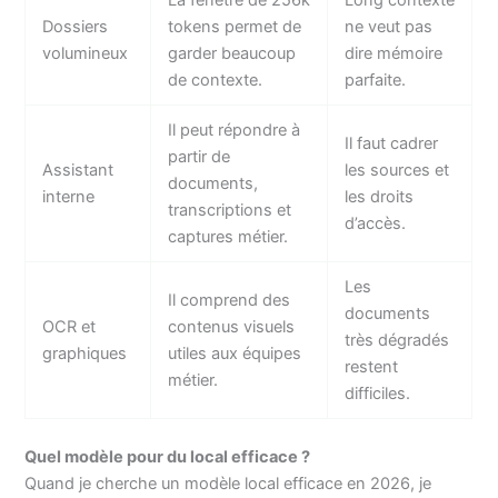
Dossiers
tokens permet de
ne veut pas
volumineux
garder beaucoup
dire mémoire
de contexte.
parfaite.
Il peut répondre à
Il faut cadrer
partir de
Assistant
les sources et
documents,
interne
les droits
transcriptions et
d’accès.
captures métier.
Les
Il comprend des
documents
OCR et
contenus visuels
très dégradés
graphiques
utiles aux équipes
restent
métier.
difficiles.
Quel modèle pour du local efficace ?
Quand je cherche un modèle local efficace en 2026, je