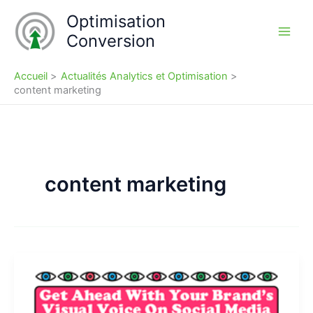
Aller
Optimisation
au
Conversion
contenu
Accueil
Actualités Analytics et Optimisation
content marketing
content marketing