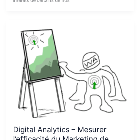
intérêts de certains de nos
Digital Analytics – Mesurer
l’efficacité du Marketing de