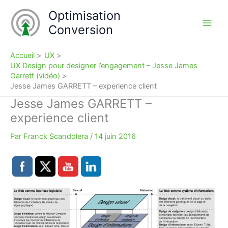
Aller
Optimisation
au
Conversion
contenu
Accueil
UX
UX Design pour designer l’engagement – Jesse James
Garrett (vidéo)
Jesse James GARRETT – experience client
Jesse James GARRETT –
experience client
Par
Franck Scandolera
/
14 juin 2016