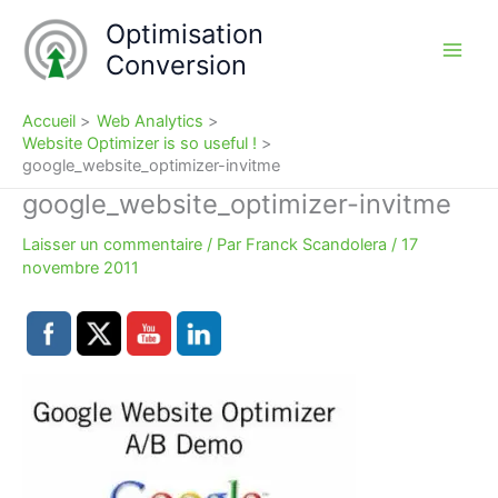
Aller
Optimisation
au
Conversion
contenu
Accueil
Web Analytics
Website Optimizer is so useful !
google_website_optimizer-invitme
google_website_optimizer-invitme
Laisser un commentaire
/ Par
Franck Scandolera
/
17
novembre 2011