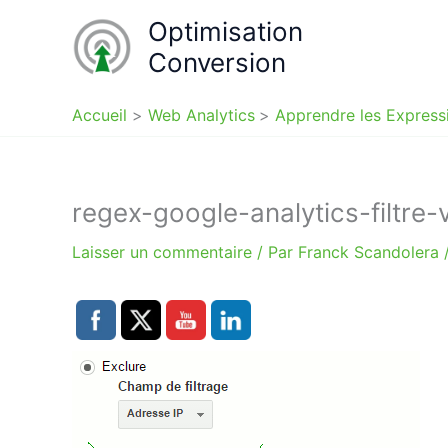
Aller
Optimisation
au
Conversion
contenu
Accueil
Web Analytics
Apprendre les Express
regex-google-analytics-filtre-
Laisser un commentaire
/ Par
Franck Scandolera