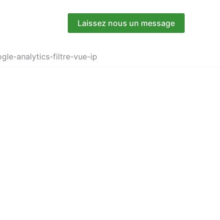
Laissez nous un message
le-analytics-filtre-vue-ip