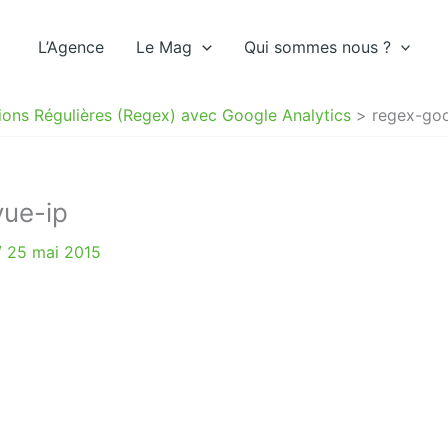
L’Agence
Le Mag
Qui sommes nous ?
ions Régulières (Regex) avec Google Analytics
regex-goog
vue-ip
/
25 mai 2015