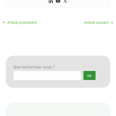
←
Article précédent
Article suivant
→
Que recherchez-vous ?
ok