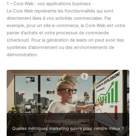
1 – Core Web : vos applications business
Le Core Web représente les fonctionnalités qui sont
directement liées à vos activités commerciales. Par
exemple, pour un site e-commerce, le Core Web est votre
panier d’achats et votre processus de commande
(checkout). Pour la génération de leads on peut avoir des
systèmes d’abonnement ou des environnements de
démonstration.
Découvrez également :
Quelles métriques marketing suivre pour vendre mieux ?