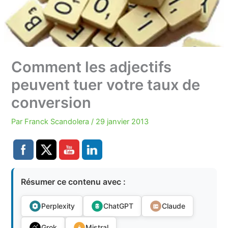
Comment les adjectifs
peuvent tuer votre taux de
conversion
Par
Franck Scandolera
/
29 janvier 2013
Résumer ce contenu avec :
Perplexity
ChatGPT
Claude
Grok
Mistral