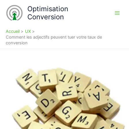
Aller
Optimisation
au
Conversion
contenu
Accueil
UX
Comment les adjectifs peuvent tuer votre taux de
conversion