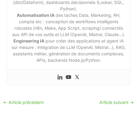
(dbt/Dataform), dashboards décisionnels (Looker, SQL,
Python).
Automatisation IA
des taches Data, Marketing, RH,
compta etc : conception de workflows intelligents
robustes (n8n, Make, App Script, scraping) connectés
aux API de vos outils et LLM (OpenAI, Mistral, Claude…).
Engineering IA
pour créer des applications et agent IA
sur mesure : intégration de LLM (OpenAI, Mistral…), RAG,
assistants métier, génération de documents complexes,
APIs, backends Node.js/Python.
←
Article précédent
Article suivant
→