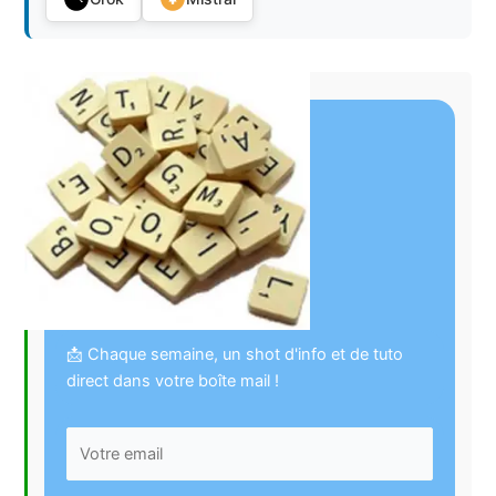
📩 Chaque semaine, un shot d'info et de tuto
direct dans votre boîte mail !