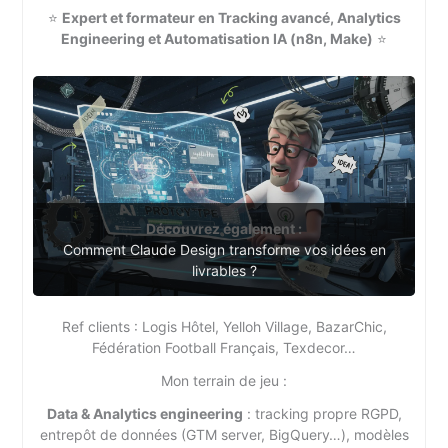
⭐
Expert et formateur en Tracking avancé, Analytics
Engineering et Automatisation IA (n8n, Make)
⭐
Découvrez également :
Comment Claude Design transforme vos idées en
livrables ?
Ref clients : Logis Hôtel, Yelloh Village, BazarChic,
Fédération Football Français, Texdecor…
Mon terrain de jeu :
Data & Analytics engineering
: tracking propre RGPD,
entrepôt de données (GTM server, BigQuery…), modèles