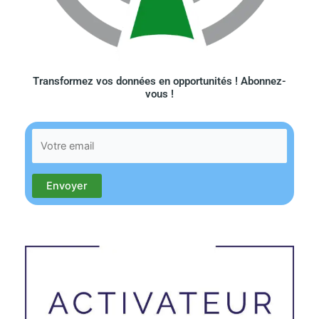
Transformez vos données en opportunités ! Abonnez-
vous !​