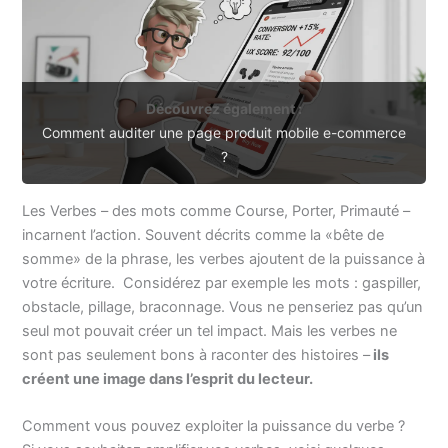
Découvrez également :
Comment auditer une page produit mobile e-commerce
?
Les Verbes – des mots comme Course, Porter, Primauté –
incarnent l’action. Souvent décrits comme la «bête de
somme» de la phrase, les verbes ajoutent de la puissance à
votre écriture. Considérez par exemple les mots : gaspiller,
obstacle, pillage, braconnage. Vous ne penseriez pas qu’un
seul mot pouvait créer un tel impact. Mais les verbes ne
sont pas seulement bons à raconter des histoires –
ils
créent une image dans l’esprit du lecteur.
Comment vous pouvez exploiter la puissance du verbe ?