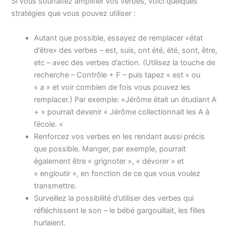
Si vous souhaitez amplifier vos verbes, voici quelques
stratégies que vous pouvez utiliser :
Autant que possible, essayez de remplacer «état
d’être» des verbes – est, suis, ont été, été, sont, être,
etc – avec des verbes d’action. (Utilisez la touche de
recherche – Contrôle + F – puis tapez « est » ou
« a » et voir combien de fois vous pouvez les
remplacer.) Par exemple: «Jérôme était un étudiant A
+ » pourrait devenir « Jérôme collectionnait les A à
l’école. «
Renforcez vos verbes en les rendant aussi précis
que possible. Manger, par exemple, pourrait
également être « grignoter », « dévorer » et
« engloutir », en fonction de ce que vous voulez
transmettre.
Surveillez la possibilité d’utiliser des verbes qui
réfléchissent le son – le bébé gargouillait, les filles
hurlaient.