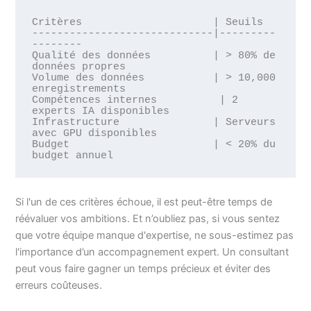
Critères                     | Seuils

-----------------------------|---------
--------

Qualité des données          | > 80% de 
données propres

Volume des données           | > 10,000 
enregistrements

Compétences internes          | 2 
experts IA disponibles

Infrastructure               | Serveurs 
avec GPU disponibles

Budget                       | < 20% du 
Si l'un de ces critères échoue, il est peut-être temps de
réévaluer vos ambitions. Et n’oubliez pas, si vous sentez
que votre équipe manque d'expertise, ne sous-estimez pas
l'importance d’un accompagnement expert. Un consultant
peut vous faire gagner un temps précieux et éviter des
erreurs coûteuses.