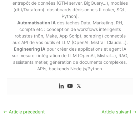
entrepôt de données (GTM server, BigQuery…), modèles
(dbt/Dataform), dashboards décisionnels (Looker, SQL,
Python).
Automatisation IA
des taches Data, Marketing, RH,
compta etc : conception de workflows intelligents
robustes (n8n, Make, App Script, scraping) connectés
aux API de vos outils et LLM (OpenAI, Mistral, Claude…).
Engineering IA
pour créer des applications et agent IA
sur mesure : intégration de LLM (OpenAI, Mistral…), RAG,
assistants métier, génération de documents complexes,
APIs, backends Node.js/Python.
←
Article précédent
Article suivant
→