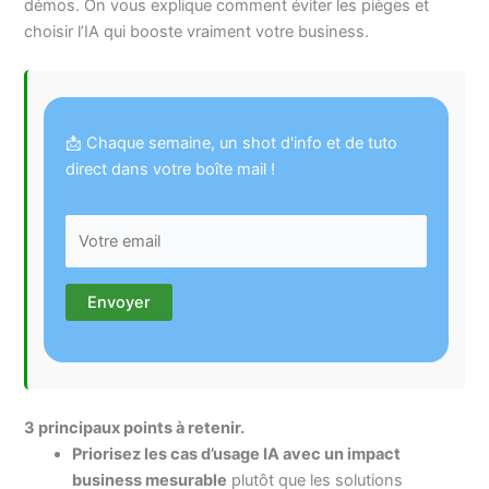
démos. On vous explique comment éviter les pièges et
choisir l’IA qui booste vraiment votre business.
📩 Chaque semaine, un shot d'info et de tuto
direct dans votre boîte mail !
3 principaux points à retenir.
Priorisez les cas d’usage IA avec un impact
business mesurable
plutôt que les solutions