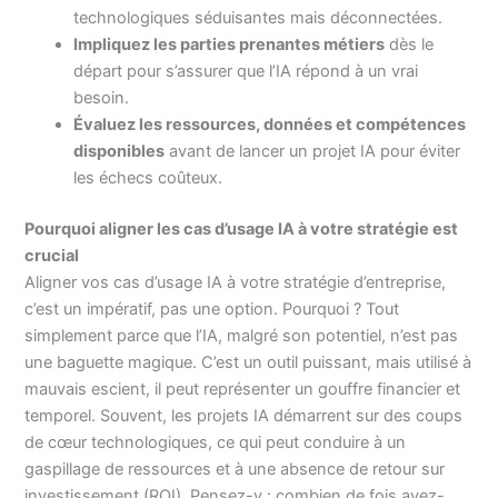
technologiques séduisantes mais déconnectées.
Impliquez les parties prenantes métiers
dès le
départ pour s’assurer que l’IA répond à un vrai
besoin.
Évaluez les ressources, données et compétences
disponibles
avant de lancer un projet IA pour éviter
les échecs coûteux.
Pourquoi aligner les cas d’usage IA à votre stratégie est
crucial
Aligner vos cas d’usage IA à votre stratégie d’entreprise,
c’est un impératif, pas une option. Pourquoi ? Tout
simplement parce que l’IA, malgré son potentiel, n’est pas
une baguette magique. C’est un outil puissant, mais utilisé à
mauvais escient, il peut représenter un gouffre financier et
temporel. Souvent, les projets IA démarrent sur des coups
de cœur technologiques, ce qui peut conduire à un
gaspillage de ressources et à une absence de retour sur
investissement (ROI). Pensez-y : combien de fois avez-