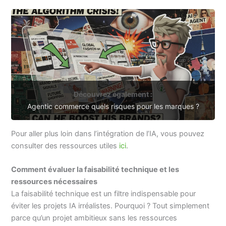
Découvrez également :
Agentic commerce quels risques pour les marques ?
Pour aller plus loin dans l’intégration de l’IA, vous pouvez
consulter des ressources utiles
ici
.
Comment évaluer la faisabilité technique et les
ressources nécessaires
La faisabilité technique est un filtre indispensable pour
éviter les projets IA irréalistes. Pourquoi ? Tout simplement
parce qu’un projet ambitieux sans les ressources