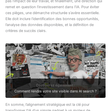
pas l’impact de leur travail, et finalement, une direction qui
remet en question l’investissement dans l’IA. Pour éviter
ces pièges, une démarche structurée s’avère essentielle.
Elle doit inclure l’identification des bonnes opportunités,
l’analyse des données disponibles, et la définition de
critères de succès clairs.
Découvrez également :
Comment rendre votre site visible dans AI search ?
En somme, l’alignement stratégique est la clé pour
transformer l’IA d’un simple gadget à un moteur de