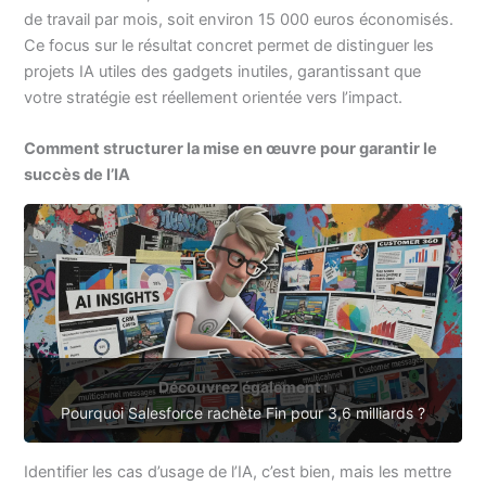
de travail par mois, soit environ 15 000 euros économisés.
Ce focus sur le résultat concret permet de distinguer les
projets IA utiles des gadgets inutiles, garantissant que
votre stratégie est réellement orientée vers l’impact.
Comment structurer la mise en œuvre pour garantir le
succès de l’IA
Découvrez également :
Pourquoi Salesforce rachète Fin pour 3,6 milliards ?
Identifier les cas d’usage de l’IA, c’est bien, mais les mettre