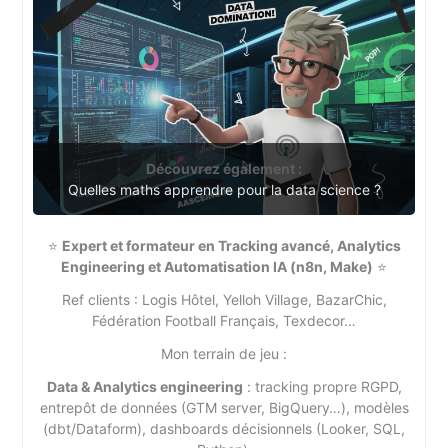
Découvrez également :
Quelles maths apprendre pour la data science ?
⭐
Expert et formateur en Tracking avancé, Analytics
Engineering et Automatisation IA (n8n, Make)
⭐
Ref clients : Logis Hôtel, Yelloh Village, BazarChic,
Fédération Football Français, Texdecor…
Mon terrain de jeu :
Data & Analytics engineering
: tracking propre RGPD,
entrepôt de données (GTM server, BigQuery…), modèles
(dbt/Dataform), dashboards décisionnels (Looker, SQL,