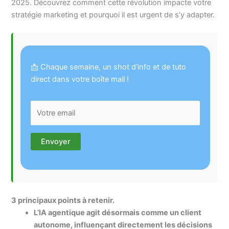
2025. Découvrez comment cette révolution impacte votre
stratégie marketing et pourquoi il est urgent de s’y adapter.
📩 Chaque semaine, un shot d'info et de tuto
direct dans votre boîte mail !
3 principaux points à retenir.
L’IA agentique agit désormais comme un client
autonome, influençant directement les décisions