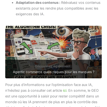
Adaptation des contenus :
Réévaluez vos contenus
existants pour les rendre plus compatibles avec les
exigences des IA.
Découvrez également :
Agentic commerce quels risques pour les marques ?
Pour plus d’informations sur l’optimisation face aux IA,
n’hésitez pas à consulter cet article
ici
. En somme, le GEO
est une opportunité à saisir pour rester compétitif dans un
monde où les IA prennent de plus en plus le contrôle des