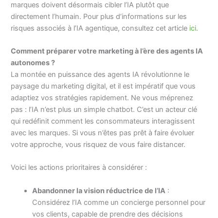
marques doivent désormais cibler l’IA plutôt que
directement l’humain. Pour plus d’informations sur les
risques associés à l’IA agentique, consultez cet article
ici
.
Comment préparer votre marketing à l’ère des agents IA
autonomes ?
La montée en puissance des agents IA révolutionne le
paysage du marketing digital, et il est impératif que vous
adaptiez vos stratégies rapidement. Ne vous méprenez
pas : l’IA n’est plus un simple chatbot. C’est un acteur clé
qui redéfinit comment les consommateurs interagissent
avec les marques. Si vous n’êtes pas prêt à faire évoluer
votre approche, vous risquez de vous faire distancer.
Voici les actions prioritaires à considérer :
Abandonner la vision réductrice de l’IA
:
Considérez l’IA comme un concierge personnel pour
vos clients, capable de prendre des décisions