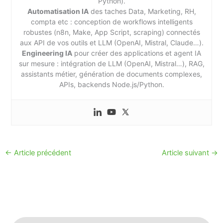
Python).
Automatisation IA
des taches Data, Marketing, RH,
compta etc : conception de workflows intelligents
robustes (n8n, Make, App Script, scraping) connectés
aux API de vos outils et LLM (OpenAI, Mistral, Claude…).
Engineering IA
pour créer des applications et agent IA
sur mesure : intégration de LLM (OpenAI, Mistral…), RAG,
assistants métier, génération de documents complexes,
APIs, backends Node.js/Python.
←
Article précédent
Article suivant
→