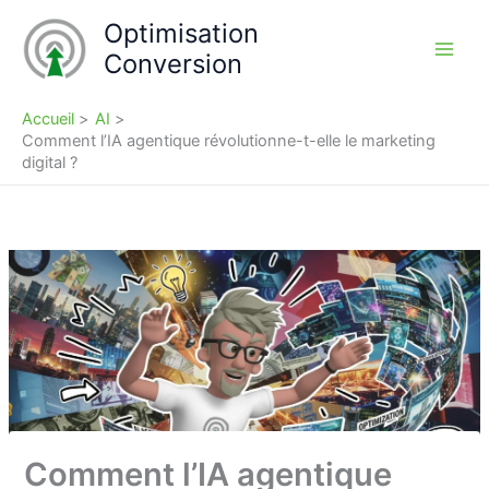
Aller
Optimisation
au
Conversion
contenu
Accueil
AI
Comment l’IA agentique révolutionne-t-elle le marketing
digital ?
Comment l’IA agentique