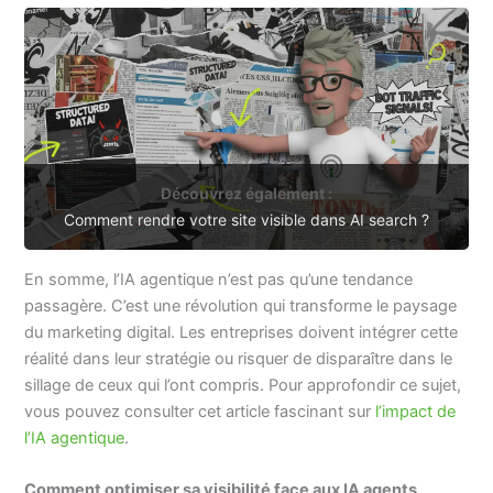
Découvrez également :
Comment rendre votre site visible dans AI search ?
En somme, l’IA agentique n’est pas qu’une tendance
passagère. C’est une révolution qui transforme le paysage
du marketing digital. Les entreprises doivent intégrer cette
réalité dans leur stratégie ou risquer de disparaître dans le
sillage de ceux qui l’ont compris. Pour approfondir ce sujet,
vous pouvez consulter cet article fascinant sur
l’impact de
l’IA agentique
.
Comment optimiser sa visibilité face aux IA agents