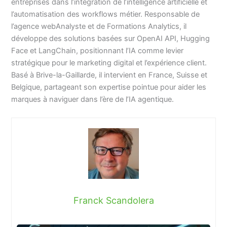
entreprises dans l’intégration de l’intelligence artificielle et
l’automatisation des workflows métier. Responsable de
l’agence webAnalyste et de Formations Analytics, il
développe des solutions basées sur OpenAI API, Hugging
Face et LangChain, positionnant l’IA comme levier
stratégique pour le marketing digital et l’expérience client.
Basé à Brive-la-Gaillarde, il intervient en France, Suisse et
Belgique, partageant son expertise pointue pour aider les
marques à naviguer dans l’ère de l’IA agentique.
Franck Scandolera