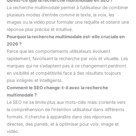
Qu’est-ce que la recherche multimodale en SEO ?
La recherche multimodale permet à l’utilisateur de combiner
plusieurs modes d’entrée comme le texte, la voix, les
images ou la vidéo pour formuler une requête et obtenir une
réponse plus précise et intuitive.
Pourquoi la recherche multimodale est-elle cruciale en
2026 ?
Parce que les comportements utilisateurs évoluent
rapidement, favorisant la recherche par voix et visuelle. Les
marques qui ne s’adaptent pas à ce changement perdront
en visibilité et compétitivité face à des résultats toujours
plus intégrés et intelligents.
Comment le SEO change-t-il avec la recherche
multimodale ?
Le SEO ne se limite plus aux mots-clés mais s’oriente vers
la compréhension de l’intention utilisateur dans différents
formats. Il cherche à apparaître dans des réponses
directes, des panels, et à optimiser pour voix, image et
vidéo.