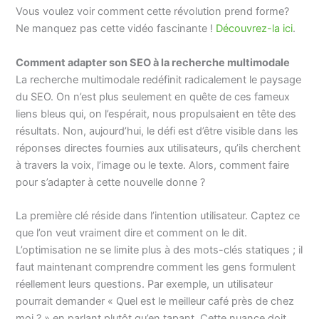
Vous voulez voir comment cette révolution prend forme?
Ne manquez pas cette vidéo fascinante !
Découvrez-la ici
.
Comment adapter son SEO à la recherche multimodale
La recherche multimodale redéfinit radicalement le paysage
du SEO. On n’est plus seulement en quête de ces fameux
liens bleus qui, on l’espérait, nous propulsaient en tête des
résultats. Non, aujourd’hui, le défi est d’être visible dans les
réponses directes fournies aux utilisateurs, qu’ils cherchent
à travers la voix, l’image ou le texte. Alors, comment faire
pour s’adapter à cette nouvelle donne ?
La première clé réside dans l’intention utilisateur. Captez ce
que l’on veut vraiment dire et comment on le dit.
L’optimisation ne se limite plus à des mots-clés statiques ; il
faut maintenant comprendre comment les gens formulent
réellement leurs questions. Par exemple, un utilisateur
pourrait demander « Quel est le meilleur café près de chez
moi ? » en parlant plutôt qu’en tapant. Cette nuance doit