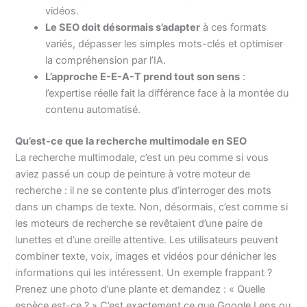
vidéos.
Le SEO doit désormais s’adapter
à ces formats
variés, dépasser les simples mots-clés et optimiser
la compréhension par l’IA.
L’approche E-E-A-T prend tout son sens
:
l’expertise réelle fait la différence face à la montée du
contenu automatisé.
Qu’est-ce que la recherche multimodale en SEO
La recherche multimodale, c’est un peu comme si vous
aviez passé un coup de peinture à votre moteur de
recherche : il ne se contente plus d’interroger des mots
dans un champs de texte. Non, désormais, c’est comme si
les moteurs de recherche se revêtaient d’une paire de
lunettes et d’une oreille attentive. Les utilisateurs peuvent
combiner texte, voix, images et vidéos pour dénicher les
informations qui les intéressent. Un exemple frappant ?
Prenez une photo d’une plante et demandez : « Quelle
espèce est-ce ? » C’est exactement ce que Google Lens ou