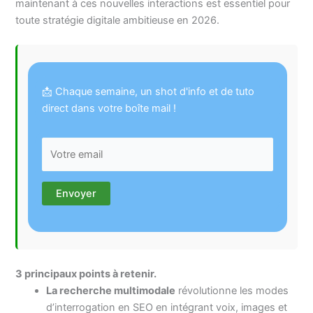
maintenant à ces nouvelles interactions est essentiel pour
toute stratégie digitale ambitieuse en 2026.
📩 Chaque semaine, un shot d'info et de tuto
direct dans votre boîte mail !
3 principaux points à retenir.
La recherche multimodale
révolutionne les modes
d’interrogation en SEO en intégrant voix, images et