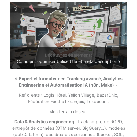
Découvrez également :
Comment optimiser balise title et meta description ?
⭐
Expert et formateur en Tracking avancé, Analytics
Engineering et Automatisation IA (n8n, Make)
⭐
Ref clients : Logis Hôtel, Yelloh Village, BazarChic,
Fédération Football Français, Texdecor…
Mon terrain de jeu :
Data & Analytics engineering
: tracking propre RGPD,
entrepôt de données (GTM server, BigQuery…), modèles
(dbt/Dataform), dashboards décisionnels (Looker, SQL,