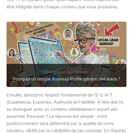
être intégrée dans chaque contenu que vous produisez.
Découvrez également :
Pourquoi un Google Business Profile génère des leads ?
Ensuite, abordons l’aspect fondamental de l’E-E-A-T
(Expérience, Expertise, Authorité et Fiabilité). À l’ère des IA,
se distinguer avec un contenu véritablement expert est
essentiel. Pourquoi ? La réponse est simple : votre
positionnement sera déterminé par la qualité de votre
contenu, vérifié par la crédibilité de ses sources. En d’autres