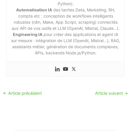
Python).
Automatisation IA
des taches Data, Marketing, RH,
compta etc : conception de workflows intelligents
robustes (n8n, Make, App Script, scraping) connectés
aux API de vos outils et LLM (OpenAI, Mistral, Claude…).
Engineering IA
pour créer des applications et agent IA
sur mesure : intégration de LLM (OpenAI, Mistral…), RAG,
assistants métier, génération de documents complexes,
APIs, backends Node.js/Python.
←
Article précédent
Article suivant
→