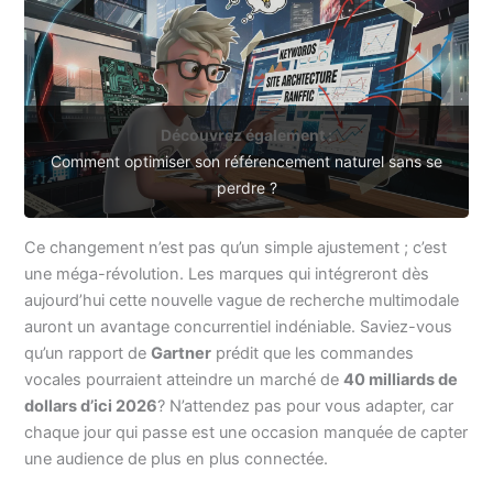
Découvrez également :
Comment optimiser son référencement naturel sans se
perdre ?
Ce changement n’est pas qu’un simple ajustement ; c’est
une méga-révolution. Les marques qui intégreront dès
aujourd’hui cette nouvelle vague de recherche multimodale
auront un avantage concurrentiel indéniable. Saviez-vous
qu’un rapport de
Gartner
prédit que les commandes
vocales pourraient atteindre un marché de
40 milliards de
dollars d’ici 2026
? N’attendez pas pour vous adapter, car
chaque jour qui passe est une occasion manquée de capter
une audience de plus en plus connectée.