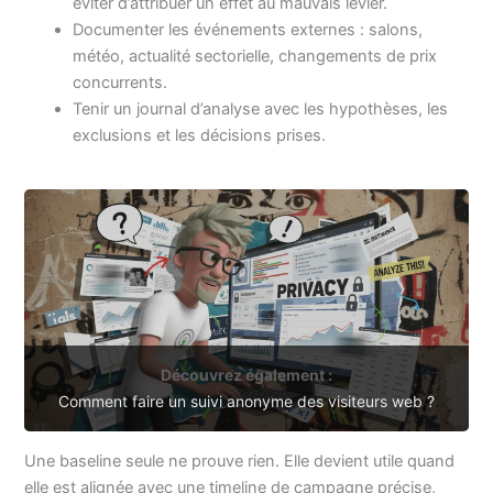
éviter d’attribuer un effet au mauvais levier.
Documenter les événements externes : salons,
météo, actualité sectorielle, changements de prix
concurrents.
Tenir un journal d’analyse avec les hypothèses, les
exclusions et les décisions prises.
Découvrez également :
Comment faire un suivi anonyme des visiteurs web ?
Une baseline seule ne prouve rien. Elle devient utile quand
elle est alignée avec une timeline de campagne précise,