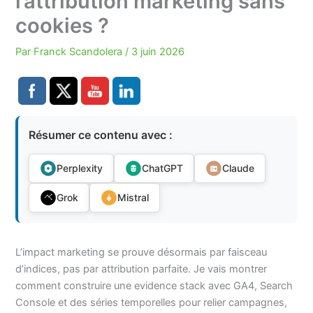
l’attribution marketing sans
cookies ?
Par
Franck Scandolera
/
3 juin 2026
Résumer ce contenu avec :
Perplexity
ChatGPT
Claude
Grok
Mistral
L’impact marketing se prouve désormais par faisceau
d’indices, pas par attribution parfaite. Je vais montrer
comment construire une evidence stack avec GA4, Search
Console et des séries temporelles pour relier campagnes,