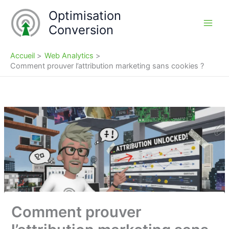
Aller
Optimisation
au
Conversion
contenu
Accueil
Web Analytics
Comment prouver l’attribution marketing sans cookies ?
Comment prouver