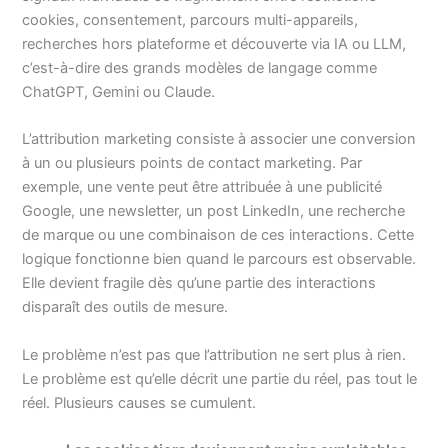
cookies, consentement, parcours multi-appareils,
recherches hors plateforme et découverte via IA ou LLM,
c’est-à-dire des grands modèles de langage comme
ChatGPT, Gemini ou Claude.
L’attribution marketing consiste à associer une conversion
à un ou plusieurs points de contact marketing. Par
exemple, une vente peut être attribuée à une publicité
Google, une newsletter, un post LinkedIn, une recherche
de marque ou une combinaison de ces interactions. Cette
logique fonctionne bien quand le parcours est observable.
Elle devient fragile dès qu’une partie des interactions
disparaît des outils de mesure.
Le problème n’est pas que l’attribution ne sert plus à rien.
Le problème est qu’elle décrit une partie du réel, pas tout le
réel. Plusieurs causes se cumulent.