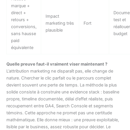
marque +
direct +
Documen
Impact
retours +
test et
marketing très
Fort
conversions,
réallouer
plausible
sans hausse
budget
paid
équivalente
Quelle preuve faut-il vraiment viser maintenant ?
L’attribution marketing ne disparaît pas, elle change de
nature. Chercher le clic parfait ou le parcours complet
devient souvent une perte de temps. La méthode la plus
solide consiste à construire une evidence stack : baseline
propre, timeline documentée, délai d’effet réaliste, puis
recoupement entre GA4, Search Console et segments
témoins. Cette approche ne promet pas une certitude
mathématique. Elle donne mieux : une preuve exploitable,
lisible par le business, assez robuste pour décider. Le