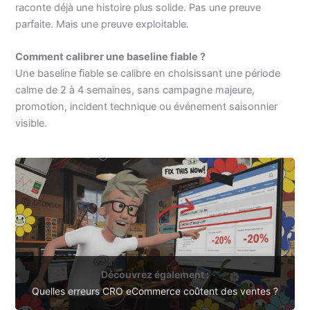
raconte déjà une histoire plus solide. Pas une preuve
parfaite. Mais une preuve exploitable.
Comment calibrer une baseline fiable ?
Une baseline fiable se calibre en choisissant une période
calme de 2 à 4 semaines, sans campagne majeure,
promotion, incident technique ou événement saisonnier
visible.
Découvrez également :
Quelles erreurs CRO eCommerce coûtent des ventes ?