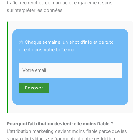
trafic, recherches de marque et engagement sans
surinterpréter les données.
📩 Chaque semaine, un shot d'info et de tuto
direct dans votre boîte mail !
Pourquoi l’attribution devient-elle moins fiable ?
L’attribution marketing devient moins fiable parce que les
signaux individuels se fragmentent entre restrictions