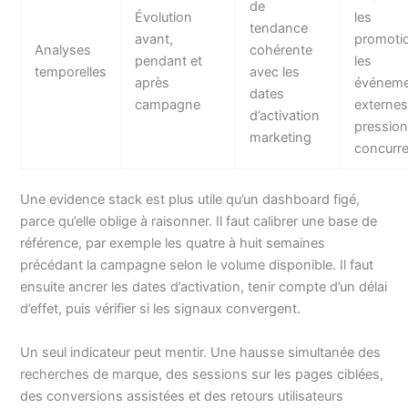
de
Évolution
les
tendance
avant,
promoti
Analyses
cohérente
pendant et
les
temporelles
avec les
après
événeme
dates
campagne
externes
d’activation
pressio
marketing
concurre
Une evidence stack est plus utile qu’un dashboard figé,
parce qu’elle oblige à raisonner. Il faut calibrer une base de
référence, par exemple les quatre à huit semaines
précédant la campagne selon le volume disponible. Il faut
ensuite ancrer les dates d’activation, tenir compte d’un délai
d’effet, puis vérifier si les signaux convergent.
Un seul indicateur peut mentir. Une hausse simultanée des
recherches de marque, des sessions sur les pages ciblées,
des conversions assistées et des retours utilisateurs