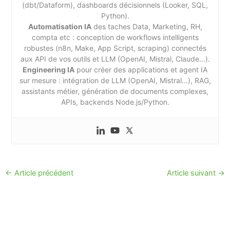
(dbt/Dataform), dashboards décisionnels (Looker, SQL,
Python).
Automatisation IA
des taches Data, Marketing, RH,
compta etc : conception de workflows intelligents
robustes (n8n, Make, App Script, scraping) connectés
aux API de vos outils et LLM (OpenAI, Mistral, Claude…).
Engineering IA
pour créer des applications et agent IA
sur mesure : intégration de LLM (OpenAI, Mistral…), RAG,
assistants métier, génération de documents complexes,
APIs, backends Node.js/Python.
←
Article précédent
Article suivant
→