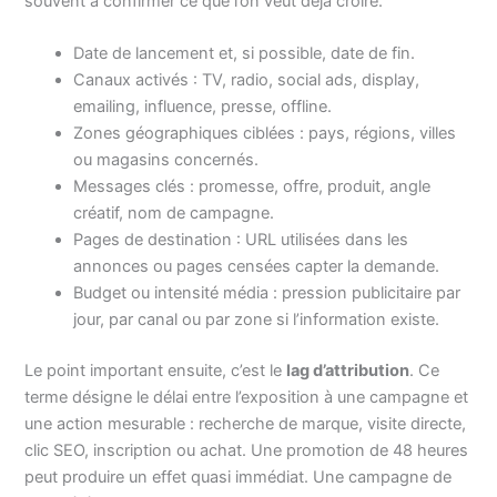
souvent à confirmer ce que l’on veut déjà croire.
Date de lancement et, si possible, date de fin.
Canaux activés : TV, radio, social ads, display,
emailing, influence, presse, offline.
Zones géographiques ciblées : pays, régions, villes
ou magasins concernés.
Messages clés : promesse, offre, produit, angle
créatif, nom de campagne.
Pages de destination : URL utilisées dans les
annonces ou pages censées capter la demande.
Budget ou intensité média : pression publicitaire par
jour, par canal ou par zone si l’information existe.
Le point important ensuite, c’est le
lag d’attribution
. Ce
terme désigne le délai entre l’exposition à une campagne et
une action mesurable : recherche de marque, visite directe,
clic SEO, inscription ou achat. Une promotion de 48 heures
peut produire un effet quasi immédiat. Une campagne de