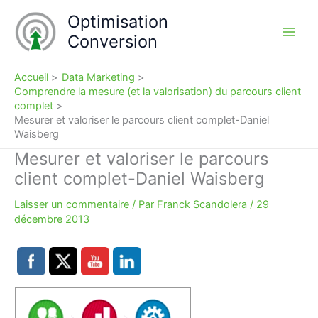
Aller
Optimisation
au
Conversion
contenu
Accueil
Data Marketing
Comprendre la mesure (et la valorisation) du parcours client
complet
Mesurer et valoriser le parcours client complet-Daniel
Waisberg
Mesurer et valoriser le parcours
client complet-Daniel Waisberg
Laisser un commentaire
/ Par
Franck Scandolera
/
29
décembre 2013