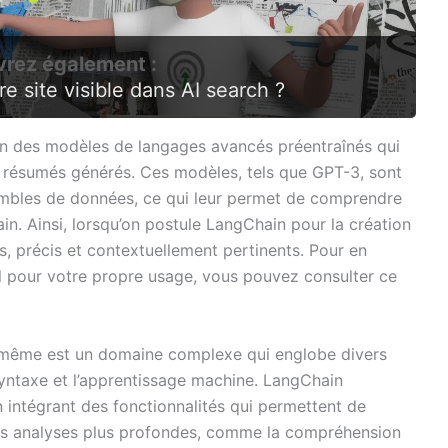
rez également :
 site visible dans AI search ?
ion des modèles de langages avancés préentraînés qui
s résumés générés. Ces modèles, tels que GPT-3, sont
embles de données, ce qui leur permet de comprendre
n. Ainsi, lorsqu’on postule LangChain pour la création
rs, précis et contextuellement pertinents. Pour en
til pour votre propre usage, vous pouvez consulter ce
i-même est un domaine complexe qui englobe divers
yntaxe et l’apprentissage machine. LangChain
n intégrant des fonctionnalités qui permettent de
des analyses plus profondes, comme la compréhension