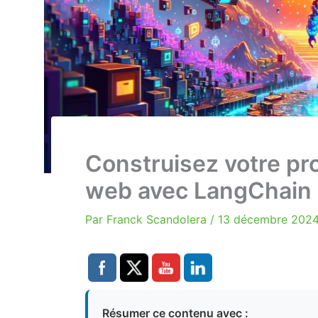
Construisez votre p
web avec LangChain
Par
Franck Scandolera
/
13 décembre 202
Résumer ce contenu avec :