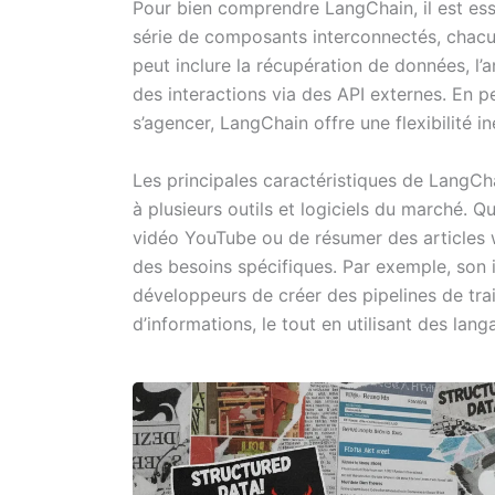
Pour bien comprendre LangChain, il est essen
série de composants interconnectés, chacu
peut inclure la récupération de données, l
des interactions via des API externes. En 
s’agencer, LangChain offre une flexibilité i
Les principales caractéristiques de LangCha
à plusieurs outils et logiciels du marché. 
vidéo YouTube ou de résumer des articles 
des besoins spécifiques. Par exemple, son i
développeurs de créer des pipelines de trai
d’informations, le tout en utilisant des 