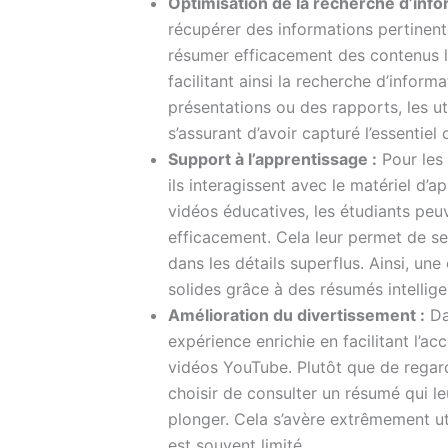
Optimisation de la recherche d’info
récupérer des informations pertinen
résumer efficacement des contenus lo
facilitant ainsi la recherche d’infor
présentations ou des rapports, les u
s’assurant d’avoir capturé l’essentie
Support à l’apprentissage :
Pour les 
ils interagissent avec le matériel d
vidéos éducatives, les étudiants peuv
efficacement. Cela leur permet de se
dans les détails superflus. Ainsi, u
solides grâce à des résumés intellige
Amélioration du divertissement :
Da
expérience enrichie en facilitant l’a
vidéos YouTube. Plutôt que de regarde
choisir de consulter un résumé qui le
plonger. Cela s’avère extrêmement ut
est souvent limité.