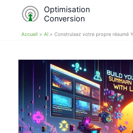
Aller
Optimisation
au
Conversion
contenu
Accueil
AI
Construisez votre propre résumé 