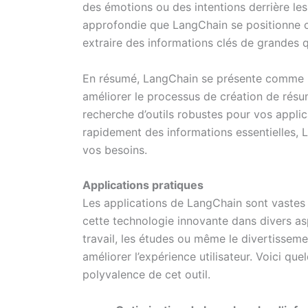
des émotions ou des intentions derrière les
approfondie que LangChain se positionne c
extraire des informations clés de grandes 
En résumé, LangChain se présente comme un
améliorer le processus de création de résu
recherche d’outils robustes pour vos applica
rapidement des informations essentielles, 
vos besoins.
Applications pratiques
Les applications de LangChain sont vastes e
cette technologie innovante dans divers asp
travail, les études ou même le divertissem
améliorer l’expérience utilisateur. Voici que
polyvalence de cet outil.