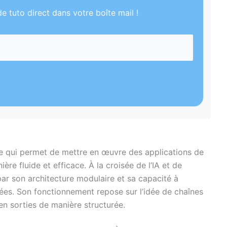
e tuto direct dans votre boîte mail !
e qui permet de mettre en œuvre des applications de
re fluide et efficace. À la croisée de l’IA et de
par son architecture modulaire et sa capacité à
ées. Son fonctionnement repose sur l’idée de chaînes
en sorties de manière structurée.