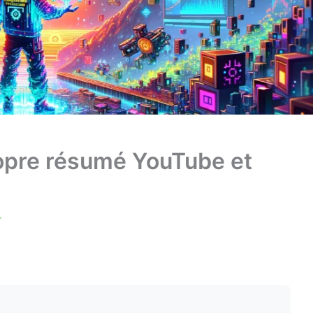
ropre résumé YouTube et
4