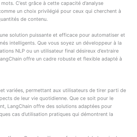
 mots. C’est grâce à cette capacité d’analyse
omme un choix privilégié pour ceux qui cherchent à
quantités de contenu.
e solution puissante et efficace pour automatiser et
més intelligents. Que vous soyez un développeur à la
tions NLP ou un utilisateur final désireux d’extraire
LangChain offre un cadre robuste et flexible adapté à
t variées, permettant aux utilisateurs de tirer parti de
ects de leur vie quotidienne. Que ce soit pour le
ent, LangChain offre des solutions adaptées pour
lques cas d’utilisation pratiques qui démontrent la