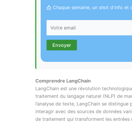
📩 Chaque semaine, un shot d'info et d
Comprendre LangChain
LangChain est une révolution technologiqu
traitement du langage naturel (NLP) de maniè
l’analyse de texte, LangChain se distingue 
interagir avec des sources de données vari
de traitement qui transforment les entrées 