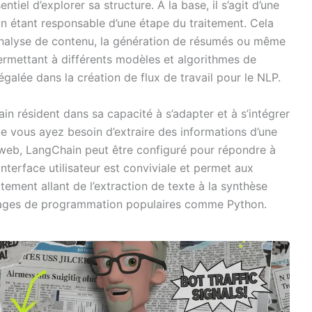
tiel d’explorer sa structure. À la base, il s’agit d’une
n étant responsable d’une étape du traitement. Cela
’analyse de contenu, la génération de résumés ou même
permettant à différents modèles et algorithmes de
négalée dans la création de flux de travail pour le NLP.
in résident dans sa capacité à s’adapter et à s’intégrer
Que vous ayez besoin d’extraire des informations d’une
web, LangChain peut être configuré pour répondre à
nterface utilisateur est conviviale et permet aux
tement allant de l’extraction de texte à la synthèse
langages de programmation populaires comme Python.