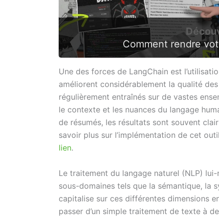
Découv
Comment rendre votre
Une des forces de LangChain est l’utilisat
améliorent considérablement la qualité de
régulièrement entraînés sur de vastes ens
le contexte et les nuances du langage humai
de résumés, les résultats sont souvent clai
savoir plus sur l’implémentation de cet ou
lien
.
Le traitement du langage naturel (NLP) lu
sous-domaines tels que la sémantique, la s
capitalise sur ces différentes dimensions e
passer d’un simple traitement de texte à 