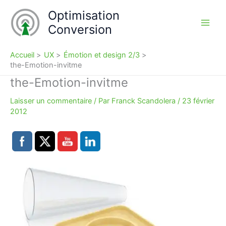
Aller
Optimisation
au
Conversion
contenu
Accueil
UX
Émotion et design 2/3
the-Emotion-invitme
the-Emotion-invitme
Laisser un commentaire
/ Par
Franck Scandolera
/
23 février
2012