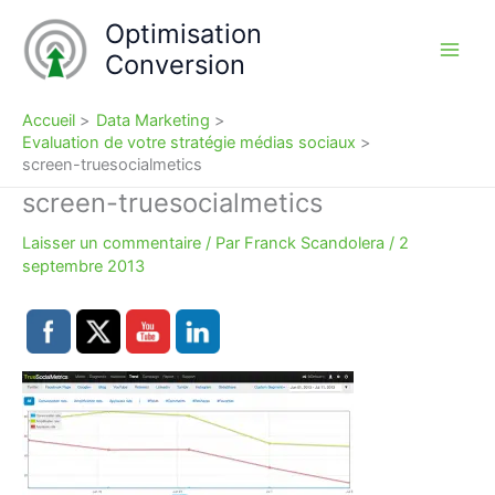
Aller
Optimisation
au
Conversion
contenu
Accueil
Data Marketing
Evaluation de votre stratégie médias sociaux
screen-truesocialmetics
screen-truesocialmetics
Laisser un commentaire
/ Par
Franck Scandolera
/
2
septembre 2013