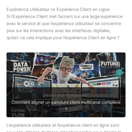
Expérience Utilisateur vs Expérience Client en Ligne
Si l’Expérience Client met l’accent sur une large expérience
avec le service et que l’expérience utilisateur se concentre
plus sur les interactions avec les interfaces digitales,
qu’est-ce cela implique pour l’expérience Client en ligne ?
Découvrez également :
Comment aligner un parcours client multicanal complexe
?
L’expérience utilisateur et l’expérience client en ligne sont