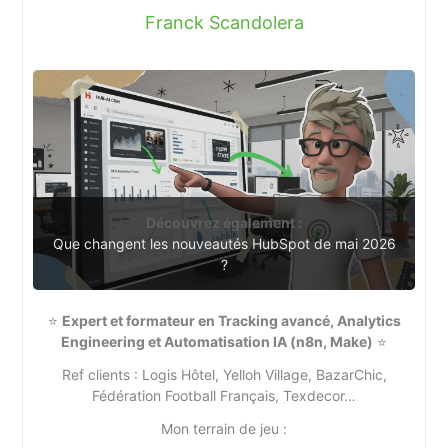
Franck Scandolera
Découvrez également :
Que changent les nouveautés HubSpot de mai 2026
?
⭐
Expert et formateur en Tracking avancé, Analytics
Engineering et Automatisation IA (n8n, Make)
⭐
Ref clients : Logis Hôtel, Yelloh Village, BazarChic,
Fédération Football Français, Texdecor…
Mon terrain de jeu :