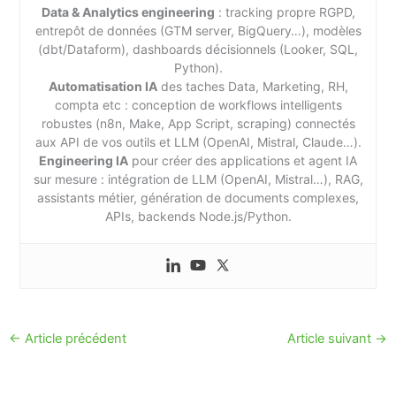
Data & Analytics engineering
: tracking propre RGPD,
entrepôt de données (GTM server, BigQuery…), modèles
(dbt/Dataform), dashboards décisionnels (Looker, SQL,
Python).
Automatisation IA
des taches Data, Marketing, RH,
compta etc : conception de workflows intelligents
robustes (n8n, Make, App Script, scraping) connectés
aux API de vos outils et LLM (OpenAI, Mistral, Claude…).
Engineering IA
pour créer des applications et agent IA
sur mesure : intégration de LLM (OpenAI, Mistral…), RAG,
assistants métier, génération de documents complexes,
APIs, backends Node.js/Python.
←
Article précédent
Article suivant
→