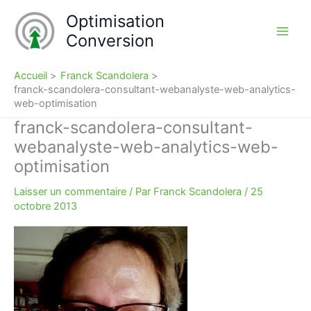
Aller
Optimisation
au
Conversion
contenu
Accueil
Franck Scandolera
franck-scandolera-consultant-webanalyste-web-analytics-
web-optimisation
franck-scandolera-consultant-
webanalyste-web-analytics-web-
optimisation
Laisser un commentaire
/ Par
Franck Scandolera
/
25
octobre 2013