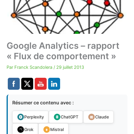
Google Analytics – rapport
« Flux de comportement »
Par
Franck Scandolera
/
29 juillet 2013
Résumer ce contenu avec :
Perplexity
ChatGPT
Claude
Grok
Mistral