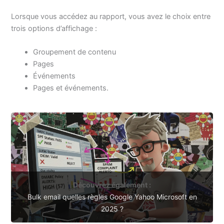
Lorsque vous accédez au rapport, vous avez le choix entre
trois options d’affichage :
Groupement de contenu
Pages
Événements
Pages et événements.
Découvrez également :
Bulk email quelles règles Google Yahoo Microsoft en
2025 ?