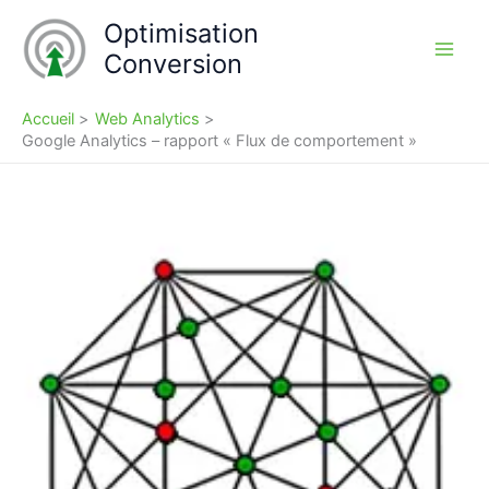
Aller
Optimisation
au
Conversion
contenu
Accueil
Web Analytics
Google Analytics – rapport « Flux de comportement »