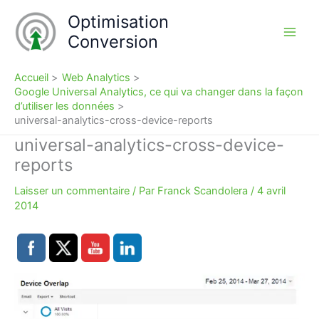
Aller
Optimisation
au
Conversion
contenu
Accueil
Web Analytics
Google Universal Analytics, ce qui va changer dans la façon
d’utiliser les données
universal-analytics-cross-device-reports
universal-analytics-cross-device-
reports
Laisser un commentaire
/ Par
Franck Scandolera
/
4 avril
2014