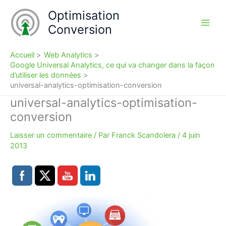
Aller
Optimisation
au
Conversion
contenu
Accueil
Web Analytics
Google Universal Analytics, ce qui va changer dans la façon
d’utiliser les données
universal-analytics-optimisation-conversion
universal-analytics-optimisation-
conversion
Laisser un commentaire
/ Par
Franck Scandolera
/
4 juin
2013