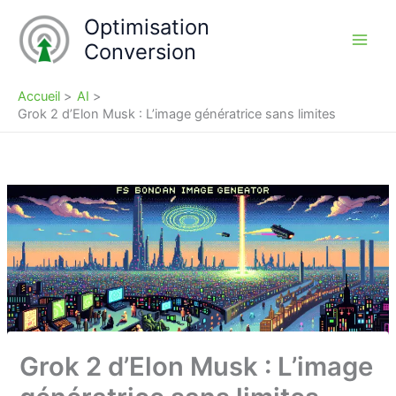
Aller
Optimisation
au
Conversion
contenu
Accueil
AI
Grok 2 d’Elon Musk : L’image génératrice sans limites
Grok 2 d’Elon Musk : L’image