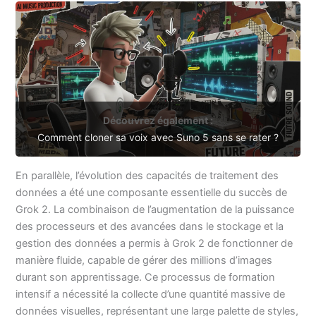
Découvrez également :
Comment cloner sa voix avec Suno 5 sans se rater ?
En parallèle, l’évolution des capacités de traitement des
données a été une composante essentielle du succès de
Grok 2. La combinaison de l’augmentation de la puissance
des processeurs et des avancées dans le stockage et la
gestion des données a permis à Grok 2 de fonctionner de
manière fluide, capable de gérer des millions d’images
durant son apprentissage. Ce processus de formation
intensif a nécessité la collecte d’une quantité massive de
données visuelles, représentant une large palette de styles,