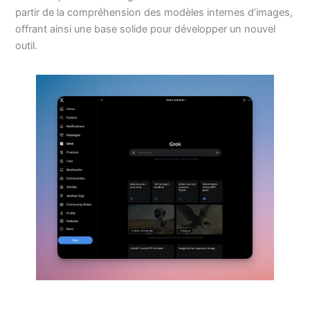
partir de la compréhension des modèles internes d’images,
offrant ainsi une base solide pour développer un nouvel
outil.