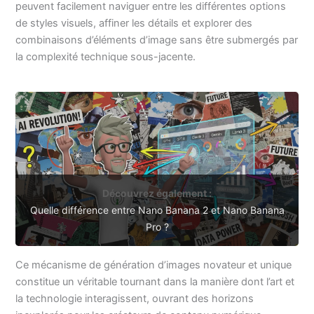
peuvent facilement naviguer entre les différentes options
de styles visuels, affiner les détails et explorer des
combinaisons d’éléments d’image sans être submergés par
la complexité technique sous-jacente.
Découvrez également :
Quelle différence entre Nano Banana 2 et Nano Banana
Pro ?
Ce mécanisme de génération d’images novateur et unique
constitue un véritable tournant dans la manière dont l’art et
la technologie interagissent, ouvrant des horizons