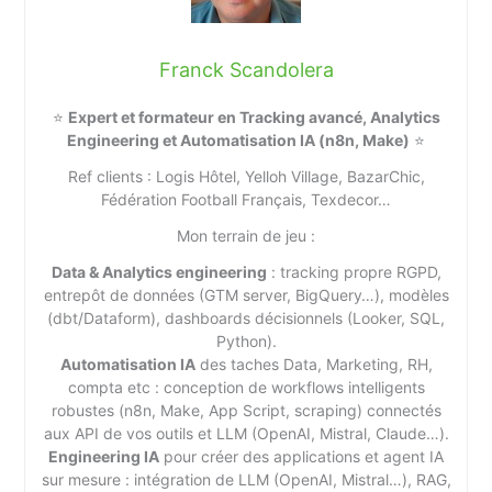
Franck Scandolera
⭐
Expert et formateur en Tracking avancé, Analytics
Engineering et Automatisation IA (n8n, Make)
⭐
Ref clients : Logis Hôtel, Yelloh Village, BazarChic,
Fédération Football Français, Texdecor…
Mon terrain de jeu :
Data & Analytics engineering
: tracking propre RGPD,
entrepôt de données (GTM server, BigQuery…), modèles
(dbt/Dataform), dashboards décisionnels (Looker, SQL,
Python).
Automatisation IA
des taches Data, Marketing, RH,
compta etc : conception de workflows intelligents
robustes (n8n, Make, App Script, scraping) connectés
aux API de vos outils et LLM (OpenAI, Mistral, Claude…).
Engineering IA
pour créer des applications et agent IA
sur mesure : intégration de LLM (OpenAI, Mistral…), RAG,