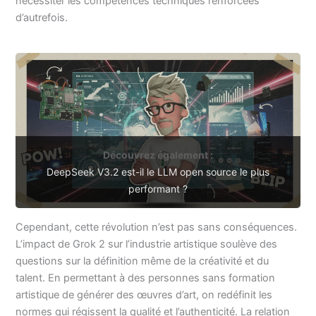
nécessiter les compétences techniques renforcées
d’autrefois.
Découvrez également :
DeepSeek V3.2 est-il le LLM open source le plus
performant ?
Cependant, cette révolution n’est pas sans conséquences.
L’impact de Grok 2 sur l’industrie artistique soulève des
questions sur la définition même de la créativité et du
talent. En permettant à des personnes sans formation
artistique de générer des œuvres d’art, on redéfinit les
normes qui régissent la qualité et l’authenticité. La relation