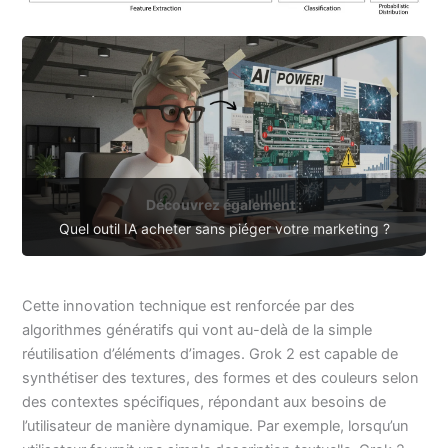
Découvrez également :
Quel outil IA acheter sans piéger votre marketing ?
Cette innovation technique est renforcée par des
algorithmes génératifs qui vont au-delà de la simple
réutilisation d’éléments d’images. Grok 2 est capable de
synthétiser des textures, des formes et des couleurs selon
des contextes spécifiques, répondant aux besoins de
l’utilisateur de manière dynamique. Par exemple, lorsqu’un