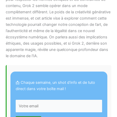
contenu, Grok 2 semble opérer dans un mode
complètement différent. Le poids de la créativité générative
est immense, et cet article vise à explorer comment cette
technologie pourrait changer notre conception de l’art, de
l’authenticité et même de la légalité dans ce nouvel
écosystème numérique. On parlera aussi des implications
éthiques, des usages possibles, et si Grok 2, derrière son
apparente magie, révèle une quelconque profondeur dans
le domaine de l’IA.
📩 Chaque semaine, un shot d'info et de tuto
direct dans votre boîte mail !