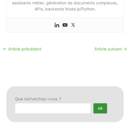
assistants métier, génération de documents complexes,
APIs, backends Node.js/Python.
←
Article précédent
Article suivant
→
Que recherchez-vous ?
ok