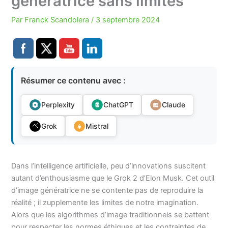
génératrice sans limites
Par
Franck Scandolera
/
3 septembre 2024
Résumer ce contenu avec :
Perplexity
ChatGPT
Claude
Grok
Mistral
Dans l’intelligence artificielle, peu d’innovations suscitent
autant d’enthousiasme que le Grok 2 d’Elon Musk. Cet outil
d’image génératrice ne se contente pas de reproduire la
réalité ; il zupplemente les limites de notre imagination.
Alors que les algorithmes d’image traditionnels se battent
pour respecter les normes éthiques et les contraintes de