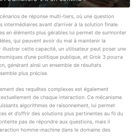
cénarios de réponse multi-tiers, où une question
ntermédiaires avant d’arriver à la solution finale.
s en éléments plus gérables lui permet de surmonter
dèles, qui peuvent avoir du mal à maintenir la
llustrer cette capacité, un utilisateur peut poser une
nomiques d’une politique publique, et Grok 3 pourra
ion, générant ainsi un ensemble de résultats
nsemble plus précise.
raitement des requêtes complexes est également
textuellement de chaque interaction. Ce mécanisme
uissants algorithmes de raisonnement, lui permet
 et d’offrir des solutions plus pertinentes au fil du
ontente pas de répondre aux questions, mais il
’interaction homme-machine dans le domaine des