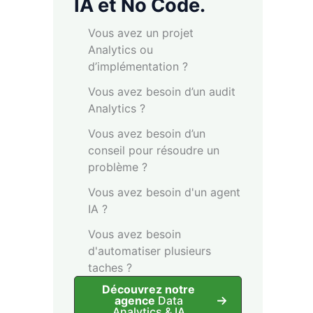
IA et No Code.
Vous avez un projet
Analytics ou
d’implémentation ?
Vous avez besoin d’un audit
Analytics ?
Vous avez besoin d’un
conseil pour résoudre un
problème ?
Vous avez besoin d'un agent
IA ?
Vous avez besoin
d'automatiser plusieurs
taches ?
Découvrez notre
agence
Data
Analytics & IA