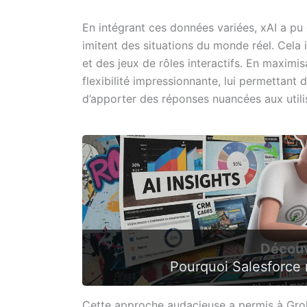
En intégrant ces données variées, xAI a pu
imitent des situations du monde réel. Cela 
et des jeux de rôles interactifs. En maximi
flexibilité impressionnante, lui permettant
d’apporter des réponses nuancées aux utili
Découv
Pourquoi Salesforce r
Cette approche audacieuse a permis à Gro