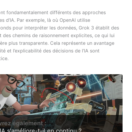
nt fondamentalement différents des approches
es d’IA. Par exemple, là où OpenAI utilise
nds pour interpréter les données, Grok 3 établit des
des chemins de raisonnement explicites, ce qui lui
ière plus transparente. Cela représente un avantage
é et l’explicabilité des décisions de l’IA sont
ice.
rez également :
 s'améliore-t-il en continu ?