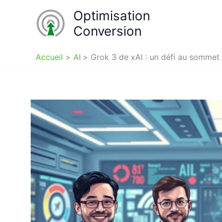
Aller
Optimisation
au
Conversion
contenu
Accueil
AI
Grok 3 de xAI : un défi au sommet 