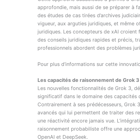
approfondie, mais aussi de se préparer à f
des études de cas tirées d’archives judiciai
vigueur, aux arguties juridiques, et même o
juridiques. Les concepteurs de xAI croient
des conseils juridiques rapides et précis, t
professionnels abordent des problèmes jur
Pour plus d’informations sur cette innovati
Les capacités de raisonnement de Grok 3
Les nouvelles fonctionnalités de Grok 3, d
significatif dans le domaine des capacités d
Contrairement à ses prédécesseurs, Grok 3
avancés qui lui permettent de traiter des 
une réactivité encore jamais vue. L’intégra
raisonnement probabiliste offre une appr
OpenAI et DeepSeek.