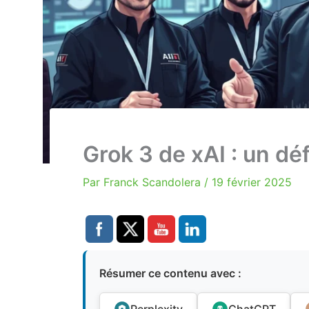
Grok 3 de xAI : un dé
Par
Franck Scandolera
/
19 février 2025
Résumer ce contenu avec :
Perplexity
ChatGPT