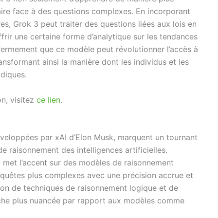
aire face à des questions complexes. En incorporant
res, Grok 3 peut traiter des questions liées aux lois en
ffrir une certaine forme d’analytique sur les tendances
 fermement que ce modèle peut révolutionner l’accès à
ransformant ainsi la manière dont les individus et les
idiques.
on, visitez
ce lien
.
éveloppées par xAI d’Elon Musk, marquent un tournant
e raisonnement des intelligences artificielles.
 met l’accent sur des modèles de raisonnement
requêtes plus complexes avec une précision accrue et
tion de techniques de raisonnement logique et de
oche plus nuancée par rapport aux modèles comme