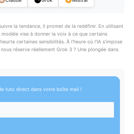
uivre la tendance, il promet de la redéfinir. En utilisant
 modèle vise à donner la voix à ce que certains
urte certaines sensibilités. À l’heure où l’IA s’impose
e nous réserve réellement Grok 3 ? Une plongée dans
e tuto direct dans votre boîte mail !