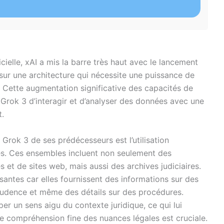
ficielle, xAI a mis la barre très haut avec le lancement
sur une architecture qui nécessite une puissance de
2. Cette augmentation significative des capacités de
 Grok 3 d’interagir et d’analyser des données avec une
t.
 Grok 3 de ses prédécesseurs est l’utilisation
es. Ces ensembles incluent non seulement des
es et de sites web, mais aussi des archives judiciaires.
santes car elles fournissent des informations sur des
sprudence et même des détails sur des procédures.
r un sens aigu du contexte juridique, ce qui lui
e compréhension fine des nuances légales est cruciale.