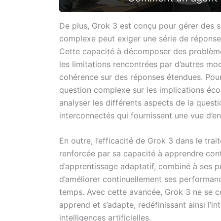
De plus, Grok 3 est conçu pour gérer des s
complexe peut exiger une série de réponses i
Cette capacité à décomposer des problème
les limitations rencontrées par d’autres mo
cohérence sur des réponses étendues. Pour i
question complexe sur les implications éco
analyser les différents aspects de la quest
interconnectés qui fournissent une vue d’e
En outre, l’efficacité de Grok 3 dans le t
renforcée par sa capacité à apprendre con
d’apprentissage adaptatif, combiné à ses p
d’améliorer continuellement ses performances
temps. Avec cette avancée, Grok 3 ne se c
apprend et s’adapte, redéfinissant ainsi l
intelligences artificielles.