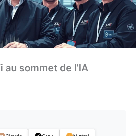
fi au sommet de l’IA
Claude
Grok
Mistral