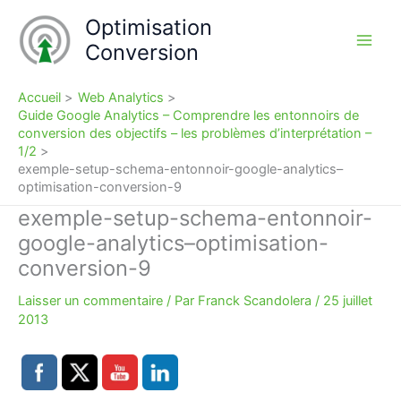
Aller
Optimisation
au
Conversion
contenu
Accueil
Web Analytics
Guide Google Analytics – Comprendre les entonnoirs de
conversion des objectifs – les problèmes d’interprétation –
1/2
exemple-setup-schema-entonnoir-google-analytics–
optimisation-conversion-9
exemple-setup-schema-entonnoir-
google-analytics–optimisation-
conversion-9
Laisser un commentaire
/ Par
Franck Scandolera
/
25 juillet
2013