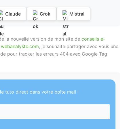
Claude
Grok
Mistral
de la nouvelle version de mon site de
conseils e-
 webanalyste.com
, je souhaite partager avec vous une
de pour tracker les erreurs 404 avec Google Tag
e tuto direct dans votre boîte mail !