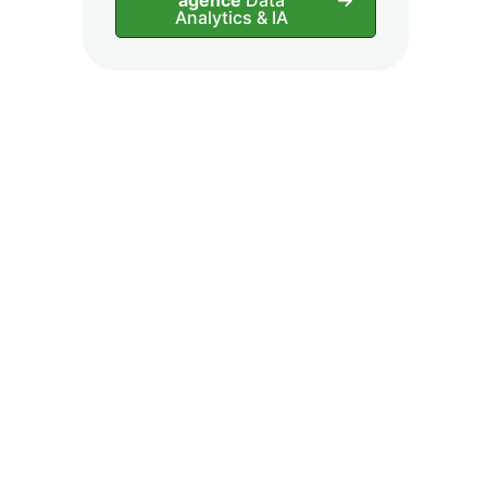
agence
Data
Analytics & IA