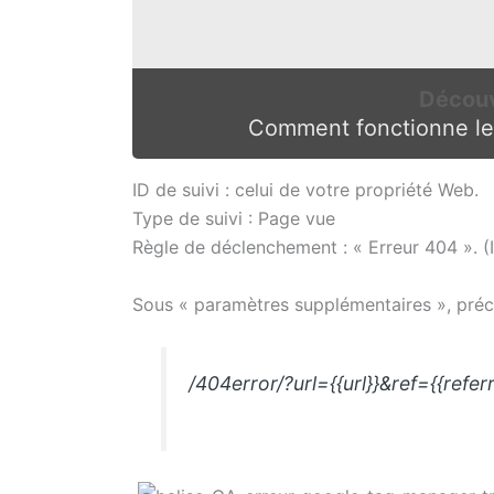
Découv
Comment fonctionne le
ID de suivi : celui de votre propriété Web.
Type de suivi : Page vue
Règle de déclenchement : « Erreur 404 ». (
Sous « paramètres supplémentaires », préci
/404error/?url={{url}}&ref={{referr