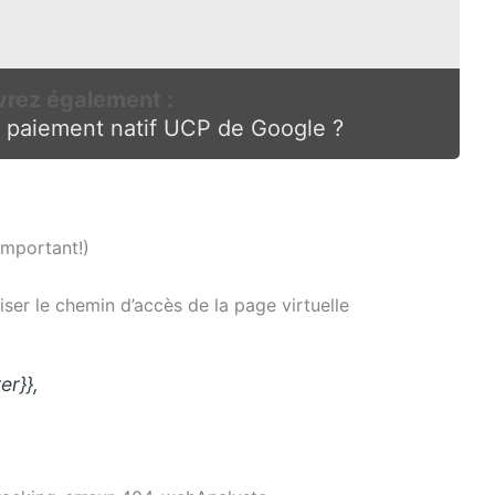
rez également :
 paiement natif UCP de Google ?
Important!)
ser le chemin d’accès de la page virtuelle
er}},