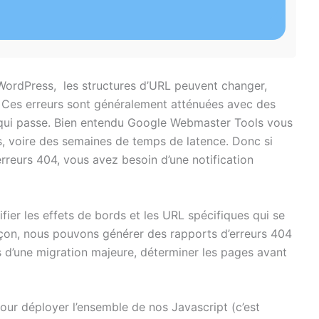
g WordPress, les structures d’URL peuvent changer,
4. Ces erreurs sont généralement atténuées avec des
rs qui passe. Bien entendu Google Webmaster Tools vous
rs, voire des semaines de temps de latence. Donc si
erreurs 404, vous avez besoin d’une notification
fier les effets de bords et les URL spécifiques qui se
açon, nous pouvons générer des rapports d’erreurs 404
rs d’une migration majeure, déterminer les pages avant
ur déployer l’ensemble de nos Javascript (c’est