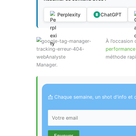
Perplexity
ChatGPT
À l’occasion 
performance
méthode rapi
Manager.
📩 Chaque semaine, un shot d'info et d