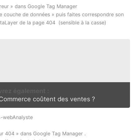
reur » dans Google Tag Manager
de couche de données » puis faites correspondre son
ataLayer de la page 404 (sensible à la casse)
rez également :
eCommerce coûtent des ventes ?
eur 404 » dans Google Tag Manager .