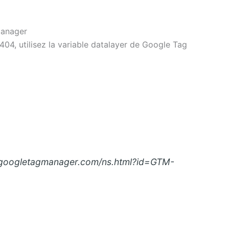
Manager
404, utilisez la variable datalayer de Google Tag
.googletagmanager.com/ns.html?id=GTM-