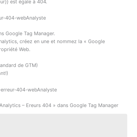
eur}} est égale à 404.
dans Google Tag Manager.
nalytics, créez en une et nommez la « Google
propriété Web.
standard de GTM)
nt!)
 Analytics – Ereurs 404 » dans Google Tag Manager