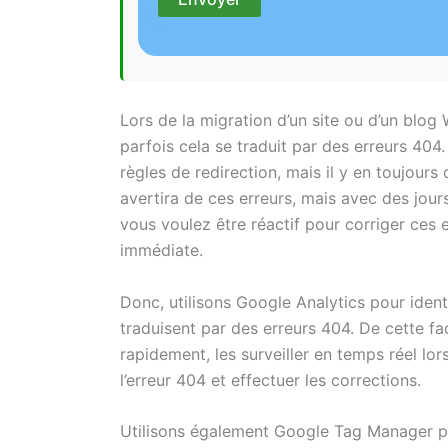
Lors de la migration d’un site ou d’un blo
parfois cela se traduit par des erreurs 40
règles de redirection, mais il y en toujou
avertira de ces erreurs, mais avec des jou
vous voulez être réactif pour corriger ces 
immédiate.
Donc, utilisons Google Analytics pour identi
traduisent par des erreurs 404. De cette f
rapidement, les surveiller en temps réel lo
l’erreur 404 et effectuer les corrections.
Utilisons également Google Tag Manager po