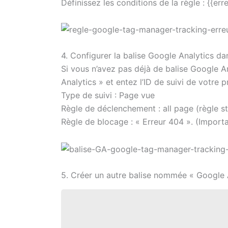
Définissez les conditions de la règle : {{err
4. Configurer la balise Google Analytics 
Si vous n’avez pas déjà de balise Google A
Analytics » et entez l’ID de suivi de votre 
Type de suivi : Page vue
Règle de déclenchement : all page (règle 
Règle de blocage : « Erreur 404 ». (Importa
5. Créer un autre balise nommée « Google