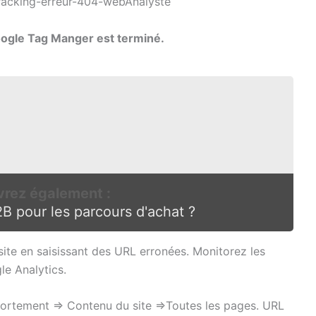
Google Tag Manger est terminé.
rez également :
B pour les parcours d'achat ?
site en saisissant des URL erronées. Monitorez les
le Analytics.
ortement => Contenu du site =>Toutes les pages. URL