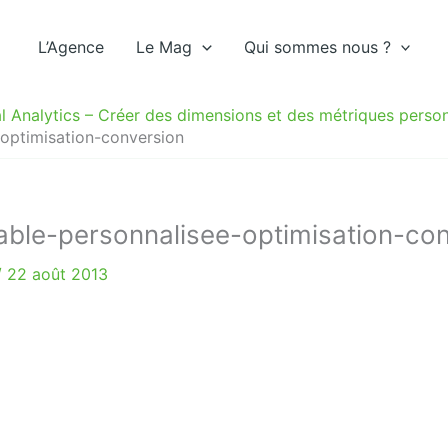
L’Agence
Le Mag
Qui sommes nous ?
l Analytics – Créer des dimensions et des métriques perso
-optimisation-conversion
iable-personnalisee-optimisation-co
/
22 août 2013