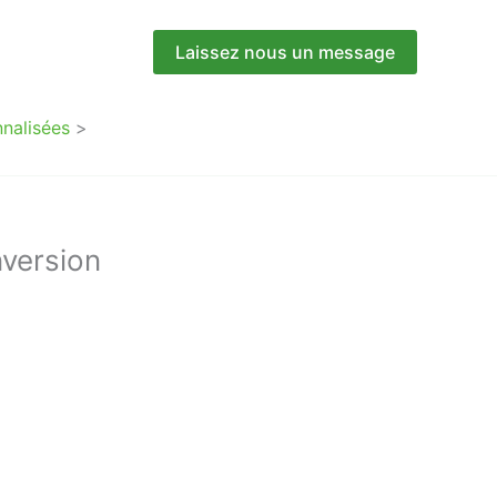
Laissez nous un message
nnalisées
nversion