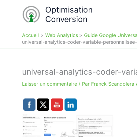
Aller
Optimisation
au
Conversion
contenu
Accueil
Web Analytics
Guide Google Universa
universal-analytics-coder-variable-personnalisee
universal-analytics-coder-var
Laisser un commentaire
/ Par
Franck Scandolera