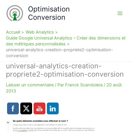
Aller
Optimisation
au
Conversion
contenu
Accueil
Web Analytics
Guide Google Universal Analytics – Créer des dimensions et
des métriques personnalisées
universal-analytics-creation-propriete2-optimisation-
conversion
universal-analytics-creation-
propriete2-optimisation-conversion
Laisser un commentaire
/ Par
Franck Scandolera
/
20 août
2013